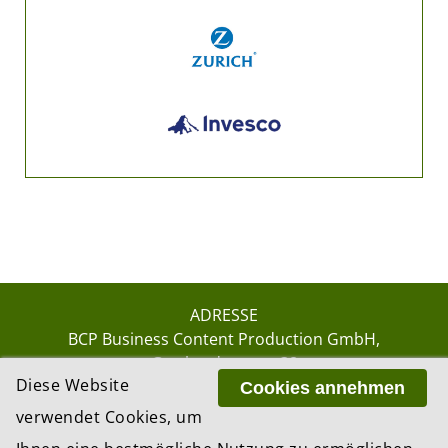
ADRESSE
BCP Business Content Production GmbH
Gotthardstrasse 38
Diese Website
8002 Zürich
Cookies annehmen
verwendet Cookies, um