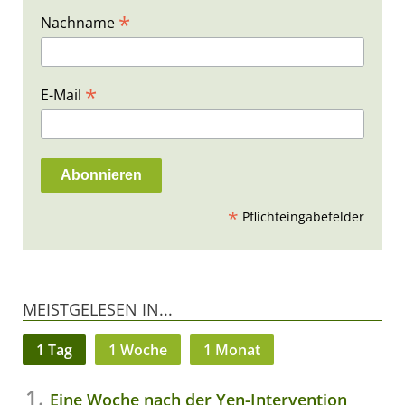
*
Nachname
*
E-Mail
*
Pflichteingabefelder
MEISTGELESEN IN...
1 Tag
1 Woche
1 Monat
Eine Woche nach der Yen-Intervention