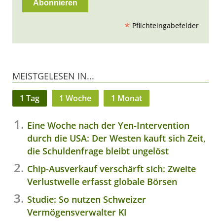
*
Pflichteingabefelder
MEISTGELESEN IN...
1 Tag
1 Woche
1 Monat
Eine Woche nach der Yen-Intervention
durch die USA: Der Westen kauft sich Zeit,
die Schuldenfrage bleibt ungelöst
Chip-Ausverkauf verschärft sich: Zweite
Verlustwelle erfasst globale Börsen
Studie: So nutzen Schweizer
Vermögensverwalter KI