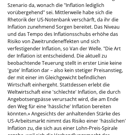
Szenario da, wonach die "Inflation lediglich
vorübergehend" sei. Mittlerweile habe sich die
Rhetorik der US-Notenbank verschärft, da ihr die
Inflation zunehmend Sorgen bereitet. Das Niveau
und das Tempo des Inflationsschubs erhöhe das
Risiko von Zweitrundeneffekten und sich
verfestigender Inflation, so Van der Welle. "Die Art
der Inflation ist entscheidend. Die aktuell zu
beobachtende Teuerung stellt in erster Linie keine
'gute' Inflation dar – also kein stetiger Preisanstieg,
der mit einer im Gleichgewicht befindlichen
Wirtschaft einhergeht. Stattdessen erlebt die
Weltwirtschaft eine 'schlechte' Inflation, die durch
Angebotsengpässe verursacht wird, die am Ende
den Weg für eine 'hässliche' Inflation bereiten
könnten.» Angesichts der anhaltenden Stärke des
US-Arbeitsmarkt nimmt das Risiko einer 'hässlichen'
Inflation zu, die sich aus einer Lohn-Preis-Spirale