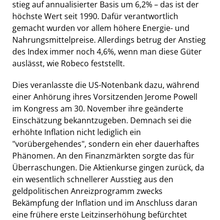
stieg auf annualisierter Basis um 6,2% – das ist der
höchste Wert seit 1990. Dafür verantwortlich
gemacht wurden vor allem höhere Energie- und
Nahrungsmittelpreise. Allerdings betrug der Anstieg
des Index immer noch 4,6%, wenn man diese Güter
auslässt, wie Robeco feststellt.
Dies veranlasste die US-Notenbank dazu, während
einer Anhörung ihres Vorsitzenden Jerome Powell
im Kongress am 30. November ihre geänderte
Einschätzung bekanntzugeben. Demnach sei die
erhöhte Inflation nicht lediglich ein
"vorübergehendes", sondern ein eher dauerhaftes
Phänomen. An den Finanzmärkten sorgte das für
Überraschungen. Die Aktienkurse gingen zurück, da
ein wesentlich schnellerer Ausstieg aus den
geldpolitischen Anreizprogramm zwecks
Bekämpfung der Inflation und im Anschluss daran
eine frühere erste Leitzinserhöhung befürchtet