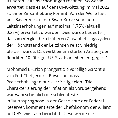
früheren Leitzinserhöhungen rechnen. So werde
erwartet, dass es auf der FOMC-Sitzung im Mai 2022
zu einer Zinsanhebung kommt. Van der Welle fügt
an: "Basierend auf der Swap-Kurve scheinen
Leitzinserhöhungen auf maximal 1,75% (aktuell
0,25%) erwartet zu werden. Dies würde bedeuten,
dass im Vergleich zu früheren Zinsanhebungszyklen
der Höchststand der Leitzinsen relativ niedrig
bleiben würde. Das wirkt einem starken Anstieg der
Renditen 10-jähriger US-Staatsanleihen entgegen."
Mohamed El-Erian prangert die voreilige Garantie
von Fed-Chef Jerome Powell an, dass
Preiserhöhungen nur kurzfristig seien. "Die
Charakterisierung der Inflation als vorübergehend
war wahrscheinlich die schlechteste
Inflationsprognose in der Geschichte der Federal
Reserve", kommentierte der Chefökonom der Allianz
auf CBS, wie Cash berichtet. Diese werde die