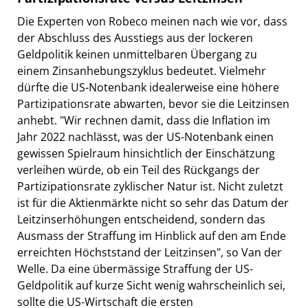
Die Experten von Robeco meinen nach wie vor, dass
der Abschluss des Ausstiegs aus der lockeren
Geldpolitik keinen unmittelbaren Übergang zu
einem Zinsanhebungszyklus bedeutet. Vielmehr
dürfte die US-Notenbank idealerweise eine höhere
Partizipationsrate abwarten, bevor sie die Leitzinsen
anhebt. "Wir rechnen damit, dass die Inflation im
Jahr 2022 nachlässt, was der US-Notenbank einen
gewissen Spielraum hinsichtlich der Einschätzung
verleihen würde, ob ein Teil des Rückgangs der
Partizipationsrate zyklischer Natur ist. Nicht zuletzt
ist für die Aktienmärkte nicht so sehr das Datum der
Leitzinserhöhungen entscheidend, sondern das
Ausmass der Straffung im Hinblick auf den am Ende
erreichten Höchststand der Leitzinsen", so Van der
Welle. Da eine übermässige Straffung der US-
Geldpolitik auf kurze Sicht wenig wahrscheinlich sei,
sollte die US-Wirtschaft die ersten