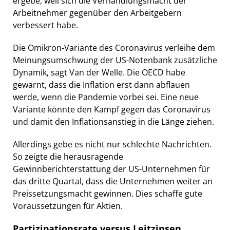
ergebe, weil sich die Verhandlungsmacht der
Arbeitnehmer gegenüber den Arbeitgebern
verbessert habe.
Die Omikron-Variante des Coronavirus verleihe dem
Meinungsumschwung der US-Notenbank zusätzliche
Dynamik, sagt Van der Welle. Die OECD habe
gewarnt, dass die Inflation erst dann abflauen
werde, wenn die Pandemie vorbei sei. Eine neue
Variante könnte den Kampf gegen das Coronavirus
und damit den Inflationsanstieg in die Länge ziehen.
Allerdings gebe es nicht nur schlechte Nachrichten.
So zeigte die herausragende
Gewinnberichterstattung der US-Unternehmen für
das dritte Quartal, dass die Unternehmen weiter an
Preissetzungsmacht gewinnen. Dies schaffe gute
Voraussetzungen für Aktien.
Partizipationsrate versus Leitzinsen