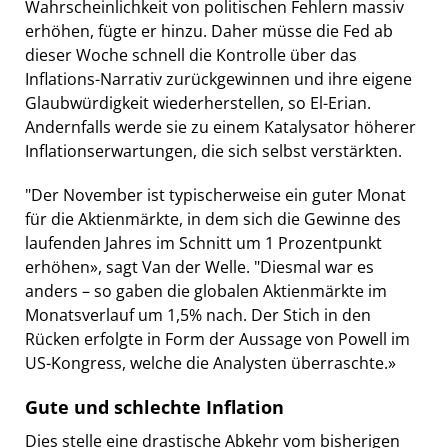
Wahrscheinlichkeit von politischen Fehlern massiv
erhöhen, fügte er hinzu. Daher müsse die Fed ab
dieser Woche schnell die Kontrolle über das
Inflations-Narrativ zurückgewinnen und ihre eigene
Glaubwürdigkeit wiederherstellen, so El-Erian.
Andernfalls werde sie zu einem Katalysator höherer
Inflationserwartungen, die sich selbst verstärkten.
"Der November ist typischerweise ein guter Monat
für die Aktienmärkte, in dem sich die Gewinne des
laufenden Jahres im Schnitt um 1 Prozentpunkt
erhöhen», sagt Van der Welle. "Diesmal war es
anders – so gaben die globalen Aktienmärkte im
Monatsverlauf um 1,5% nach. Der Stich in den
Rücken erfolgte in Form der Aussage von Powell im
US-Kongress, welche die Analysten überraschte.»
Gute und schlechte Inflation
Dies stelle eine drastische Abkehr vom bisherigen