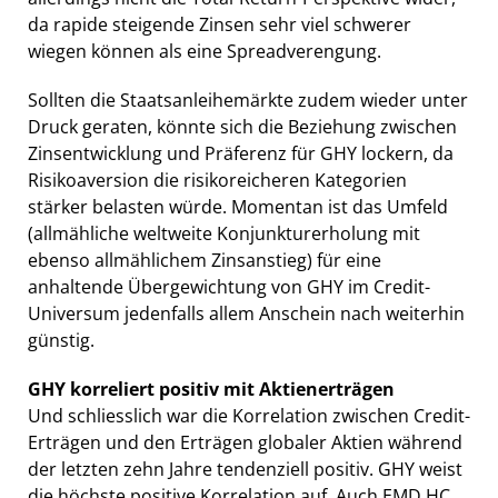
da rapide steigende Zinsen sehr viel schwerer
wiegen können als eine Spreadverengung.
Sollten die Staatsanleihemärkte zudem wieder unter
Druck geraten, könnte sich die Beziehung zwischen
Zinsentwicklung und Präferenz für GHY lockern, da
Risikoaversion die risikoreicheren Kategorien
stärker belasten würde. Momentan ist das Umfeld
(allmähliche weltweite Konjunkturerholung mit
ebenso allmählichem Zinsanstieg) für eine
anhaltende Übergewichtung von GHY im Credit-
Universum jedenfalls allem Anschein nach weiterhin
günstig.
GHY korreliert positiv mit Aktienerträgen
Und schliesslich war die Korrelation zwischen Credit-
Erträgen und den Erträgen globaler Aktien während
der letzten zehn Jahre tendenziell positiv. GHY weist
die höchste positive Korrelation auf. Auch EMD HC