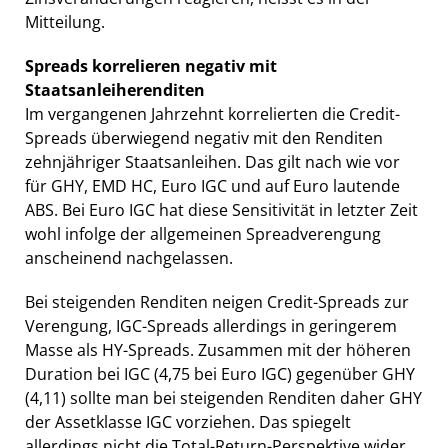
Mitteilung.
Spreads korrelieren negativ mit
Staatsanleiherenditen
Im vergangenen Jahrzehnt korrelierten die Credit-
Spreads überwiegend negativ mit den Renditen
zehnjähriger Staatsanleihen. Das gilt nach wie vor
für GHY, EMD HC, Euro IGC und auf Euro lautende
ABS. Bei Euro IGC hat diese Sensitivität in letzter Zeit 
wohl infolge der allgemeinen Spreadverengung 
anscheinend nachgelassen.
Bei steigenden Renditen neigen Credit-Spreads zur
Verengung, IGC-Spreads allerdings in geringerem
Masse als HY-Spreads. Zusammen mit der höheren
Duration bei IGC (4,75 bei Euro IGC) gegenüber GHY
(4,11) sollte man bei steigenden Renditen daher GHY
der Assetklasse IGC vorziehen. Das spiegelt
allerdings nicht die Total-Return-Perspektive wider,