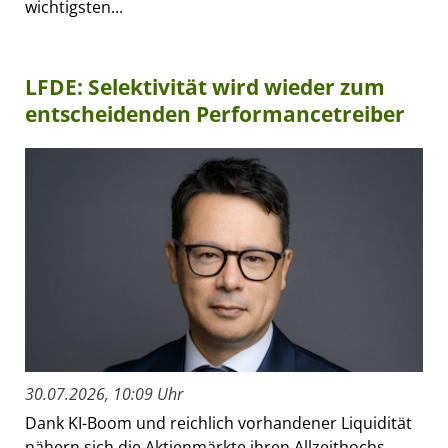
wichtigsten...
LFDE: Selektivität wird wieder zum
entscheidenden Performancetreiber
30.07.2026, 10:09 Uhr
Dank KI-Boom und reichlich vorhandener Liquidität
nähern sich die Aktienmärkte ihren Allzeithochs.