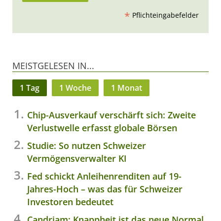
*
Pflichteingabefelder
MEISTGELESEN IN...
1 Tag
1 Woche
1 Monat
Chip-Ausverkauf verschärft sich: Zweite
Verlustwelle erfasst globale Börsen
Studie: So nutzen Schweizer
Vermögensverwalter KI
Fed schickt Anleihenrenditen auf 19-
Jahres-Hoch – was das für Schweizer
Investoren bedeutet
Candriam: Knappheit ist das neue Normal