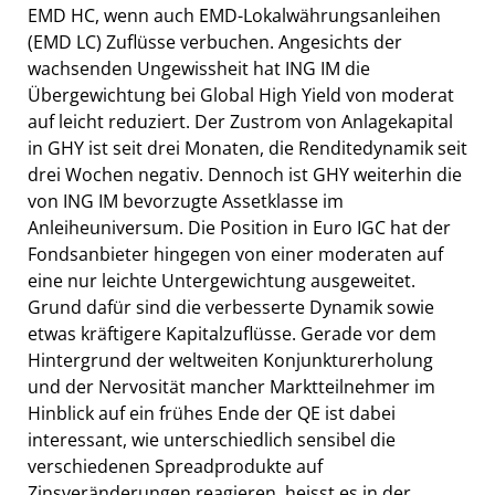
EMD HC, wenn auch EMD-Lokalwährungsanleihen
(EMD LC) Zuflüsse verbuchen. Angesichts der
wachsenden Ungewissheit hat ING IM die
Übergewichtung bei Global High Yield von moderat
auf leicht reduziert. Der Zustrom von Anlagekapital
in GHY ist seit drei Monaten, die Renditedynamik seit
drei Wochen negativ. Dennoch ist GHY weiterhin die
von ING IM bevorzugte Assetklasse im
Anleiheuniversum. Die Position in Euro IGC hat der
Fondsanbieter hingegen von einer moderaten auf
eine nur leichte Untergewichtung ausgeweitet.
Grund dafür sind die verbesserte Dynamik sowie
etwas kräftigere Kapitalzuflüsse. Gerade vor dem
Hintergrund der weltweiten Konjunkturerholung
und der Nervosität mancher Marktteilnehmer im
Hinblick auf ein frühes Ende der QE ist dabei
interessant, wie unterschiedlich sensibel die
verschiedenen Spreadprodukte auf
Zinsveränderungen reagieren, heisst es in der