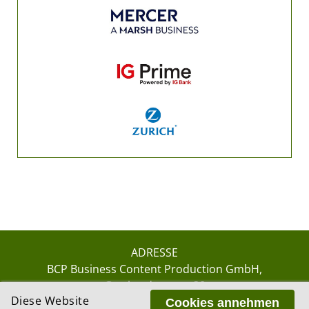
ADRESSE
BCP Business Content Production GmbH
Gotthardstrasse 38
Diese Website
8002 Zürich
Cookies annehmen