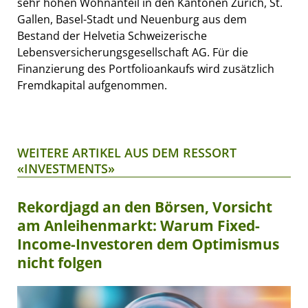
sehr hohen Wohnanteil in den Kantonen Zürich, St.
Gallen, Basel-Stadt und Neuenburg aus dem
Bestand der Helvetia Schweizerische
Lebensversicherungsgesellschaft AG. Für die
Finanzierung des Portfolioankaufs wird zusätzlich
Fremdkapital aufgenommen.
WEITERE ARTIKEL AUS DEM RESSORT
«INVESTMENTS»
Rekordjagd an den Börsen, Vorsicht
am Anleihenmarkt: Warum Fixed-
Income-Investoren dem Optimismus
nicht folgen