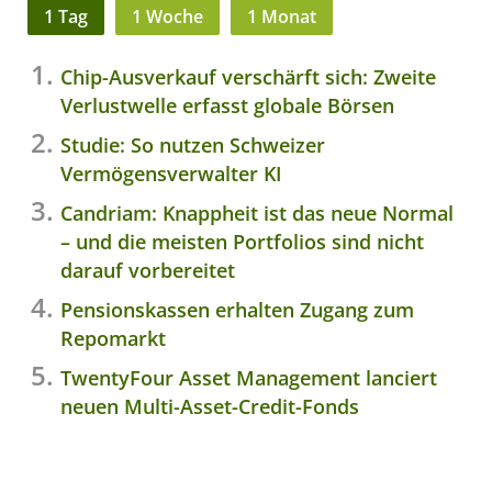
1 Tag
1 Woche
1 Monat
Chip-Ausverkauf verschärft sich: Zweite
Verlustwelle erfasst globale Börsen
Studie: So nutzen Schweizer
Vermögensverwalter KI
Candriam: Knappheit ist das neue Normal
– und die meisten Portfolios sind nicht
darauf vorbereitet
Pensionskassen erhalten Zugang zum
Repomarkt
TwentyFour Asset Management lanciert
neuen Multi-Asset-Credit-Fonds