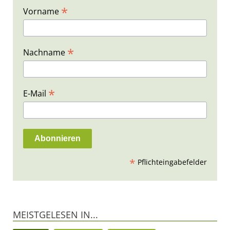
*
Vorname
*
Nachname
*
E-Mail
*
Pflichteingabefelder
MEISTGELESEN IN...