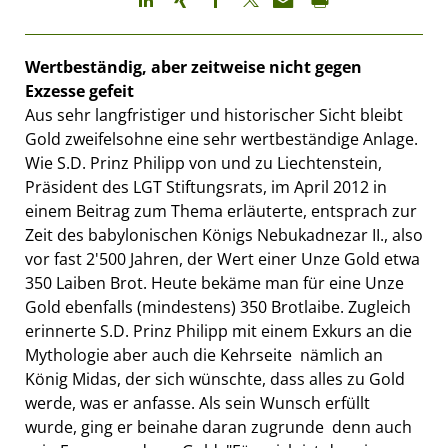
Wertbeständig, aber zeitweise nicht gegen
Exzesse gefeit
Aus sehr langfristiger und historischer Sicht bleibt
Gold zweifelsohne eine sehr wertbeständige Anlage.
Wie S.D. Prinz Philipp von und zu Liechtenstein,
Präsident des LGT Stiftungsrats, im April 2012 in
einem Beitrag zum Thema erläuterte, entsprach zur
Zeit des babylonischen Königs Nebukadnezar II., also
vor fast 2'500 Jahren, der Wert einer Unze Gold etwa
350 Laiben Brot. Heute bekäme man für eine Unze
Gold ebenfalls (mindestens) 350 Brotlaibe. Zugleich
erinnerte S.D. Prinz Philipp mit einem Exkurs an die
Mythologie aber auch die Kehrseite  nämlich an
König Midas, der sich wünschte, dass alles zu Gold
werde, was er anfasse. Als sein Wunsch erfüllt
wurde, ging er beinahe daran zugrunde  denn auch