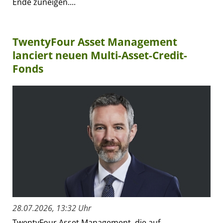
Ende zuneigen....
TwentyFour Asset Management
lanciert neuen Multi-Asset-Credit-
Fonds
28.07.2026, 13:32 Uhr
TwentyFour Asset Management, die auf