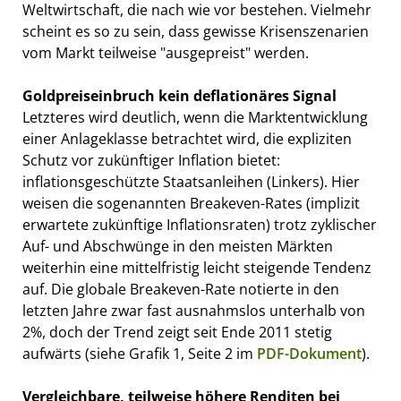
Weltwirtschaft, die nach wie vor bestehen. Vielmehr
scheint es so zu sein, dass gewisse Krisenszenarien
vom Markt teilweise "ausgepreist" werden.
Goldpreiseinbruch kein deflationäres Signal
Letzteres wird deutlich, wenn die Marktentwicklung
einer Anlageklasse betrachtet wird, die expliziten
Schutz vor zukünftiger Inflation bietet:
inflationsgeschützte Staatsanleihen (Linkers). Hier
weisen die sogenannten Breakeven-Rates (implizit
erwartete zukünftige Inflationsraten) trotz zyklischer
Auf- und Abschwünge in den meisten Märkten
weiterhin eine mittelfristig leicht steigende Tendenz
auf. Die globale Breakeven-Rate notierte in den
letzten Jahre zwar fast ausnahmslos unterhalb von
2%, doch der Trend zeigt seit Ende 2011 stetig
aufwärts (siehe Grafik 1, Seite 2 im
PDF-Dokument
).
Vergleichbare, teilweise höhere Renditen bei