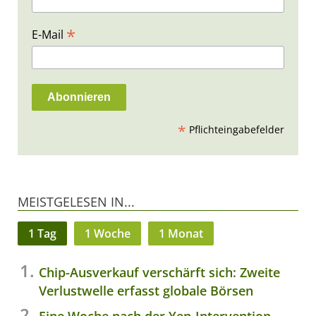
*
E-Mail
*
Pflichteingabefelder
MEISTGELESEN IN...
1 Tag
1 Woche
1 Monat
Chip-Ausverkauf verschärft sich: Zweite
Verlustwelle erfasst globale Börsen
Eine Woche nach der Yen-Intervention