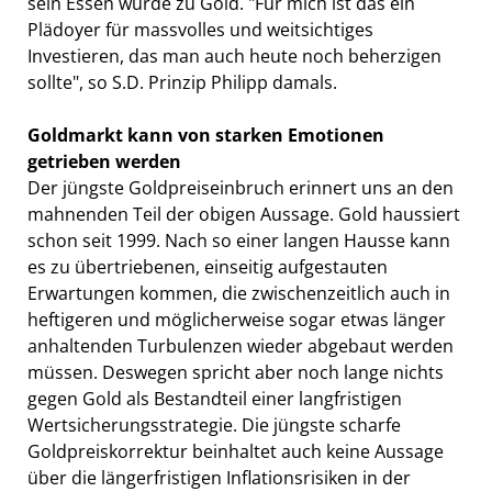
sein Essen wurde zu Gold. "Für mich ist das ein
Plädoyer für massvolles und weitsichtiges
Investieren, das man auch heute noch beherzigen
sollte", so S.D. Prinzip Philipp damals.
Goldmarkt kann von starken Emotionen
getrieben werden
Der jüngste Goldpreiseinbruch erinnert uns an den
mahnenden Teil der obigen Aussage. Gold haussiert
schon seit 1999. Nach so einer langen Hausse kann
es zu übertriebenen, einseitig aufgestauten
Erwartungen kommen, die zwischenzeitlich auch in
heftigeren und möglicherweise sogar etwas länger
anhaltenden Turbulenzen wieder abgebaut werden
müssen. Deswegen spricht aber noch lange nichts
gegen Gold als Bestandteil einer langfristigen
Wertsicherungsstrategie. Die jüngste scharfe
Goldpreiskorrektur beinhaltet auch keine Aussage
über die längerfristigen Inflationsrisiken in der