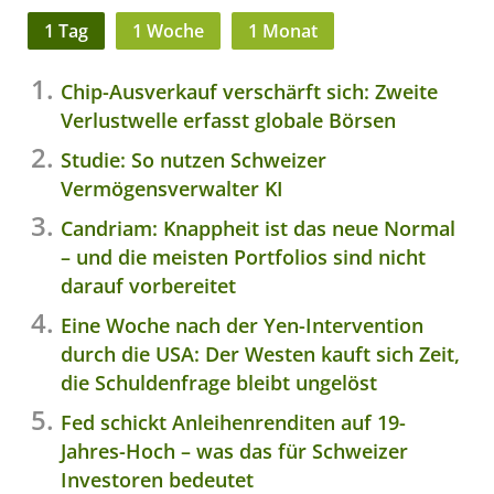
1 Tag
1 Woche
1 Monat
Chip-Ausverkauf verschärft sich: Zweite
Verlustwelle erfasst globale Börsen
Studie: So nutzen Schweizer
Vermögensverwalter KI
Candriam: Knappheit ist das neue Normal
– und die meisten Portfolios sind nicht
darauf vorbereitet
Eine Woche nach der Yen-Intervention
durch die USA: Der Westen kauft sich Zeit,
die Schuldenfrage bleibt ungelöst
Fed schickt Anleihenrenditen auf 19-
Jahres-Hoch – was das für Schweizer
Investoren bedeutet