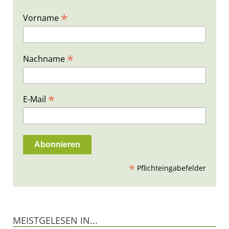
*
Vorname
*
Nachname
*
E-Mail
*
Pflichteingabefelder
MEISTGELESEN IN...