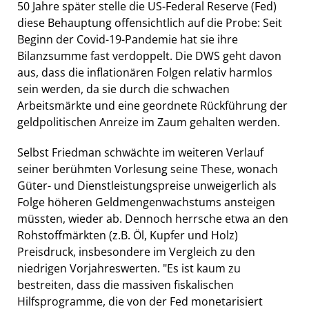
50 Jahre später stelle die US-Federal Reserve (Fed)
diese Behauptung offensichtlich auf die Probe: Seit
Beginn der Covid-19-Pandemie hat sie ihre
Bilanzsumme fast verdoppelt. Die DWS geht davon
aus, dass die inflationären Folgen relativ harmlos
sein werden, da sie durch die schwachen
Arbeitsmärkte und eine geordnete Rückführung der
geldpolitischen Anreize im Zaum gehalten werden.
Selbst Friedman schwächte im weiteren Verlauf
seiner berühmten Vorlesung seine These, wonach
Güter- und Dienstleistungspreise unweigerlich als
Folge höheren Geldmengenwachstums ansteigen
müssten, wieder ab. Dennoch herrsche etwa an den
Rohstoffmärkten (z.B. Öl, Kupfer und Holz)
Preisdruck, insbesondere im Vergleich zu den
niedrigen Vorjahreswerten. "Es ist kaum zu
bestreiten, dass die massiven fiskalischen
Hilfsprogramme, die von der Fed monetarisiert