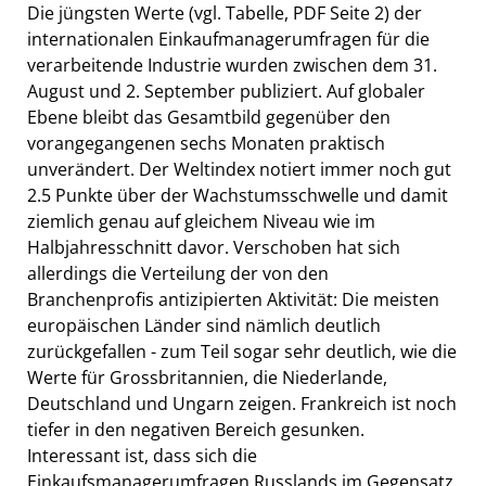
Die jüngsten Werte (vgl. Tabelle, PDF Seite 2) der
internationalen Einkaufmanagerumfragen für die
verarbeitende Industrie wurden zwischen dem 31.
August und 2. September publiziert. Auf globaler
Ebene bleibt das Gesamtbild gegenüber den
vorangegangenen sechs Monaten praktisch
unverändert. Der Weltindex notiert immer noch gut
2.5 Punkte über der Wachstumsschwelle und damit
ziemlich genau auf gleichem Niveau wie im
Halbjahresschnitt davor. Verschoben hat sich
allerdings die Verteilung der von den
Branchenprofis antizipierten Aktivität: Die meisten
europäischen Länder sind nämlich deutlich
zurückgefallen - zum Teil sogar sehr deutlich, wie die
Werte für Grossbritannien, die Niederlande,
Deutschland und Ungarn zeigen. Frankreich ist noch
tiefer in den negativen Bereich gesunken.
Interessant ist, dass sich die
Einkaufsmanagerumfragen Russlands im Gegensatz