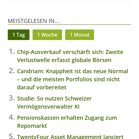
MEISTGELESEN IN...
1 Tag
1 Woche
1 Monat
Chip-Ausverkauf verschärft sich: Zweite
Verlustwelle erfasst globale Börsen
Candriam: Knappheit ist das neue Normal
– und die meisten Portfolios sind nicht
darauf vorbereitet
Studie: So nutzen Schweizer
Vermögensverwalter KI
Pensionskassen erhalten Zugang zum
Repomarkt
TwentyFour Asset Management lanciert