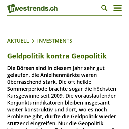
AKTUELL
INVESTMENTS
Geldpolitik kontra Geopolitik
Die Börsen sind in diesem Jahr sehr gut
gelaufen, die Anleihenmärkte waren
überraschend stark. Die oft heikle
Sommerperiode brachte sogar die höchsten
Kursgewinne seit 2009. Die vorauslaufenden
Konjunkturindikatoren bleiben insgesamt
weiter konstruktiv und dort, wo es noch
Probleme gibt, dürfte die Geldpolitik wieder
stützend eingreifen. Nur die Geopolitik