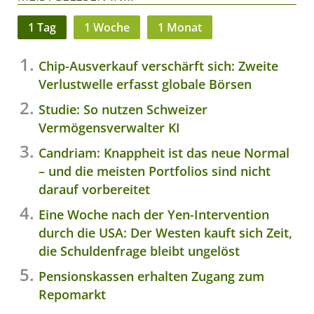
1 Tag
1 Woche
1 Monat
Chip-Ausverkauf verschärft sich: Zweite
Verlustwelle erfasst globale Börsen
Studie: So nutzen Schweizer
Vermögensverwalter KI
Candriam: Knappheit ist das neue Normal
– und die meisten Portfolios sind nicht
darauf vorbereitet
Eine Woche nach der Yen-Intervention
durch die USA: Der Westen kauft sich Zeit,
die Schuldenfrage bleibt ungelöst
Pensionskassen erhalten Zugang zum
Repomarkt