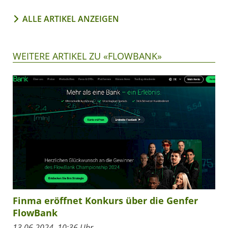
ALLE ARTIKEL ANZEIGEN
WEITERE ARTIKEL ZU «FLOWBANK»
Finma eröffnet Konkurs über die Genfer
FlowBank
13.06.2024, 10:36 Uhr