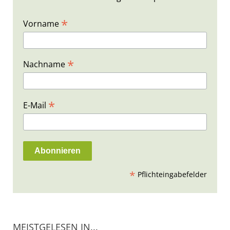
*
Vorname
*
Nachname
*
E-Mail
*
Pflichteingabefelder
MEISTGELESEN IN...