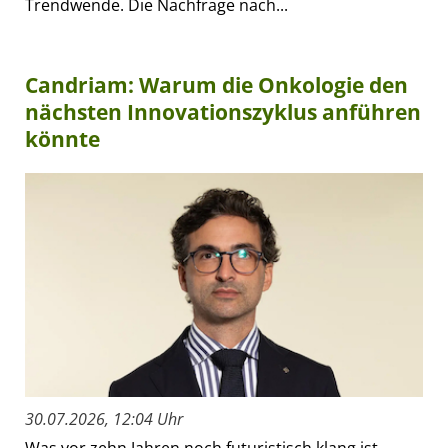
Trendwende. Die Nachfrage nach...
Candriam: Warum die Onkologie den
nächsten Innovationszyklus anführen
könnte
30.07.2026, 12:04 Uhr
Was vor zehn Jahren noch futuristisch klang ist