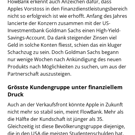
FlowBank erkennt auch Anzeichen dafür, dass
Apples Vorstoss in den Finanzdienstleistungsbereich
nicht so erfolgreich ist wie erhofft. Anfang des Jahres
lancierte der Konzern zusammen mit der US-
Investmentbank Goldman Sachs einen High-Yield-
Savings-Account. Da dank steigender Zinsen viel
Geld in solche Konten fliesst, schien das ein kluger
Schachzug zu sein. Doch Goldman Sachs begann
nur wenige Wochen nach Ankündigung des neuen
Produkts nach Möglichkeiten zu suchen, um aus der
Partnerschaft auszusteigen.
Grösste Kundengruppe unter finanziellem
Druck
Auch an der Verkaufsfront könnte Apple in Zukunft
nicht mehr so stabil sein, meint FlowBank. Mehr als
die Hälfte der Kundschaft ist jünger als 35.
Gleichzeitig ist diese Bevölkerungsgruppe diejenige,
die in den USA die meisten Studentenschulden hat.