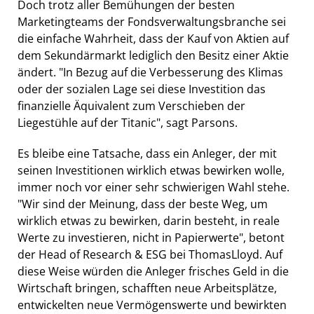
Doch trotz aller Bemühungen der besten
Marketingteams der Fondsverwaltungsbranche sei
die einfache Wahrheit, dass der Kauf von Aktien auf
dem Sekundärmarkt lediglich den Besitz einer Aktie
ändert. "In Bezug auf die Verbesserung des Klimas
oder der sozialen Lage sei diese Investition das
finanzielle Äquivalent zum Verschieben der
Liegestühle auf der Titanic", sagt Parsons.
Es bleibe eine Tatsache, dass ein Anleger, der mit
seinen Investitionen wirklich etwas bewirken wolle,
immer noch vor einer sehr schwierigen Wahl stehe.
"Wir sind der Meinung, dass der beste Weg, um
wirklich etwas zu bewirken, darin besteht, in reale
Werte zu investieren, nicht in Papierwerte", betont
der Head of Research & ESG bei ThomasLloyd. Auf
diese Weise würden die Anleger frisches Geld in die
Wirtschaft bringen, schafften neue Arbeitsplätze,
entwickelten neue Vermögenswerte und bewirkten