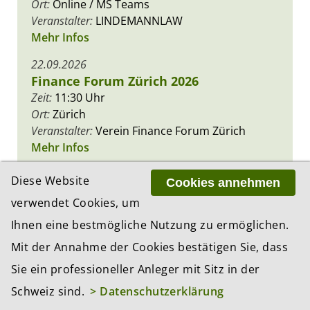
Ort:
Online / MS Teams
Veranstalter:
LINDEMANNLAW
Mehr Infos
22.09.2026
Finance Forum Zürich 2026
Zeit:
11:30 Uhr
Ort:
Zürich
Veranstalter:
Verein Finance Forum Zürich
Mehr Infos
Diese Website
Cookies annehmen
verwendet Cookies, um
PREMIUM PARTNER
Ihnen eine bestmögliche Nutzung zu ermöglichen.
Mit der Annahme der Cookies bestätigen Sie, dass
Sie ein professioneller Anleger mit Sitz in der
Schweiz sind.
> Datenschutzerklärung