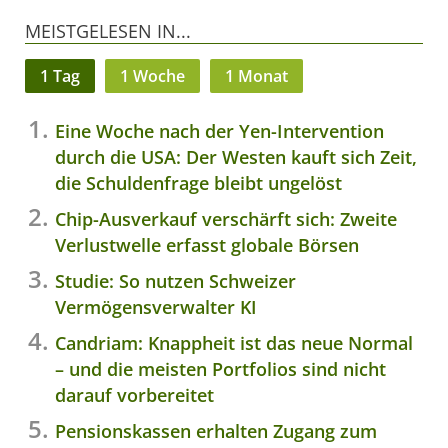
MEISTGELESEN IN...
1 Tag
1 Woche
1 Monat
Eine Woche nach der Yen-Intervention
durch die USA: Der Westen kauft sich Zeit,
die Schuldenfrage bleibt ungelöst
Chip-Ausverkauf verschärft sich: Zweite
Verlustwelle erfasst globale Börsen
Studie: So nutzen Schweizer
Vermögensverwalter KI
Candriam: Knappheit ist das neue Normal
– und die meisten Portfolios sind nicht
darauf vorbereitet
Pensionskassen erhalten Zugang zum