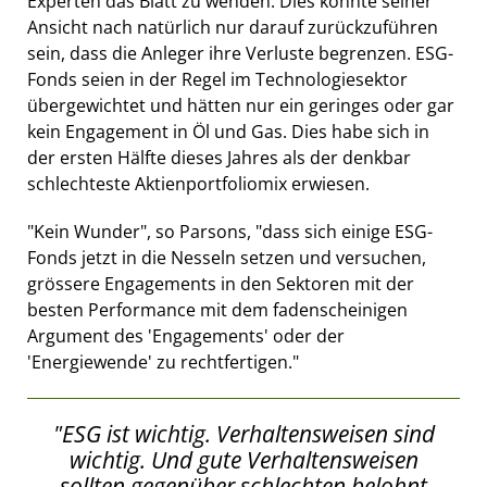
Experten das Blatt zu wenden. Dies könnte seiner
Ansicht nach natürlich nur darauf zurückzuführen
sein, dass die Anleger ihre Verluste begrenzen. ESG-
Fonds seien in der Regel im Technologiesektor
übergewichtet und hätten nur ein geringes oder gar
kein Engagement in Öl und Gas. Dies habe sich in
der ersten Hälfte dieses Jahres als der denkbar
schlechteste Aktienportfoliomix erwiesen.
"Kein Wunder", so Parsons, "dass sich einige ESG-
Fonds jetzt in die Nesseln setzen und versuchen,
grössere Engagements in den Sektoren mit der
besten Performance mit dem fadenscheinigen
Argument des 'Engagements' oder der
'Energiewende' zu rechtfertigen."
"ESG ist wichtig. Verhaltensweisen sind
wichtig. Und gute Verhaltensweisen
sollten gegenüber schlechten belohnt