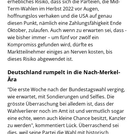
erhebliches Risiko, dass sich die Parteien, die Mid-
Term-Wahlen im Herbst 2022 vor Augen,
hoffnungslos verhaken und die USA auf genau
diesen Punkt, nämlich eine Zahlungsfähigkeit Ende
Oktober, zulaufen. Auch wenn zu erwarten sei, dass -
wie bisher immer – um fünf vor zwölf ein
Kompromiss gefunden wird, dürfte es
Marktteilnehmer einiges an Nerven kosten, bis
dieses Risiko abgewendet ist.
Deutschland rumpelt in die Nach-Merkel-
Ära
"Die erste Woche nach der Bundestagswahl verging,
wie erwartet, mit Sondierungen und Selfies. Die
grösste Überraschung bei alledem ist, dass der
Wahlverlierer noch im Amt ist und vermutlich sogar
eine echte, wenn auch kleine Chance besitzt, Kanzler
zu werden", kommentiert Lück. Überraschend sei
dies, weil seine Partei die Wahl mit historisch