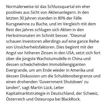
Normalerweise ist das Schlussquartal ein eher
positives aus Sicht von Aktienanlegern. In den
letzten 30 Jahren standen in 80% der Fälle
Kursgewinne zu Buche, und im Vergleich mit dem
Rest des Jahres schlugen sich Aktien in den
Herbstmonaten im Schnitt besser. "Diesmal
schauen Investoren allerdings auf eine ganze Reihe
von Unsicherheitsfaktoren. Dies beginnt mit der
Angst vor höheren Zinsen in den USA, setzt sich fort
über die jüngste Wachstumsdelle in China und
dessen schwächelnden Immobiliengiganten
Evergrande, um am Ende wieder in Amerika und
dessen Diskussion um die Schuldenobergrenze und
einen drohenden 'Government Shutdown' zu
landen", sagt Martin Lück, Leiter
Kapitalmarktstrategie in Deutschland, der Schweiz,
Österreich und Osteuropa bei BlackRock.