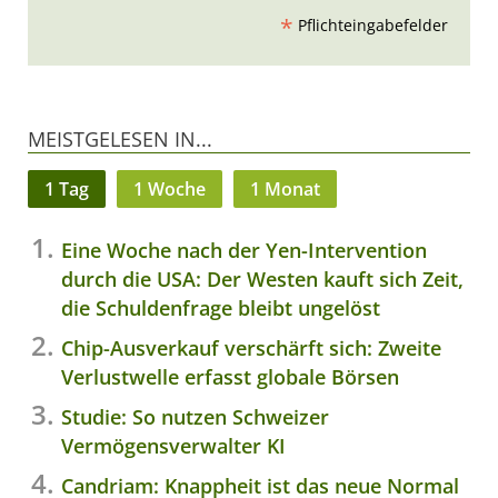
*
Pflichteingabefelder
MEISTGELESEN IN...
1 Tag
1 Woche
1 Monat
Eine Woche nach der Yen-Intervention
durch die USA: Der Westen kauft sich Zeit,
die Schuldenfrage bleibt ungelöst
Chip-Ausverkauf verschärft sich: Zweite
Verlustwelle erfasst globale Börsen
Studie: So nutzen Schweizer
Vermögensverwalter KI
Candriam: Knappheit ist das neue Normal