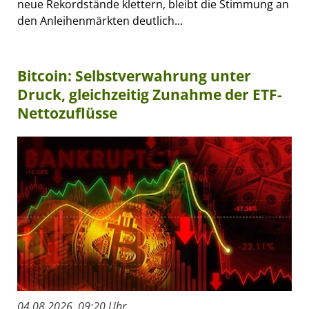
neue Rekordstände klettern, bleibt die Stimmung an
den Anleihenmärkten deutlich...
Bitcoin: Selbstverwahrung unter
Druck, gleichzeitig Zunahme der ETF-
Nettozuflüsse
04.08.2026, 09:20 Uhr