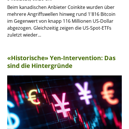
Beim kanadischen Anbieter Coinkite wurden über
mehrere Angriffswellen hinweg rund 1'816 Bitcoin
im Gegenwert von knapp 116 Millionen US-Dollar
abgezogen. Gleichzeitig zeigen die US-Spot-ETFs
zuletzt wieder...
«Historische» Yen-Intervention: Das
sind die Hintergründe