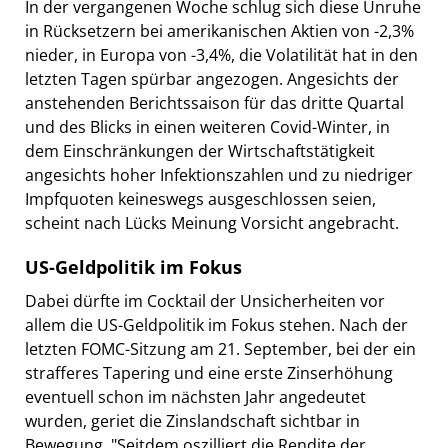
In der vergangenen Woche schlug sich diese Unruhe
in Rücksetzern bei amerikanischen Aktien von -2,3%
nieder, in Europa von -3,4%, die Volatilität hat in den
letzten Tagen spürbar angezogen. Angesichts der
anstehenden Berichtssaison für das dritte Quartal
und des Blicks in einen weiteren Covid-Winter, in
dem Einschränkungen der Wirtschaftstätigkeit
angesichts hoher Infektionszahlen und zu niedriger
Impfquoten keineswegs ausgeschlossen seien,
scheint nach Lücks Meinung Vorsicht angebracht.
US-Geldpolitik im Fokus
Dabei dürfte im Cocktail der Unsicherheiten vor
allem die US-Geldpolitik im Fokus stehen. Nach der
letzten FOMC-Sitzung am 21. September, bei der ein
strafferes Tapering und eine erste Zinserhöhung
eventuell schon im nächsten Jahr angedeutet
wurden, geriet die Zinslandschaft sichtbar in
Bewegung. "Seitdem oszilliert die Rendite der