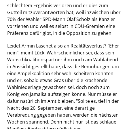
schlechtem Ergebnis verloren und er dies zum
Gutteil mitzuverantworten hat, weil inzwischen über
70% der Wähler SPD-Mann Olaf Scholz als Kanzler
vorziehen und weil es selbst in CDU-Gremien eine
Präferenz dafür gibt, in die Opposition zu gehen.
Leidet Armin Laschet also an Realitätsverlust? "Eher
nein", meint Lück. Wahrscheinlicher sei, dass sein
Wunschkoalitionspartner ihm noch am Wahlabend
in Aussicht gestellt habe, dass die Bemühungen um
eine Ampelkoalition sehr wohl scheitern könnten
und er, sobald etwas Gras über die krachende
Wahlniederlage gewachsen sei, doch noch zum
König von Jamaika aufsteigen könne. Nur müsse er
dafür natürlich im Amt bleiben. "Sollte es, tief in der
Nacht des 26. September, eine derartige
Verabredung gegeben haben, werden die nächsten
Wochen spannend. Denn nicht nur ist das schlaue
Manöver Beobachtern südlich des