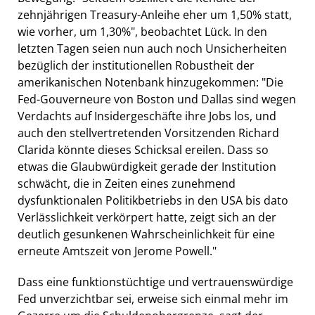
zehnjährigen Treasury-Anleihe eher um 1,50% statt,
wie vorher, um 1,30%", beobachtet Lück. In den
letzten Tagen seien nun auch noch Unsicherheiten
bezüglich der institutionellen Robustheit der
amerikanischen Notenbank hinzugekommen: "Die
Fed-Gouverneure von Boston und Dallas sind wegen
Verdachts auf Insidergeschäfte ihre Jobs los, und
auch den stellvertretenden Vorsitzenden Richard
Clarida könnte dieses Schicksal ereilen. Dass so
etwas die Glaubwürdigkeit gerade der Institution
schwächt, die in Zeiten eines zunehmend
dysfunktionalen Politikbetriebs in den USA bis dato
Verlässlichkeit verkörpert hatte, zeigt sich an der
deutlich gesunkenen Wahrscheinlichkeit für eine
erneute Amtszeit von Jerome Powell."
Dass eine funktionstüchtige und vertrauenswürdige
Fed unverzichtbar sei, erweise sich einmal mehr im