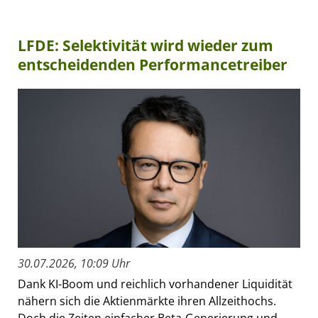
LFDE: Selektivität wird wieder zum
entscheidenden Performancetreiber
30.07.2026, 10:09 Uhr
Dank KI-Boom und reichlich vorhandener Liquidität
nähern sich die Aktienmärkte ihren Allzeithochs.
Doch die Zeiten einfacher Beta-Generierung und