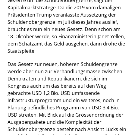
Gezerre um die Schuldenobergrenze, sagt der
Kapitalmarktstratege. Da die 2019 vom damaligen
Präsidenten Trump veranlasste Aussetzung der
Schuldenobergrenze im Juli dieses Jahres auslief,
braucht es nun ein neues Gesetz. Denn schon am
18. Oktober werde, so Finanzministerin Janet Yellen,
dem Schatzamt das Geld ausgehen, dann drohe die
Staatspleite.
Das Gesetz zur neuen, höheren Schuldengrenze
werde aber nun zur Verhandlungsmasse zwischen
Demokraten und Republikanern, die sich im
Kongress auch um das bereits auf den Weg
gebrachte USD 1,2 Bio. USD umfassende
Infrastrukturprogramm und ein weiteres, noch in
Planung befindliches Programm von USD 3,4 Bio.
USD streiten. Mit Blick auf die Grössenordnung der
Ausgabenpakete und die Komplexität der
Schuldenobergrenze besteht nach Ansicht Lücks ein