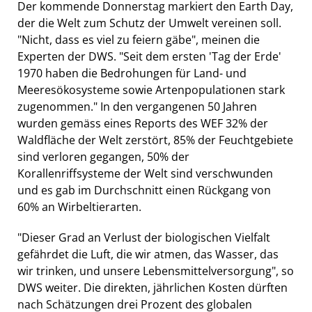
Der kommende Donnerstag markiert den Earth Day,
der die Welt zum Schutz der Umwelt vereinen soll.
"Nicht, dass es viel zu feiern gäbe", meinen die
Experten der DWS. "Seit dem ersten 'Tag der Erde'
1970 haben die Bedrohungen für Land- und
Meeresökosysteme sowie Artenpopulationen stark
zugenommen." In den vergangenen 50 Jahren
wurden gemäss eines Reports des WEF 32% der
Waldfläche der Welt zerstört, 85% der Feuchtgebiete
sind verloren gegangen, 50% der
Korallenriffsysteme der Welt sind verschwunden
und es gab im Durchschnitt einen Rückgang von
60% an Wirbeltierarten.
"Dieser Grad an Verlust der biologischen Vielfalt
gefährdet die Luft, die wir atmen, das Wasser, das
wir trinken, und unsere Lebensmittelversorgung", so
DWS weiter. Die direkten, jährlichen Kosten dürften
nach Schätzungen drei Prozent des globalen