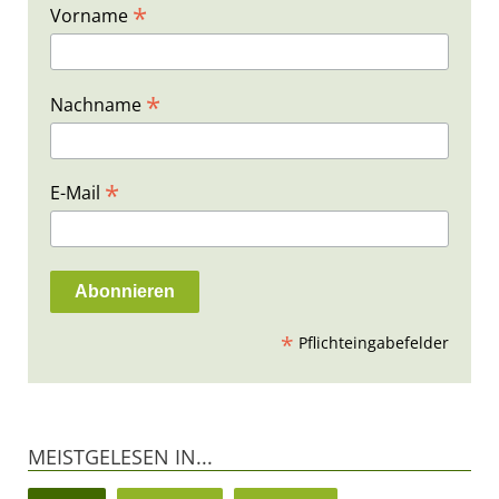
*
Vorname
*
Nachname
*
E-Mail
*
Pflichteingabefelder
MEISTGELESEN IN...