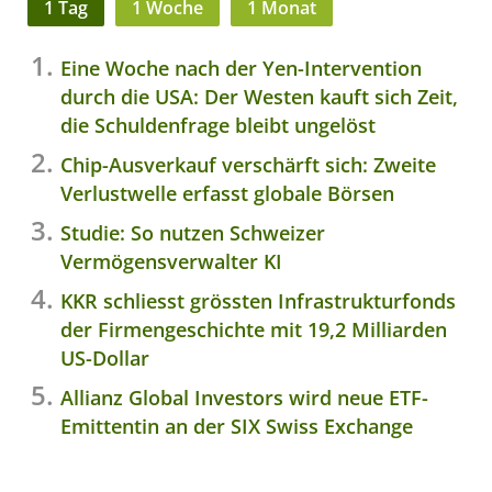
1 Tag
1 Woche
1 Monat
Eine Woche nach der Yen-Intervention
durch die USA: Der Westen kauft sich Zeit,
die Schuldenfrage bleibt ungelöst
Chip-Ausverkauf verschärft sich: Zweite
Verlustwelle erfasst globale Börsen
Studie: So nutzen Schweizer
Vermögensverwalter KI
KKR schliesst grössten Infrastrukturfonds
der Firmengeschichte mit 19,2 Milliarden
US-Dollar
Allianz Global Investors wird neue ETF-
Emittentin an der SIX Swiss Exchange