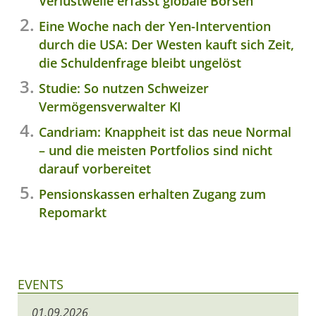
Verlustwelle erfasst globale Börsen
Eine Woche nach der Yen-Intervention
durch die USA: Der Westen kauft sich Zeit,
die Schuldenfrage bleibt ungelöst
Studie: So nutzen Schweizer
Vermögensverwalter KI
Candriam: Knappheit ist das neue Normal
– und die meisten Portfolios sind nicht
darauf vorbereitet
Pensionskassen erhalten Zugang zum
Repomarkt
EVENTS
01.09.2026