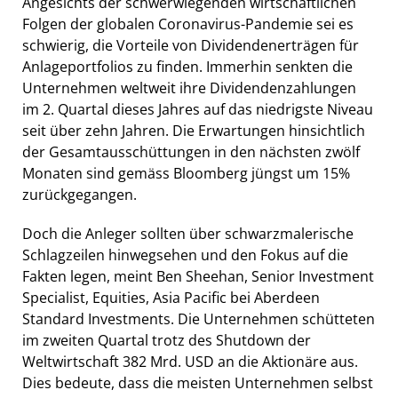
Angesichts der schwerwiegenden wirtschaftlichen
Folgen der globalen Coronavirus-Pandemie sei es
schwierig, die Vorteile von Dividendenerträgen für
Anlageportfolios zu finden. Immerhin senkten die
Unternehmen weltweit ihre Dividendenzahlungen
im 2. Quartal dieses Jahres auf das niedrigste Niveau
seit über zehn Jahren. Die Erwartungen hinsichtlich
der Gesamtausschüttungen in den nächsten zwölf
Monaten sind gemäss Bloomberg jüngst um 15%
zurückgegangen.
Doch die Anleger sollten über schwarzmalerische
Schlagzeilen hinwegsehen und den Fokus auf die
Fakten legen, meint Ben Sheehan, Senior Investment
Specialist, Equities, Asia Pacific bei Aberdeen
Standard Investments. Die Unternehmen schütteten
im zweiten Quartal trotz des Shutdown der
Weltwirtschaft 382 Mrd. USD an die Aktionäre aus.
Dies bedeute, dass die meisten Unternehmen selbst