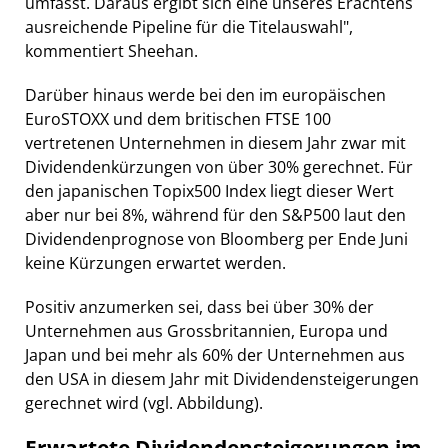
umfasst. Daraus ergibt sich eine unseres Erachtens
ausreichende Pipeline für die Titelauswahl",
kommentiert Sheehan.
Darüber hinaus werde bei den im europäischen
EuroSTOXX und dem britischen FTSE 100
vertretenen Unternehmen in diesem Jahr zwar mit
Dividendenkürzungen von über 30% gerechnet. Für
den japanischen Topix500 Index liegt dieser Wert
aber nur bei 8%, während für den S&P500 laut den
Dividendenprognose von Bloomberg per Ende Juni
keine Kürzungen erwartet werden.
Positiv anzumerken sei, dass bei über 30% der
Unternehmen aus Grossbritannien, Europa und
Japan und bei mehr als 60% der Unternehmen aus
den USA in diesem Jahr mit Dividendensteigerungen
gerechnet wird (vgl. Abbildung).
Erwartete Dividendensteigerungen im