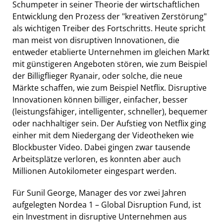
Schumpeter in seiner Theorie der wirtschaftlichen
Entwicklung den Prozess der "kreativen Zerstörung"
als wichtigen Treiber des Fortschritts. Heute spricht
man meist von disruptiven Innovationen, die
entweder etablierte Unternehmen im gleichen Markt
mit günstigeren Angeboten stören, wie zum Beispiel
der Billigflieger Ryanair, oder solche, die neue
Märkte schaffen, wie zum Beispiel Netflix. Disruptive
Innovationen können billiger, einfacher, besser
(leistungsfähiger, intelligenter, schneller), bequemer
oder nachhaltiger sein. Der Aufstieg von Netflix ging
einher mit dem Niedergang der Videotheken wie
Blockbuster Video. Dabei gingen zwar tausende
Arbeitsplätze verloren, es konnten aber auch
Millionen Autokilometer eingespart werden.
Für Sunil George, Manager des vor zwei Jahren
aufgelegten Nordea 1 – Global Disruption Fund, ist
ein Investment in disruptive Unternehmen aus