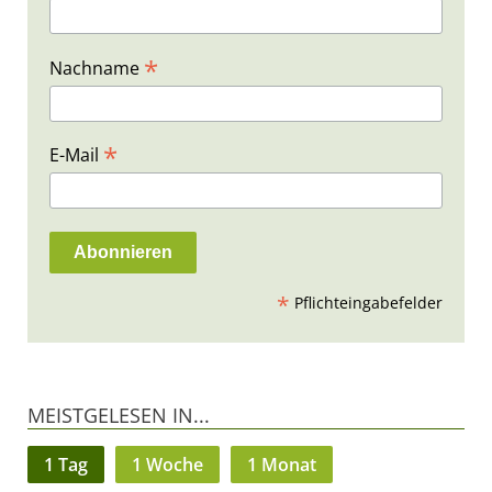
*
Nachname
*
E-Mail
*
Pflichteingabefelder
MEISTGELESEN IN...
1 Tag
1 Woche
1 Monat