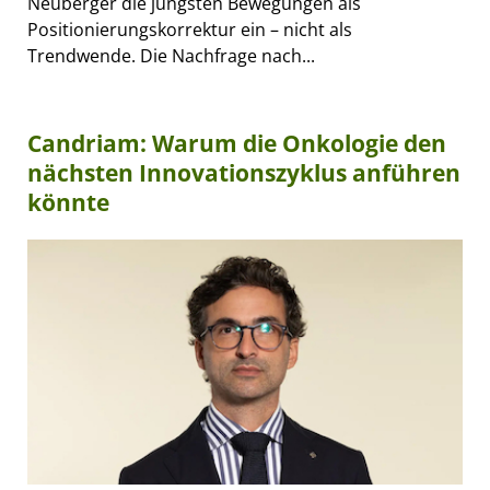
Neuberger die jüngsten Bewegungen als
Positionierungskorrektur ein – nicht als
Trendwende. Die Nachfrage nach...
Candriam: Warum die Onkologie den
nächsten Innovationszyklus anführen
könnte