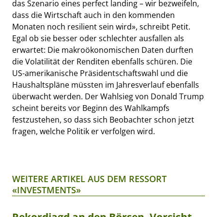
das Szenario eines perfect landing – wir bezweifeln,
dass die Wirtschaft auch in den kommenden
Monaten noch resilient sein wird», schreibt Petit.
Egal ob sie besser oder schlechter ausfallen als
erwartet: Die makroökonomischen Daten durften
die Volatilität der Renditen ebenfalls schüren. Die
US-amerikanische Präsidentschaftswahl und die
Haushaltspläne müssten im Jahresverlauf ebenfalls
überwacht werden. Der Wahlsieg von Donald Trump
scheint bereits vor Beginn des Wahlkampfs
festzustehen, so dass sich Beobachter schon jetzt
fragen, welche Politik er verfolgen wird.
WEITERE ARTIKEL AUS DEM RESSORT
«INVESTMENTS»
Rekordjagd an den Börsen, Vorsicht