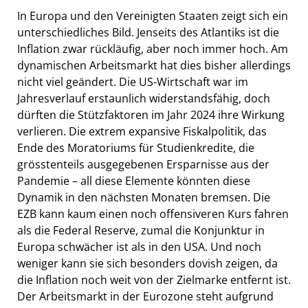
In Europa und den Vereinigten Staaten zeigt sich ein
unterschiedliches Bild. Jenseits des Atlantiks ist die
Inflation zwar rückläufig, aber noch immer hoch. Am
dynamischen Arbeitsmarkt hat dies bisher allerdings
nicht viel geändert. Die US-Wirtschaft war im
Jahresverlauf erstaunlich widerstandsfähig, doch
dürften die Stützfaktoren im Jahr 2024 ihre Wirkung
verlieren. Die extrem expansive Fiskalpolitik, das
Ende des Moratoriums für Studienkredite, die
grösstenteils ausgegebenen Ersparnisse aus der
Pandemie – all diese Elemente könnten diese
Dynamik in den nächsten Monaten bremsen. Die
EZB kann kaum einen noch offensiveren Kurs fahren
als die Federal Reserve, zumal die Konjunktur in
Europa schwächer ist als in den USA. Und noch
weniger kann sie sich besonders dovish zeigen, da
die Inflation noch weit von der Zielmarke entfernt ist.
Der Arbeitsmarkt in der Eurozone steht aufgrund