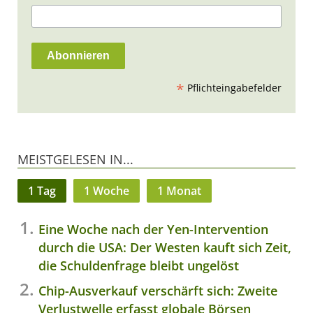
*
Pflichteingabefelder
MEISTGELESEN IN...
1 Tag
1 Woche
1 Monat
Eine Woche nach der Yen-Intervention
durch die USA: Der Westen kauft sich Zeit,
die Schuldenfrage bleibt ungelöst
Chip-Ausverkauf verschärft sich: Zweite
Verlustwelle erfasst globale Börsen