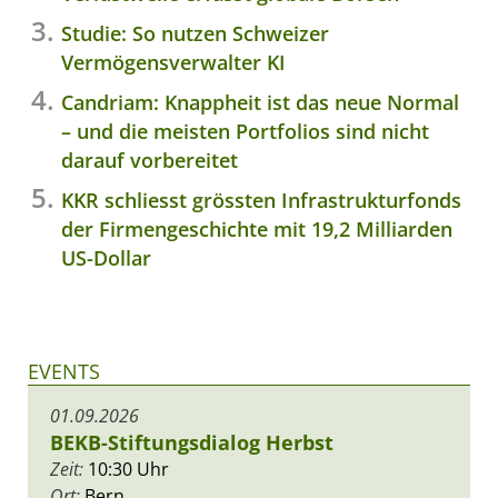
Studie: So nutzen Schweizer
Vermögensverwalter KI
Candriam: Knappheit ist das neue Normal
– und die meisten Portfolios sind nicht
darauf vorbereitet
KKR schliesst grössten Infrastrukturfonds
der Firmengeschichte mit 19,2 Milliarden
US-Dollar
EVENTS
01.09.2026
BEKB-Stiftungsdialog Herbst
Zeit:
10:30 Uhr
Ort:
Bern