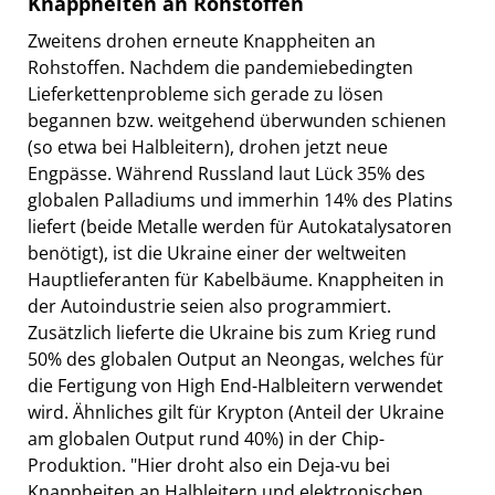
Knappheiten an Rohstoffen
Zweitens drohen erneute Knappheiten an
Rohstoffen. Nachdem die pandemiebedingten
Lieferkettenprobleme sich gerade zu lösen
begannen bzw. weitgehend überwunden schienen
(so etwa bei Halbleitern), drohen jetzt neue
Engpässe. Während Russland laut Lück 35% des
globalen Palladiums und immerhin 14% des Platins
liefert (beide Metalle werden für Autokatalysatoren
benötigt), ist die Ukraine einer der weltweiten
Hauptlieferanten für Kabelbäume. Knappheiten in
der Autoindustrie seien also programmiert.
Zusätzlich lieferte die Ukraine bis zum Krieg rund
50% des globalen Output an Neongas, welches für
die Fertigung von High End-Halbleitern verwendet
wird. Ähnliches gilt für Krypton (Anteil der Ukraine
am globalen Output rund 40%) in der Chip-
Produktion. "Hier droht also ein Deja-vu bei
Knappheiten an Halbleitern und elektronischen