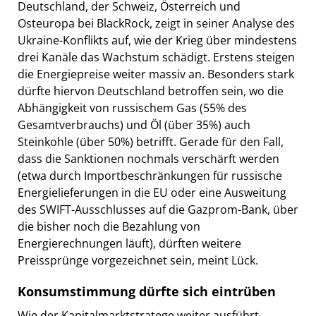
Deutschland, der Schweiz, Österreich und
Osteuropa bei BlackRock, zeigt in seiner Analyse des
Ukraine-Konflikts auf, wie der Krieg über mindestens
drei Kanäle das Wachstum schädigt. Erstens steigen
die Energiepreise weiter massiv an. Besonders stark
dürfte hiervon Deutschland betroffen sein, wo die
Abhängigkeit von russischem Gas (55% des
Gesamtverbrauchs) und Öl (über 35%) auch
Steinkohle (über 50%) betrifft. Gerade für den Fall,
dass die Sanktionen nochmals verschärft werden
(etwa durch Importbeschränkungen für russische
Energielieferungen in die EU oder eine Ausweitung
des SWIFT-Ausschlusses auf die Gazprom-Bank, über
die bisher noch die Bezahlung von
Energierechnungen läuft), dürften weitere
Preissprünge vorgezeichnet sein, meint Lück.
Konsumstimmung dürfte sich eintrüben
Wie der Kapitalmarktstratege weiter ausführt,