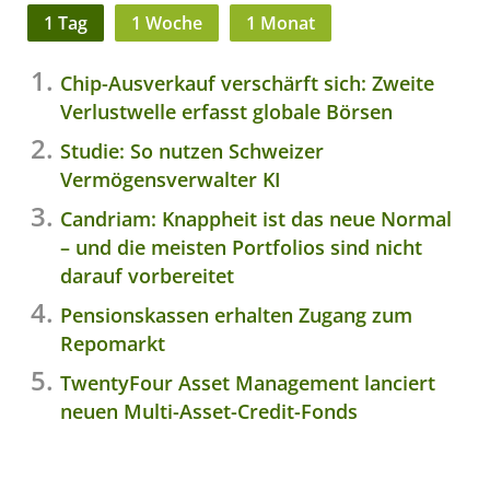
1 Tag
1 Woche
1 Monat
Chip-Ausverkauf verschärft sich: Zweite
Verlustwelle erfasst globale Börsen
Studie: So nutzen Schweizer
Vermögensverwalter KI
Candriam: Knappheit ist das neue Normal
– und die meisten Portfolios sind nicht
darauf vorbereitet
Pensionskassen erhalten Zugang zum
Repomarkt
TwentyFour Asset Management lanciert
neuen Multi-Asset-Credit-Fonds