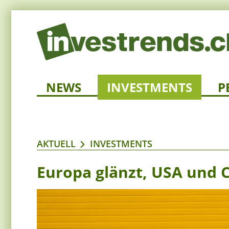
NEWS
INVESTMENTS
P
AKTUELL
INVESTMENTS
Europa glänzt, USA und C