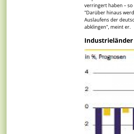
verringert haben – so
"Darüber hinaus werd
Auslaufens der deutsc
abklingen", meint er.
Industrieländer