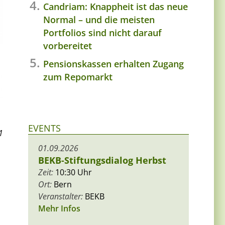
Candriam: Knappheit ist das neue
Normal – und die meisten
Portfolios sind nicht darauf
vorbereitet
Pensionskassen erhalten Zugang
zum Repomarkt
EVENTS
1
01.09.2026
BEKB-Stiftungsdialog Herbst
Zeit:
10:30 Uhr
Ort:
Bern
Veranstalter:
BEKB
Mehr Infos