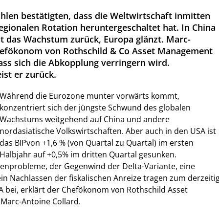
hlen bestätigten, dass die Weltwirtschaft inmitten
egionalen Rotation heruntergeschaltet hat. In China
t das Wachstum zurück, Europa glänzt. Marc-
Chefökonom von Rothschild & Co Asset Management
ass sich die Abkopplung verringern wird.
ist er zurück.
Während die Eurozone munter vorwärts kommt,
konzentriert sich der jüngste Schwund des globalen
Wachstums weitgehend auf China und andere
nordasiatische Volkswirtschaften. Aber auch in den USA ist
das BIPvon +1,6 % (von Quartal zu Quartal) im ersten
Halbjahr auf +0,5% im dritten Quartal gesunken.
tenprobleme, der Gegenwind der Delta-Variante, eine
ein Nachlassen der fiskalischen Anreize tragen zum derzeiti
 bei, erklärt der Chefökonom von Rothschild Asset
arc-Antoine Collard.