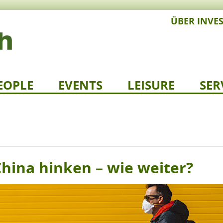
ÜBER INVE
EOPLE
EVENTS
LEISURE
SER
hina hinken – wie weiter?