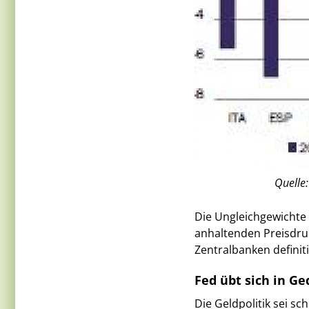
Quelle
Die Ungleichgewichte 
anhaltenden Preisdru
Zentralbanken definit
Fed übt sich in Ge
Die Geldpolitik sei s