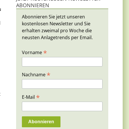
ABONNIEREN
u
Abonnieren Sie jetzt unseren
d
kostenlosen Newsletter und Sie
erhalten zweimal pro Woche die
neusten Anlagetrends per Email.
*
Vorname
*
Nachname
t
*
E-Mail