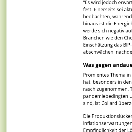
"Es wird jedoch erwarte
fest. Einerseits sei a
beobachten, während 
hinaus ist die Energ
werde sich negativ au
Branchen wie den Che
Einschätzung das BIP-
abschwächen, nachdem
Was gegen andauer
Promientes Thema in al
hat, besonders in den
rasch zugenommen. Tr
pandemiebedingten Un
sind, ist Collard überz
Die Produktionslücken 
Inflationserwartungen 
Empfindlichkeit der