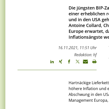
Die jüngsten BIP-Za
einer erheblichen r
und in den USA geh
Antoine Collard, 
Europe erwartet, d
Inflationsängste we
16.11.2021, 11:51 Uhr
Redaktion: hf
Hartnäckige Lieferket
höhere Inflation und 
Abschwung in den USA
Management Europa, M