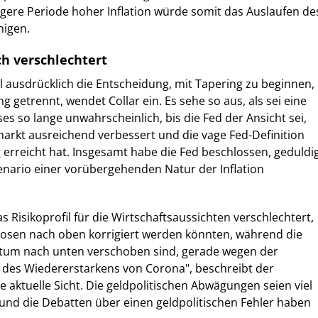
ängere Periode hoher Inflation würde somit das Auslaufen de
igen.
ich verschlechtert
l ausdrücklich die Entscheidung, mit Tapering zu beginnen,
 getrennt, wendet Collar ein. Es sehe so aus, als sei eine
es so lange unwahrscheinlich, bis die Fed der Ansicht sei,
markt ausreichend verbessert und die vage Fed-Definition
 erreicht hat. Insgesamt habe die Fed beschlossen, geduldi
enario einer vorübergehenden Natur der Inflation
s Risikoprofil für die Wirtschaftsaussichten verschlechtert,
nosen nach oben korrigiert werden könnten, während die
stum nach unten verschoben sind, gerade wegen der
 des Wiedererstarkens von Corona", beschreibt der
e aktuelle Sicht. Die geldpolitischen Abwägungen seien viel
nd die Debatten über einen geldpolitischen Fehler haben