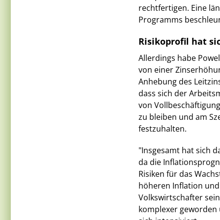
rechtfertigen. Eine l
Programms beschleun
Risikoprofil hat s
Allerdings habe Powel
von einer Zinserhöhung
Anhebung des Leitzins
dass sich der Arbeits
von Vollbeschäftigung
zu bleiben und am Sz
festzuhalten.
"Insgesamt hat sich da
da die Inflationsprog
Risiken für das Wach
höheren Inflation und
Volkswirtschafter sein
komplexer geworden u