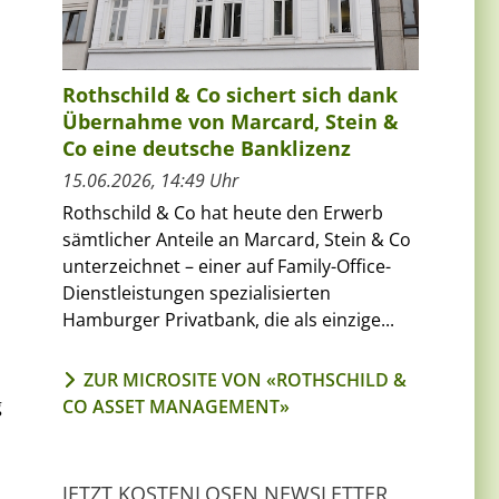
Rothschild & Co sichert sich dank
Übernahme von Marcard, Stein &
Co eine deutsche Banklizenz
15.06.2026, 14:49 Uhr
Rothschild & Co hat heute den Erwerb
sämtlicher Anteile an Marcard, Stein & Co
unterzeichnet – einer auf Family-Office-
Dienstleistungen spezialisierten
Hamburger Privatbank, die als einzige...
ZUR MICROSITE VON «ROTHSCHILD &
g
CO ASSET MANAGEMENT»
JETZT KOSTENLOSEN NEWSLETTER