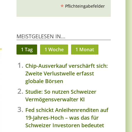
*
Pflichteingabefelder
MEISTGELESEN IN...
1 Tag
1 Woche
1 Monat
Chip-Ausverkauf verschärft sich:
Zweite Verlustwelle erfasst
globale Börsen
Studie: So nutzen Schweizer
Vermögensverwalter KI
Fed schickt Anleihenrenditen auf
19-Jahres-Hoch – was das für
Schweizer Investoren bedeutet