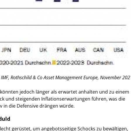
: IMF, Rothschild & Co Asset Management Europe, November 202
könnten jedoch länger als erwartet anhalten und zu einem
ck und steigenden Inflationserwartungen führen, was die
iv in die Defensive drängen würde.
duld
chlecht gerüstet, um angebotsseitige Schocks zu bewältigen,