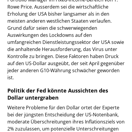
Rowe Price. Ausserdem sei die wirtschaftliche
Erholung der USA bisher langsamer als in den
meisten anderen westlichen Staaten verlaufen.
Grund dafür seien die schwerwiegenden
Auswirkungen des Lockdowns auf den
umfangreichen Dienstleistungssektor der USA sowie
die anhaltende Herausforderung, das Virus unter
Kontrolle zu bringen. Diese Faktoren haben Druck
auf den US-Dollar ausgeübt, der seit April gegenüber
jeder anderen G10-Währung schwächer geworden
ist.
Politik der Fed könnte Aussichten des
Dollar untergraben
Weitere Probleme für den Dollar ortet der Experte
bei der jüngsten Entscheidung der US-Notenbank,
moderate Überschreitungen ihres Inflationsziels von
2% zuzulassen, um potenzielle Unterschreitungen