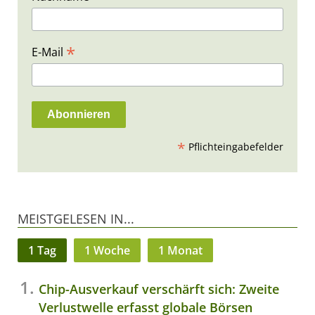
*
E-Mail
*
Pflichteingabefelder
MEISTGELESEN IN...
1 Tag
1 Woche
1 Monat
Chip-Ausverkauf verschärft sich: Zweite
Verlustwelle erfasst globale Börsen