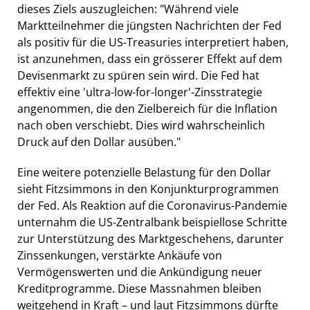
dieses Ziels auszugleichen: "Während viele
Marktteilnehmer die jüngsten Nachrichten der Fed
als positiv für die US-Treasuries interpretiert haben,
ist anzunehmen, dass ein grösserer Effekt auf dem
Devisenmarkt zu spüren sein wird. Die Fed hat
effektiv eine 'ultra-low-for-longer'-Zinsstrategie
angenommen, die den Zielbereich für die Inflation
nach oben verschiebt. Dies wird wahrscheinlich
Druck auf den Dollar ausüben."
Eine weitere potenzielle Belastung für den Dollar
sieht Fitzsimmons in den Konjunkturprogrammen
der Fed. Als Reaktion auf die Coronavirus-Pandemie
unternahm die US-Zentralbank beispiellose Schritte
zur Unterstützung des Marktgeschehens, darunter
Zinssenkungen, verstärkte Ankäufe von
Vermögenswerten und die Ankündigung neuer
Kreditprogramme. Diese Massnahmen bleiben
weitgehend in Kraft – und laut Fitzsimmons dürfte