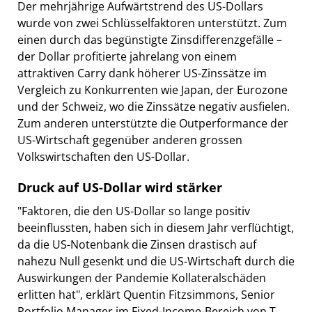
Der mehrjährige Aufwärtstrend des US-Dollars
wurde von zwei Schlüsselfaktoren unterstützt. Zum
einen durch das begünstigte Zinsdifferenzgefälle –
der Dollar profitierte jahrelang von einem
attraktiven Carry dank höherer US-Zinssätze im
Vergleich zu Konkurrenten wie Japan, der Eurozone
und der Schweiz, wo die Zinssätze negativ ausfielen.
Zum anderen unterstützte die Outperformance der
US-Wirtschaft gegenüber anderen grossen
Volkswirtschaften den US-Dollar.
Druck auf US-Dollar wird stärker
"Faktoren, die den US-Dollar so lange positiv
beeinflussten, haben sich in diesem Jahr verflüchtigt,
da die US-Notenbank die Zinsen drastisch auf
nahezu Null gesenkt und die US-Wirtschaft durch die
Auswirkungen der Pandemie Kollateralschäden
erlitten hat", erklärt Quentin Fitzsimmons, Senior
Portfolio Manager im Fixed-Income-Bereich von T.