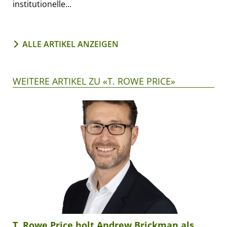
institutionelle...
ALLE ARTIKEL ANZEIGEN
WEITERE ARTIKEL ZU «T. ROWE PRICE»
T. Rowe Price holt Andrew Brickman als