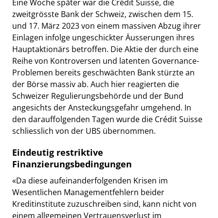
Eine Woche später war die Crédit Suisse, die
zweitgrösste Bank der Schweiz, zwischen dem 15.
und 17. März 2023 von einem massiven Abzug ihrer
Einlagen infolge ungeschickter Äusserungen ihres
Hauptaktionärs betroffen. Die Aktie der durch eine
Reihe von Kontroversen und latenten Governance-
Problemen bereits geschwächten Bank stürzte an
der Börse massiv ab. Auch hier reagierten die
Schweizer Regulierungsbehörde und der Bund
angesichts der Ansteckungsgefahr umgehend. In
den darauffolgenden Tagen wurde die Crédit Suisse
schliesslich von der UBS übernommen.
Eindeutig restriktive
Finanzierungsbedingungen
«Da diese aufeinanderfolgenden Krisen im
Wesentlichen Managementfehlern beider
Kreditinstitute zuzuschreiben sind, kann nicht von
einem allgemeinen Vertrauensverlust im