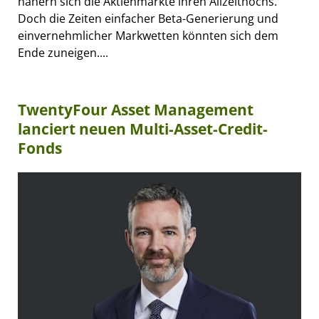
nähern sich die Aktienmärkte ihren Allzeithochs.
Doch die Zeiten einfacher Beta-Generierung und
einvernehmlicher Markwetten könnten sich dem
Ende zuneigen....
TwentyFour Asset Management
lanciert neuen Multi-Asset-Credit-
Fonds