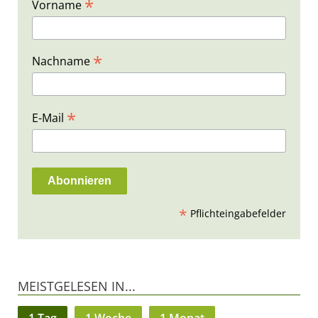
*
Vorname
*
Nachname
*
E-Mail
*
Pflichteingabefelder
MEISTGELESEN IN...
1 Tag
1 Woche
1 Monat