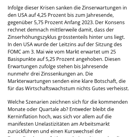
Infolge dieser Krisen sanken die Zinserwartungen in
den USA auf 4,25 Prozent bis zum Jahresende,
gegenüber 5,75 Prozent Anfang 2023. Der Konsens
rechnet demnach mittlerweile damit, dass der
Zinserhöhungszyklus grösstenteils hinter uns liegt.
In den USA wurde der Leitzins auf der Sitzung des
FOMC am 3. Mai wie vom Markt erwartet um 25
Basispunkte auf 5,25 Prozent angehoben. Diesen
Erwartungen zufolge stehen bis Jahresende
nunmehr drei Zinssenkungen an. Die
Markterwartungen senden eine klare Botschaft, die
für das Wirtschaftswachstum nichts Gutes verheisst.
Welche Szenarien zeichnen sich für die kommenden
Monate oder Quartale ab? Entweder bleibt die
Kerninflation hoch, was sich vor allem auf die
manifesten Unelastizitäten am Arbeitsmarkt
zurückführen und einen Kurswechsel der