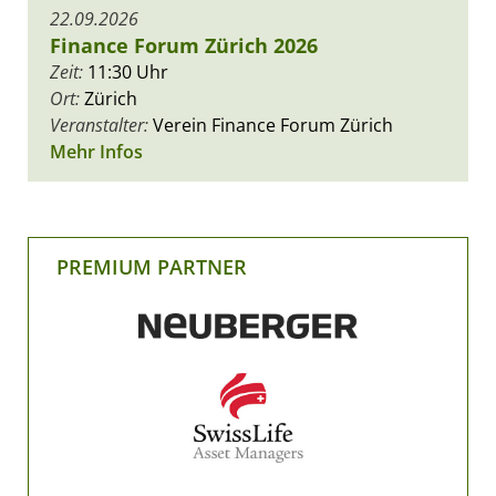
22.09.2026
Finance Forum Zürich 2026
Zeit:
11:30 Uhr
Ort:
Zürich
Veranstalter:
Verein Finance Forum Zürich
Mehr Infos
PREMIUM PARTNER