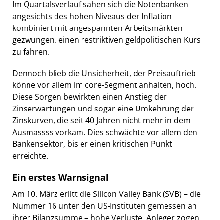
Im Quartalsverlauf sahen sich die Notenbanken
angesichts des hohen Niveaus der Inflation
kombiniert mit angespannten Arbeitsmärkten
gezwungen, einen restriktiven geldpolitischen Kurs
zu fahren.
Dennoch blieb die Unsicherheit, der Preisauftrieb
könne vor allem im core-Segment anhalten, hoch.
Diese Sorgen bewirkten einen Anstieg der
Zinserwartungen und sogar eine Umkehrung der
Zinskurven, die seit 40 Jahren nicht mehr in dem
Ausmassss vorkam. Dies schwächte vor allem den
Bankensektor, bis er einen kritischen Punkt
erreichte.
Ein erstes Warnsignal
Am 10. März erlitt die Silicon Valley Bank (SVB) – die
Nummer 16 unter den US-Instituten gemessen an
ihrer Bilanzsumme – hohe Verluste. Anleger zogen