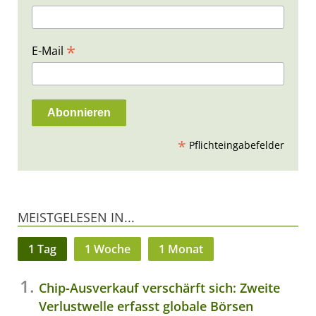
*
E-Mail
*
Pflichteingabefelder
MEISTGELESEN IN...
1 Tag
1 Woche
1 Monat
Chip-Ausverkauf verschärft sich: Zweite
Verlustwelle erfasst globale Börsen