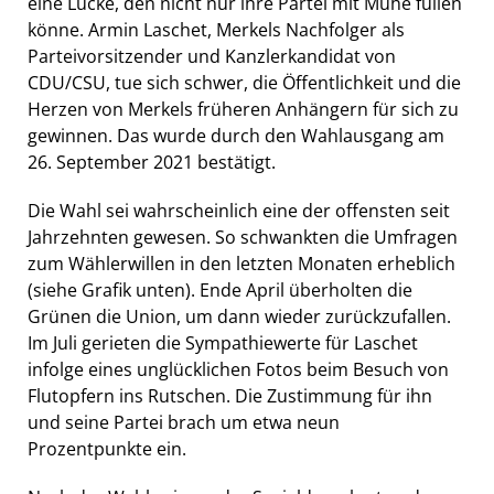
eine Lücke, den nicht nur ihre Partei mit Mühe füllen
könne. Armin Laschet, Merkels Nachfolger als
Parteivorsitzender und Kanzlerkandidat von
CDU/CSU, tue sich schwer, die Öffentlichkeit und die
Herzen von Merkels früheren Anhängern für sich zu
gewinnen. Das wurde durch den Wahlausgang am
26. September 2021 bestätigt.
Die Wahl sei wahrscheinlich eine der offensten seit
Jahrzehnten gewesen. So schwankten die Umfragen
zum Wählerwillen in den letzten Monaten erheblich
(siehe Grafik unten). Ende April überholten die
Grünen die Union, um dann wieder zurückzufallen.
Im Juli gerieten die Sympathiewerte für Laschet
infolge eines unglücklichen Fotos beim Besuch von
Flutopfern ins Rutschen. Die Zustimmung für ihn
und seine Partei brach um etwa neun
Prozentpunkte ein.