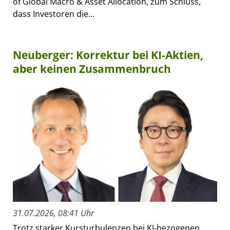
of Global Macro & Asset Allocation, zum Schluss,
dass Investoren die...
Neuberger: Korrektur bei KI-Aktien,
aber keinen Zusammenbruch
31.07.2026, 08:41 Uhr
Trotz starker Kursturbulenzen bei KI-bezogenen