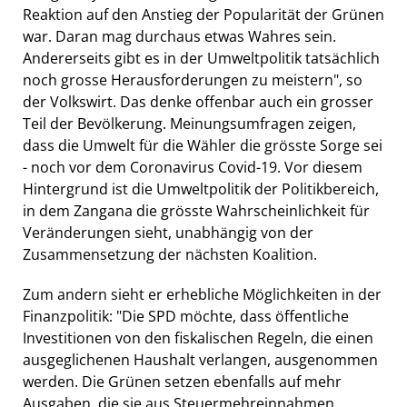
Reaktion auf den Anstieg der Popularität der Grünen
war. Daran mag durchaus etwas Wahres sein.
Andererseits gibt es in der Umweltpolitik tatsächlich
noch grosse Herausforderungen zu meistern", so
der Volkswirt. Das denke offenbar auch ein grosser
Teil der Bevölkerung. Meinungsumfragen zeigen,
dass die Umwelt für die Wähler die grösste Sorge sei
- noch vor dem Coronavirus Covid-19. Vor diesem
Hintergrund ist die Umweltpolitik der Politikbereich,
in dem Zangana die grösste Wahrscheinlichkeit für
Veränderungen sieht, unabhängig von der
Zusammensetzung der nächsten Koalition.
Zum andern sieht er erhebliche Möglichkeiten in der
Finanzpolitik: "Die SPD möchte, dass öffentliche
Investitionen von den fiskalischen Regeln, die einen
ausgeglichenen Haushalt verlangen, ausgenommen
werden. Die Grünen setzen ebenfalls auf mehr
Ausgaben, die sie aus Steuermehreinnahmen