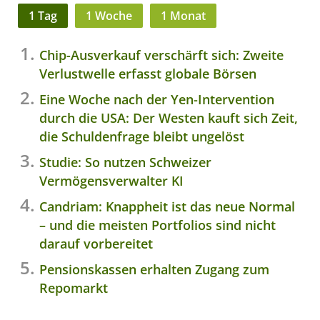
1 Tag
1 Woche
1 Monat
Chip-Ausverkauf verschärft sich: Zweite
Verlustwelle erfasst globale Börsen
Eine Woche nach der Yen-Intervention
durch die USA: Der Westen kauft sich Zeit,
die Schuldenfrage bleibt ungelöst
Studie: So nutzen Schweizer
Vermögensverwalter KI
Candriam: Knappheit ist das neue Normal
– und die meisten Portfolios sind nicht
darauf vorbereitet
Pensionskassen erhalten Zugang zum
Repomarkt