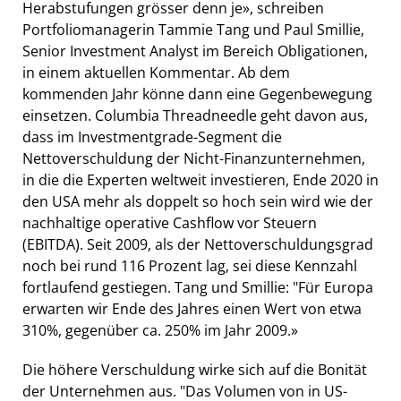
Herabstufungen grösser denn je», schreiben
Portfoliomanagerin Tammie Tang und Paul Smillie,
Senior Investment Analyst im Bereich Obligationen,
in einem aktuellen Kommentar. Ab dem
kommenden Jahr könne dann eine Gegenbewegung
einsetzen. Columbia Threadneedle geht davon aus,
dass im Investmentgrade-Segment die
Nettoverschuldung der Nicht-Finanzunternehmen,
in die die Experten weltweit investieren, Ende 2020 in
den USA mehr als doppelt so hoch sein wird wie der
nachhaltige operative Cashflow vor Steuern
(EBITDA). Seit 2009, als der Nettoverschuldungsgrad
noch bei rund 116 Prozent lag, sei diese Kennzahl
fortlaufend gestiegen. Tang und Smillie: "Für Europa
erwarten wir Ende des Jahres einen Wert von etwa
310%, gegenüber ca. 250% im Jahr 2009.»
Die höhere Verschuldung wirke sich auf die Bonität
der Unternehmen aus. "Das Volumen von in US-