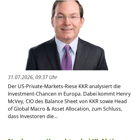
31.07.2026, 09:37 Uhr
Der US-Private-Markets-Riese KKR analysiert die
Investment-Chancen in Europa. Dabei kommt Henry
McVey, CIO des Balance Sheet von KKR sowie Head
of Global Macro & Asset Allocation, zum Schluss,
dass Investoren die...