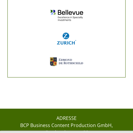
ADRESSE
BCP Business Content Production GmbH
Gotthardstrasse 38