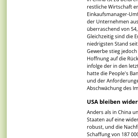
restliche Wirtschaft 
Einkaufsmanager-Umfr
der Unternehmen aus d
überraschend von 54,1
Gleichzeitig sind die
niedrigsten Stand sei
Gewerbe stieg jedoch
Hoffnung auf die Rüc
infolge der in den l
hatte die People's Ba
und der Anforderungen
Abschwächung des Im
USA bleiben wider
Anders als in China u
Staaten auf eine wide
robust, und die Nachf
Schaffung von 187 00