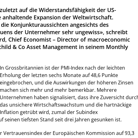
zuletzt auf die Widerstandsfähigkeit der US-
e anhaltende Expansion der Weltwirtschaft.
n die Konjunkturaussichten angesichts des
uens der Unternehmer sehr ungewiss», schreibt
rd, Chief Economist – Director of macroeconomic
schild & Co Asset Management in seinem Monthly
In Grossbritannien ist der PMI-Index nach der leichten
Erholung der letzten sechs Monate auf 48,6 Punkte
eingebrochen, und die Auswirkungen der höheren Zinsen
machen sich mehr und mehr bemerkbar. Mehrere
Unternehmen haben signalisiert, dass ihre Zuversicht durc
das unsichere Wirtschaftswachstum und die hartnäckige
Inflation getrübt wird, zumal der Subindex
 seinen tiefsten Stand seit drei Jahren gesunken ist.
der Vertrauensindex der Europäischen Kommission auf 93,3