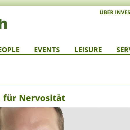
ÜBER INVE
EOPLE
EVENTS
LEISURE
SER
 für Nervosität