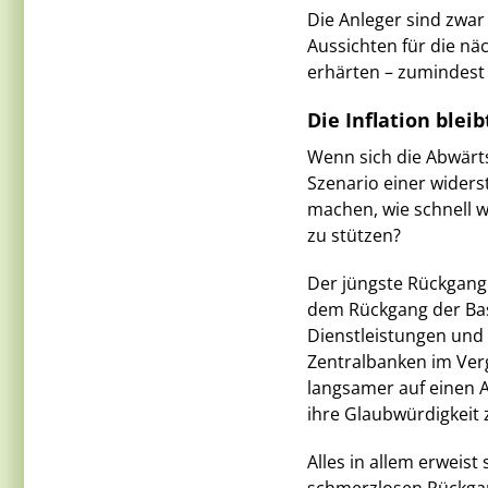
Die Anleger sind zwar 
Aussichten für die n
erhärten – zumindest v
Die Inflation blei
Wenn sich die Abwärt
Szenario einer widers
machen, wie schnell w
zu stützen?
Der jüngste Rückgang 
dem Rückgang der Basi
Dienstleistungen und 
Zentralbanken im Ver
langsamer auf einen A
ihre Glaubwürdigkeit 
Alles in allem erweist