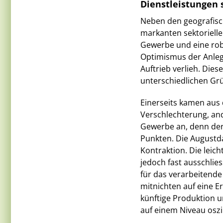
Dienstleistungen
Neben den geografisc
markanten sektoriell
Gewerbe und eine robu
Optimismus der Anleg
Auftrieb verlieh. Die
unterschiedlichen Gr
Einerseits kamen aus 
Verschlechterung, and
Gewerbe an, denn der 
Punkten. Die Augustd
Kontraktion. Die leich
jedoch fast ausschlie
für das verarbeitend
mitnichten auf eine E
künftige Produktion 
auf einem Niveau oszil