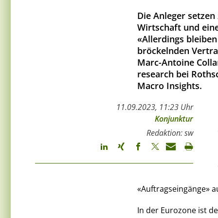
Die Anleger setzen 
Wirtschaft und ein
«Allerdings bleibe
bröckelnden Vertra
Marc-Antoine Colla
research bei Roth
Macro Insights.
11.09.2023, 11:23 Uhr
Konjunktur
Redaktion: sw
«Auftragseingänge» auf
In der Eurozone ist 