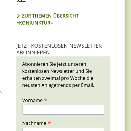
0,2...
ZUR THEMEN-ÜBERSICHT
«KONJUNKTUR»
JETZT KOSTENLOSEN NEWSLETTER
l
ABONNIEREN
Abonnieren Sie jetzt unseren
kostenlosen Newsletter und Sie
erhalten zweimal pro Woche die
neusten Anlagetrends per Email.
n
*
Vorname
*
Nachname