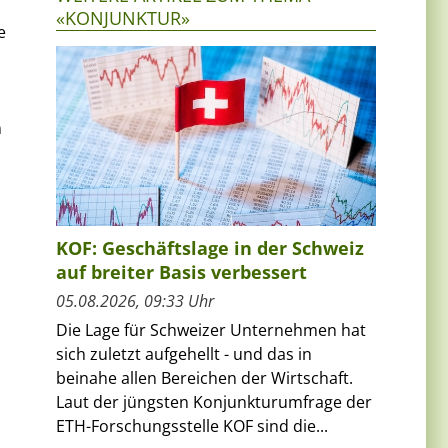
«KONJUNKTUR»
e
n
KOF: Geschäftslage in der Schweiz
auf breiter Basis verbessert
05.08.2026, 09:33 Uhr
Die Lage für Schweizer Unternehmen hat
sich zuletzt aufgehellt - und das in
beinahe allen Bereichen der Wirtschaft.
Laut der jüngsten Konjunkturumfrage der
ETH-Forschungsstelle KOF sind die...