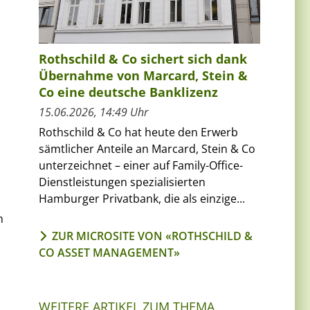
Rothschild & Co sichert sich dank
Übernahme von Marcard, Stein &
Co eine deutsche Banklizenz
15.06.2026, 14:49 Uhr
Rothschild & Co hat heute den Erwerb
sämtlicher Anteile an Marcard, Stein & Co
unterzeichnet – einer auf Family-Office-
Dienstleistungen spezialisierten
Hamburger Privatbank, die als einzige...
h
ZUR MICROSITE VON «ROTHSCHILD &
CO ASSET MANAGEMENT»
WEITERE ARTIKEL ZUM THEMA