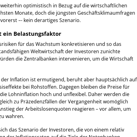
weiterhin optimistisch in Bezug auf die wirtschaftlichen
ächsten Monate, doch die jüngsten Geschäftsklimaumfragen
orerst –- kein derartiges Szenario.
bt ein Belastungsfaktor
srisiken für das Wachstum konkretisieren und so das
tandsfähigen Weltwirtschaft der Investoren zunichte
ürden die Zentralbanken intervenieren, um die Wirtschaft
der Inflation ist ermutigend, beruht aber hauptsächlich auf
seffekte bei Rohstoffen. Dagegen bleiben die Preise für
die Lohninflation hoch und unflexibel. Daher werden die
gleich zu Präzedenzfällen der Vergangenheit womöglich
nstieg der Arbeitslosenquoten reagieren – vor allem, um
zu wahren.
 sich das Szenario der Investoren, die von einem relativ