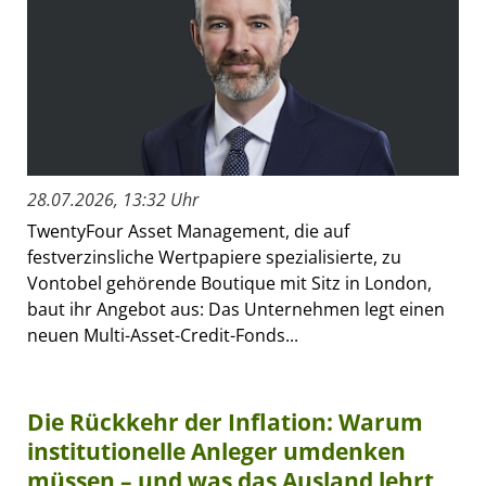
28.07.2026, 13:32 Uhr
TwentyFour Asset Management, die auf
festverzinsliche Wertpapiere spezialisierte, zu
Vontobel gehörende Boutique mit Sitz in London,
baut ihr Angebot aus: Das Unternehmen legt einen
neuen Multi-Asset-Credit-Fonds...
Die Rückkehr der Inflation: Warum
institutionelle Anleger umdenken
müssen – und was das Ausland lehrt