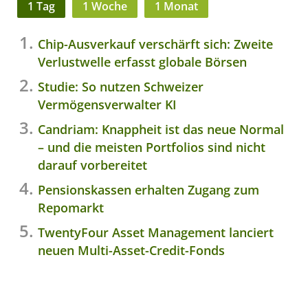
1 Tag
1 Woche
1 Monat
Chip-Ausverkauf verschärft sich: Zweite
Verlustwelle erfasst globale Börsen
Studie: So nutzen Schweizer
Vermögensverwalter KI
Candriam: Knappheit ist das neue Normal
– und die meisten Portfolios sind nicht
darauf vorbereitet
Pensionskassen erhalten Zugang zum
Repomarkt
TwentyFour Asset Management lanciert
neuen Multi-Asset-Credit-Fonds