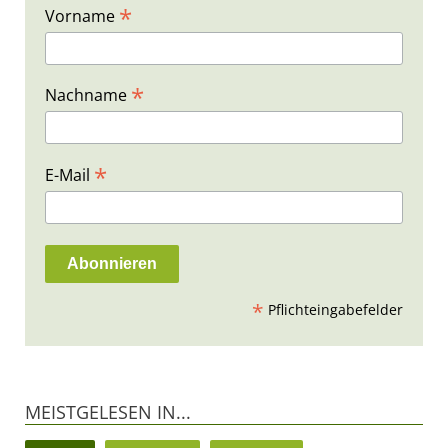
*
Vorname
*
Nachname
*
E-Mail
*
Pflichteingabefelder
MEISTGELESEN IN...