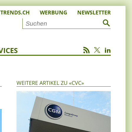
STRENDS.CH
WERBUNG
NEWSLETTER
VICES
WEITERE ARTIKEL ZU «CVC»