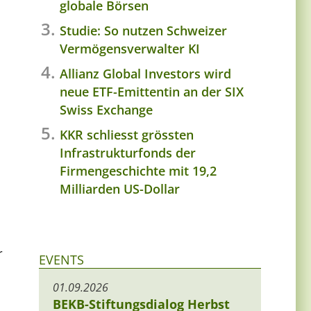
globale Börsen
Studie: So nutzen Schweizer
Vermögensverwalter KI
Allianz Global Investors wird
neue ETF-Emittentin an der SIX
Swiss Exchange
KKR schliesst grössten
Infrastrukturfonds der
Firmengeschichte mit 19,2
Milliarden US-Dollar
r
EVENTS
01.09.2026
BEKB-Stiftungsdialog Herbst