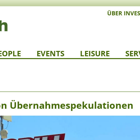
ÜBER INVE
EOPLE
EVENTS
LEISURE
SER
 von Übernahmespekulationen