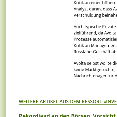
Kritik an einer höher
Analyst daran, dass A
Verschuldung beinahe
Auch typische Private
zielführend, da Avolta
Prozesse automatisier
Kritik an Management
Russland-Geschäft abfe
Avolta selbst wollte
keine Marktgerüchte, 
Nachrichtenagentur 
WEITERE ARTIKEL AUS DEM RESSORT «INV
Rekordjagd an den Börsen, Vorsich