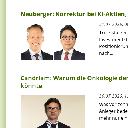
Neuberger: Korrektur bei KI-Aktie
31.07.2026, 0
Trotz starker
Investmentst
Positionierun
nach...
Candriam: Warum die Onkologie den
könnte
30.07.2026, 1
Was vor zehn 
Anleger bede
mehr nur ein 