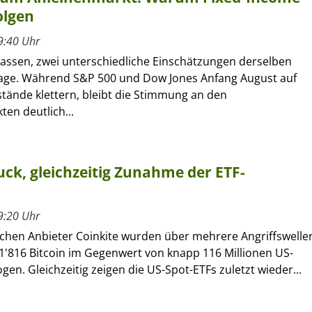
olgen
9:40 Uhr
lassen, zwei unterschiedliche Einschätzungen derselben
age. Während S&P 500 und Dow Jones Anfang August auf
tände klettern, bleibt die Stimmung an den
en deutlich...
ck, gleichzeitig Zunahme der ETF-
9:20 Uhr
chen Anbieter Coinkite wurden über mehrere Angriffswelle
1'816 Bitcoin im Gegenwert von knapp 116 Millionen US-
gen. Gleichzeitig zeigen die US-Spot-ETFs zuletzt wieder...