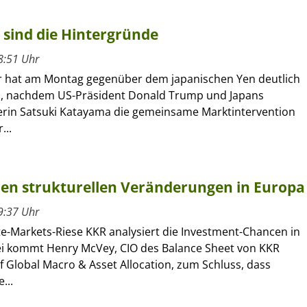
 sind die Hintergründe
8:51 Uhr
r hat am Montag gegenüber dem japanischen Yen deutlich
, nachdem US-Präsident Donald Trump und Japans
erin Satsuki Katayama die gemeinsame Marktintervention
...
 den strukturellen Veränderungen in Europa
9:37 Uhr
te-Markets-Riese KKR analysiert die Investment-Chancen in
i kommt Henry McVey, CIO des Balance Sheet von KKR
 Global Macro & Asset Allocation, zum Schluss, dass
...