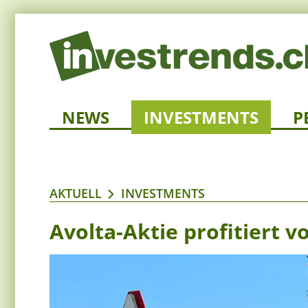
NEWS
INVESTMENTS
P
AKTUELL
INVESTMENTS
Avolta-Aktie profitiert