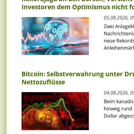
Investoren dem Optimismus nicht f
05.08.2026, 0
Zwei Anlagek
Nachrichtenl
neue Rekords
Anleihenmärkt
Bitcoin: Selbstverwahrung unter Dru
Nettozuflüsse
04.08.2026, 0
Beim kanadis
hinweg rund 
Dollar abgezo