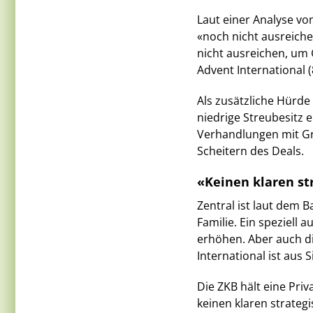
Laut einer Analyse vo
«noch nicht ausreiche
nicht ausreichen, um 
Advent International (
Als zusätzliche Hürde
niedrige Streubesitz
Verhandlungen mit Gr
Scheitern des Deals.
«Keinen klaren st
Zentral ist laut dem 
Familie. Ein speziell
erhöhen. Aber auch d
International ist aus 
Die ZKB hält eine Priv
keinen klaren strateg