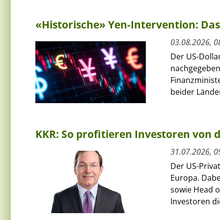
«Historische» Yen-Intervention: Das
03.08.2026, 0
Der US-Dolla
nachgegeben
Finanzminist
beider Länder
KKR: So profitieren Investoren von
31.07.2026, 0
Der US-Priva
Europa. Dabe
sowie Head of
Investoren die