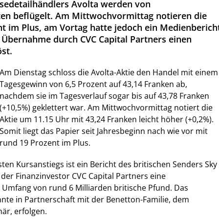
isedetailhändlers Avolta werden von
n beflügelt. Am Mittwochvormittag notieren die
ht im Plus, am Vortag hatte jedoch ein Medienberich
 Übernahme durch CVC Capital Partners einen
st.
Am Dienstag schloss die Avolta-Aktie den Handel mit einem
Tagesgewinn von 6,5 Prozent auf 43,14 Franken ab,
nachdem sie im Tagesverlauf sogar bis auf 43,78 Franken
(+10,5%) geklettert war. Am Mittwochvormittag notiert die
Aktie um 11.15 Uhr mit 43,24 Franken leicht höher (+0,2%).
Somit liegt das Papier seit Jahresbeginn nach wie vor mit
rund 19 Prozent im Plus.
ten Kursanstiegs ist ein Bericht des britischen Senders Sky
er Finanzinvestor CVC Capital Partners eine
Umfang von rund 6 Milliarden britische Pfund. Das
te in Partnerschaft mit der Benetton-Familie, dem
är, erfolgen.