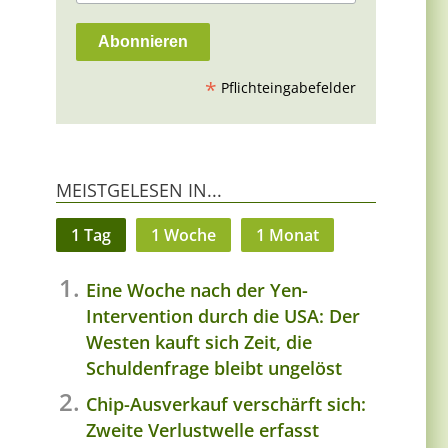
*
Pflichteingabefelder
MEISTGELESEN IN...
1 Tag
1 Woche
1 Monat
Eine Woche nach der Yen-
Intervention durch die USA: Der
Westen kauft sich Zeit, die
Schuldenfrage bleibt ungelöst
Chip-Ausverkauf verschärft sich:
Zweite Verlustwelle erfasst