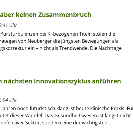
n, aber keinen Zusammenbruch
8:41 Uhr
 Kursturbulenzen bei KI-bezogenen Titeln stufen die
rategen von Neuberger die jüngsten Bewegungen als
gskorrektur ein – nicht als Trendwende. Die Nachfrage
 nächsten Innovationszyklus anführen
2:04 Uhr
Jahren noch futuristisch klang ist heute klinische Praxis. Fü
utet dieser Wandel: Das Gesundheitswesen ist längst nicht
defensiver Sektor, sondern eine der wichtigsten...