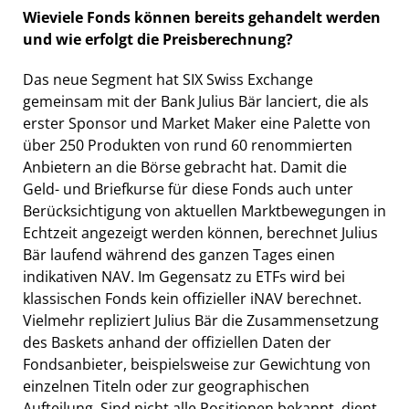
Wieviele Fonds können bereits gehandelt werden
und wie erfolgt die Preisberechnung?
Das neue Segment hat SIX Swiss Exchange
gemeinsam mit der Bank Julius Bär lanciert, die als
erster Sponsor und Market Maker eine Palette von
über 250 Produkten von rund 60 renommierten
Anbietern an die Börse gebracht hat. Damit die
Geld- und Briefkurse für diese Fonds auch unter
Berücksichtigung von aktuellen Marktbewegungen in
Echtzeit angezeigt werden können, berechnet Julius
Bär laufend während des ganzen Tages einen
indikativen NAV. Im Gegensatz zu ETFs wird bei
klassischen Fonds kein offizieller iNAV berechnet.
Vielmehr repliziert Julius Bär die Zusammensetzung
des Baskets anhand der offiziellen Daten der
Fondsanbieter, beispielsweise zur Gewichtung von
einzelnen Titeln oder zur geographischen
Aufteilung. Sind nicht alle Positionen bekannt, dient