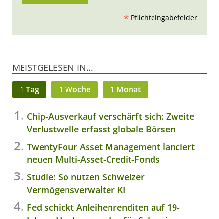
*
Pflichteingabefelder
MEISTGELESEN IN...
1 Tag
1 Woche
1 Monat
Chip-Ausverkauf verschärft sich: Zweite
Verlustwelle erfasst globale Börsen
TwentyFour Asset Management lanciert
neuen Multi-Asset-Credit-Fonds
Studie: So nutzen Schweizer
Vermögensverwalter KI
Fed schickt Anleihenrenditen auf 19-