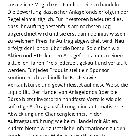
zusätzliche Möglichkeit, Fondsanteile zu handeln.
Die Bewertung klassischer Anlagefonds erfolgt in der
Regel einmal täglich. Für Investoren bedeutet dies,
dass ihr Auftrag bestenfalls am nächsten Tag
abgerechnet wird und sie erst dann definitiv wissen,
zu welchem Preis ihr Auftrag abgewickelt wird. Neu
erfolgt der Handel über die Börse: So einfach wie
Aktien und ETFs können Anlagefonds nun zu einem
aktuellen, fairen Preis jederzeit gekauft und verkauft
werden. Für jedes Produkt stellt ein Sponsor
kontinuierlich verbindliche Kauf- sowie
Verkaufskurse und gewährleistet auf diese Weise die
Liquidität. Der Handel von Anlagefonds über die
Börse bietet Investoren handfeste Vorteile wie die
sofortige Auftragsausführung, eine automatisierte
Abwicklung und Chancengleichheit in der
Auftragsausführung wie beim Handel mit Aktien.
Zudem bieten wir zusätzliche Informationen zu den
Fonds auf unserer Webseite, wie Prospekte,