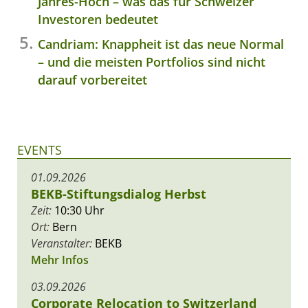
Jahres-Hoch – was das für Schweizer
Investoren bedeutet
Candriam: Knappheit ist das neue Normal
– und die meisten Portfolios sind nicht
darauf vorbereitet
EVENTS
01.09.2026
BEKB-Stiftungsdialog Herbst
Zeit:
10:30 Uhr
Ort:
Bern
Veranstalter:
BEKB
Mehr Infos
03.09.2026
Corporate Relocation to Switzerland