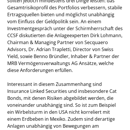
sollten jedoch mindestens drei Dinge leisten: das
Gesamtrisikoprofil des Portfolios verbessern, stabile
Ertragsquellen bieten und möglichst unabhängig
vom Einfluss der Geldpolitik sein. An einem
Investmentgespräch unter der Schirmherrschaft des
CCSF diskutierten die Anlageexperten Dirk Lohmann,
Chairman & Managing Partner von Secquaero
Advisors, Dr. Adrian Trapletti, Director von Swiss
Yield, sowie Benno Bründler, Inhaber & Partner der
MRB Vermögensverwaltungs AG Ansätze, welche
diese Anforderungen erfüllen.
Interessant in diesem Zusammenhang sind
Insurance Linked Securities und insbesondere Cat
Bonds, mit denen Risiken abgebildet werden, die
voneinander unabhängig sind. So ist zum Beispiel
ein Wirbelsturm in den USA nicht korreliert mit
einem Erdbeben in Mexiko. Zudem sind derartige
Anlagen unabhängig von Bewegungen am