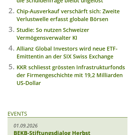
die Schuldenfrage bleibt ungelöst
Chip-Ausverkauf verschärft sich: Zweite
Verlustwelle erfasst globale Börsen
Studie: So nutzen Schweizer
Vermögensverwalter KI
Allianz Global Investors wird neue ETF-
Emittentin an der SIX Swiss Exchange
KKR schliesst grössten Infrastrukturfonds
der Firmengeschichte mit 19,2 Milliarden
US-Dollar
EVENTS
01.09.2026
BEKB-Stiftungsdialog Herbst