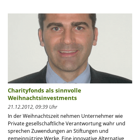
Charityfonds als sinnvolle
Weihnachtsinvestments
21.12.2012, 09:39 Uhr
In der Weihnachtszeit nehmen Unternehmer wie
Private gesellschaftliche Verantwortung wahr und
sprechen Zuwendungen an Stiftungen und
gemeinnützige Werke. Eine innovative Alternative