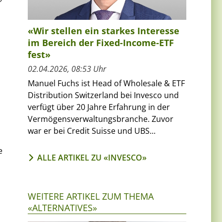
«Wir stellen ein starkes Interesse
im Bereich der Fixed-Income-ETF
fest»
02.04.2026, 08:53 Uhr
Manuel Fuchs ist Head of Wholesale & ETF
n
Distribution Switzerland bei Invesco und
verfügt über 20 Jahre Erfahrung in der
Vermögensverwaltungsbranche. Zuvor
war er bei Credit Suisse und UBS...
e
ALLE ARTIKEL ZU «INVESCO»
WEITERE ARTIKEL ZUM THEMA
«ALTERNATIVES»
n