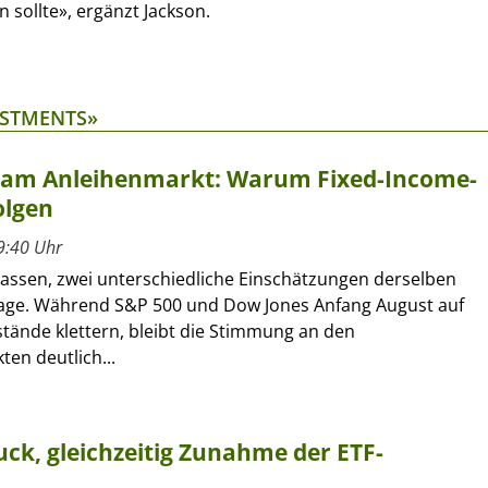
n sollte», ergänzt Jackson.
ESTMENTS»
t am Anleihenmarkt: Warum Fixed-Income-
olgen
9:40 Uhr
lassen, zwei unterschiedliche Einschätzungen derselben
age. Während S&P 500 und Dow Jones Anfang August auf
tände klettern, bleibt die Stimmung an den
en deutlich...
ck, gleichzeitig Zunahme der ETF-