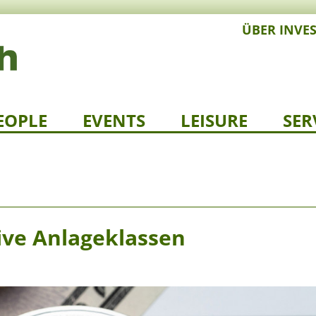
ÜBER INVE
EOPLE
EVENTS
LEISURE
SER
ive Anlageklassen