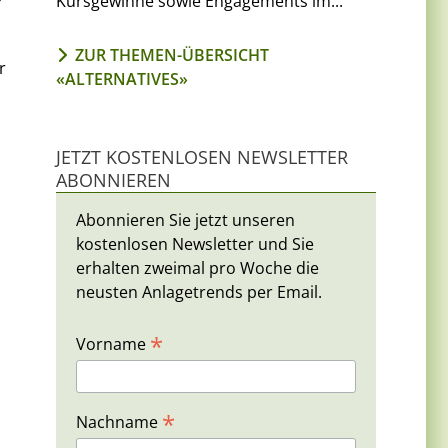
Kursgewinne sowie Engagements im...
ZUR THEMEN-ÜBERSICHT
r
«ALTERNATIVES»
JETZT KOSTENLOSEN NEWSLETTER
ABONNIEREN
Abonnieren Sie jetzt unseren
kostenlosen Newsletter und Sie
erhalten zweimal pro Woche die
neusten Anlagetrends per Email.
*
Vorname
*
Nachname