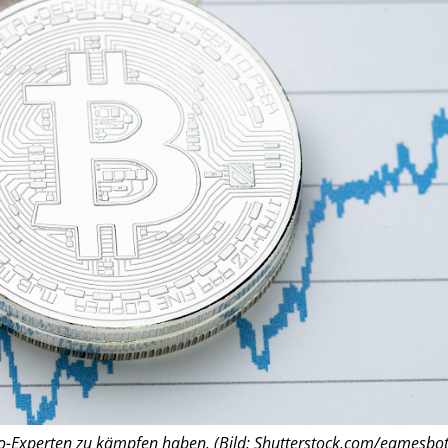
co-Experten zu kämpfen haben. (Bild: Shutterstock.com/eamesbot