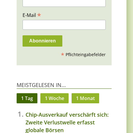
*
E-Mail
*
Pflichteingabefelder
MEISTGELESEN IN...
1 Tag
1 Woche
1 Monat
Chip-Ausverkauf verschärft sich:
Zweite Verlustwelle erfasst
globale Börsen