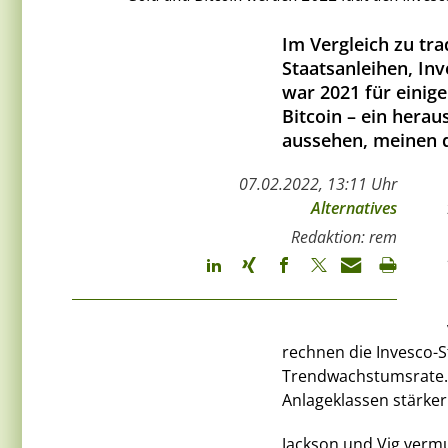
Im Vergleich zu tr
Staatsanleihen, In
war 2021 für einige
Bitcoin – ein herau
aussehen, meinen d
07.02.2022, 13:11 Uhr
Alternatives
Redaktion: rem
rechnen die Invesco-S
Trendwachstumsrate. 
Anlageklassen stärke
Jackson und Vig verm