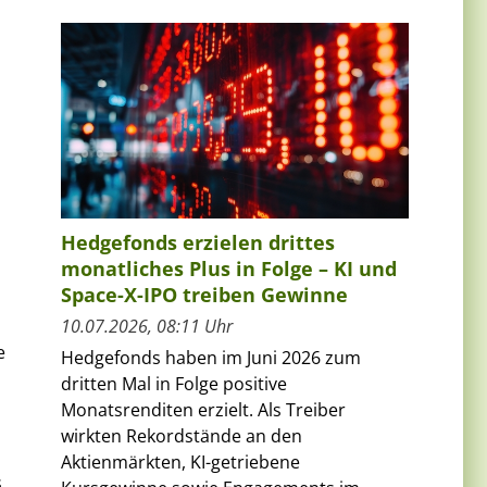
i
Hedgefonds erzielen drittes
monatliches Plus in Folge – KI und
Space-X-IPO treiben Gewinne
10.07.2026, 08:11 Uhr
e
Hedgefonds haben im Juni 2026 zum
dritten Mal in Folge positive
Monatsrenditen erzielt. Als Treiber
wirkten Rekordstände an den
Aktienmärkten, KI-getriebene
s