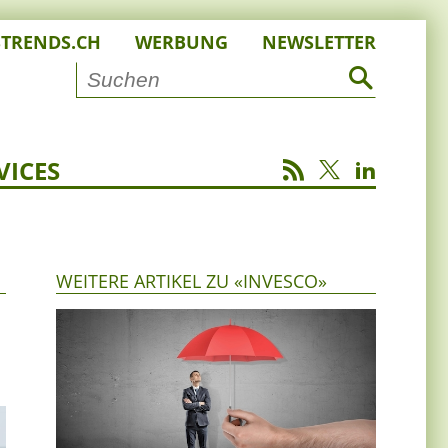
STRENDS.CH
WERBUNG
NEWSLETTER
VICES
WEITERE ARTIKEL ZU «INVESCO»