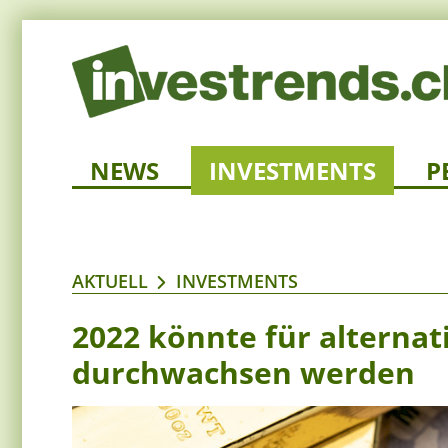
NEWS
INVESTMENTS
P
AKTUELL
INVESTMENTS
2022 könnte für alternat
durchwachsen werden