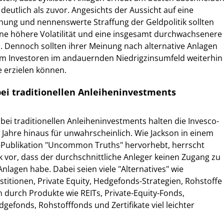
deutlich als zuvor. Angesichts der Aussicht auf eine
g und nennenswerte Straffung der Geldpolitik sollten
eine höhere Volatilität und eine insgesamt durchwachsenere
n. Dennoch sollten ihrer Meinung nach alternative Anlagen
dem Investoren im andauernden Niedrigzinsumfeld weiterhin
 erzielen können.
ei traditionellen Anleiheninvestments
bei traditionellen Anleiheninvestments halten die Invesco-
Jahre hinaus für unwahrscheinlich. Wie Jackson in einem
co-Publikation "Uncommon Truths" hervorhebt, herrscht
k vor, dass der durchschnittliche Anleger keinen Zugang zu
Anlagen habe. Dabei seien viele "Alternatives" wie
stitionen, Private Equity, Hedgefonds-Strategien, Rohstoffe
durch Produkte wie REITs, Private-Equity-Fonds,
efonds, Rohstofffonds und Zertifikate viel leichter