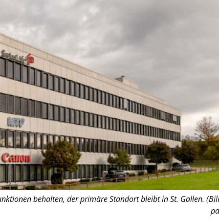
tionen behalten, der primäre Standort bleibt in St. Gallen. (Bil
pd