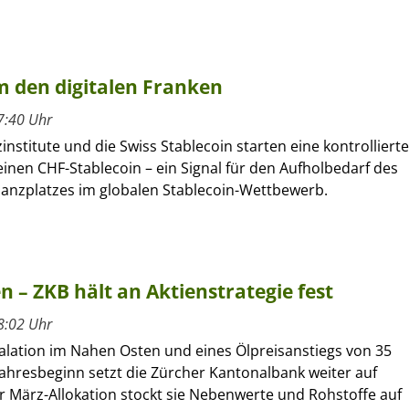
 den digitalen Franken
7:40 Uhr
institute und die Swiss Stablecoin starten eine kontrollierte
inen CHF-Stablecoin – ein Signal für den Aufholbedarf des
nanzplatzes im globalen Stablecoin-Wettbewerb.
n – ZKB hält an Aktienstrategie fest
8:02 Uhr
kalation im Nahen Osten und eines Ölpreisanstiegs von 35
Jahresbeginn setzt die Zürcher Kantonalbank weiter auf
rer März-Allokation stockt sie Nebenwerte und Rohstoffe auf