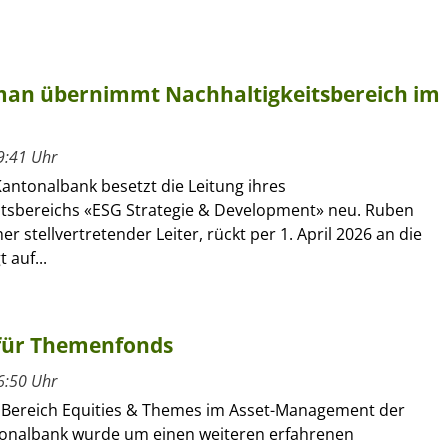
man übernimmt Nachhaltigkeitsbereich im
9:41 Uhr
antonalbank besetzt die Leitung ihres
itsbereichs «ESG Strategie & Development» neu. Ruben
er stellvertretender Leiter, rückt per 1. April 2026 an die
t auf...
 für Themenfonds
6:50 Uhr
Bereich Equities & Themes im Asset-Management der
onalbank wurde um einen weiteren erfahrenen