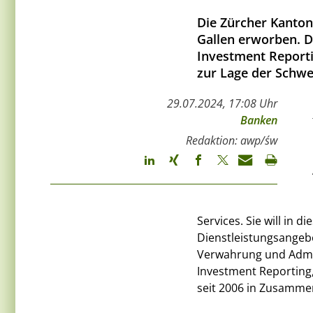
Die Zürcher Kanton
Gallen erworben. D
Investment Reportin
zur Lage der Schwe
29.07.2024, 17:08 Uhr
Banken
Redaktion: awp/św
Services. Sie will in 
Dienstleistungsangebo
Verwahrung und Admi
Investment Reporting,
seit 2006 in Zusamme