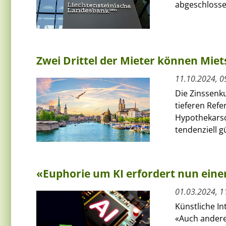
abgeschlosse
Zwei Drittel der Mieter können Mie
11.10.2024, 0
Die Zinssenk
tieferen Ref
Hypothekarsc
tendenziell gü
«Euphorie um KI erfordert nun eine
01.03.2024, 1
Künstliche Int
«Auch andere