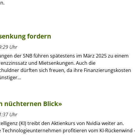
n.
tsenkung fordern
9:29 Uhr
ungen der SNB führen spätestens im März 2025 zu einem
erenzzinssatz und Mietsenkungen. Auch die
huldner dürften sich freuen, da ihre Finanzierungskosten
nstiger...
n nüchternen Blick»
1:37 Uhr
elligenz (KI) treibt den Aktienkurs von Nvidia weiter an.
 Technologieunternehmen profitieren vom KI-Rückenwind 