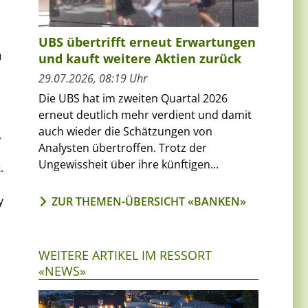
UBS übertrifft erneut Erwartungen
n
und kauft weitere Aktien zurück
29.07.2026, 08:19 Uhr
Die UBS hat im zweiten Quartal 2026
erneut deutlich mehr verdient und damit
auch wieder die Schätzungen von
.
Analysten übertroffen. Trotz der
Ungewissheit über ihre künftigen...
.
y
ZUR THEMEN-ÜBERSICHT «BANKEN»
WEITERE ARTIKEL IM RESSORT
«NEWS»