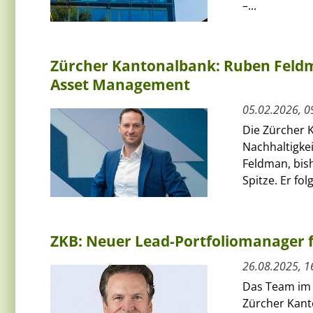
–...
Zürcher Kantonalbank: Ruben Feld
Asset Management
05.02.2026, 0
Die Zürcher K
Nachhaltigke
Feldman, bish
Spitze. Er folg
ZKB: Neuer Lead-Portfoliomanager
26.08.2025, 1
Das Team im 
Zürcher Kant