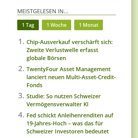
MEISTGELESEN IN...
1 Tag
1 Woche
1 Monat
Chip-Ausverkauf verschärft sich:
Zweite Verlustwelle erfasst
globale Börsen
TwentyFour Asset Management
lanciert neuen Multi-Asset-Credit-
Fonds
Studie: So nutzen Schweizer
Vermögensverwalter KI
Fed schickt Anleihenrenditen auf
19-Jahres-Hoch – was das für
Schweizer Investoren bedeutet