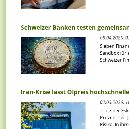
Schweizer Banken testen gemeinsam
08.04.2026, 0
Sieben Finanz
Sandbox für e
Schweizer Fi
Iran-Krise lässt Ölpreis hochschnelle
02.03.2026, 1
Trotz der Es
Prozent seit 
Risiko. In ih