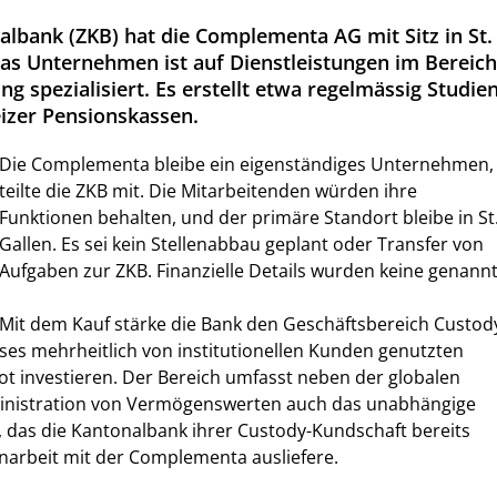
albank (ZKB) hat die Complementa AG mit Sitz in St.
as Unternehmen ist auf Dienstleistungen im Bereich
g spezialisiert. Es erstellt etwa regelmässig Studie
izer Pensionskassen.
Die Complementa bleibe ein eigenständiges Unternehmen,
teilte die ZKB mit. Die Mitarbeitenden würden ihre
Funktionen behalten, und der primäre Standort bleibe in St
Gallen. Es sei kein Stellenabbau geplant oder Transfer von
Aufgaben zur ZKB. Finanzielle Details wurden keine genannt
Mit dem Kauf stärke die Bank den Geschäftsbereich Custod
dieses mehrheitlich von institutionellen Kunden genutzten
t investieren. Der Bereich umfasst neben der globalen
nistration von Vermögenswerten auch das unabhängige
 das die Kantonalbank ihrer Custody-Kundschaft bereits
narbeit mit der Complementa ausliefere.