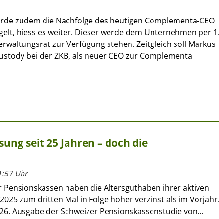
werde zudem die Nachfolge des heutigen Complementa-CEO
elt, hiess es weiter. Dieser werde dem Unternehmen per 1
rwaltungsrat zur Verfügung stehen. Zeitgleich soll Markus
 Custody bei der ZKB, als neuer CEO zur Complementa
ung seit 25 Jahren – doch die
1:57 Uhr
r Pensionskassen haben die Altersguthaben ihrer aktiven
2025 zum dritten Mal in Folge höher verzinst als im Vorjahr
 26. Ausgabe der Schweizer Pensionskassenstudie von...