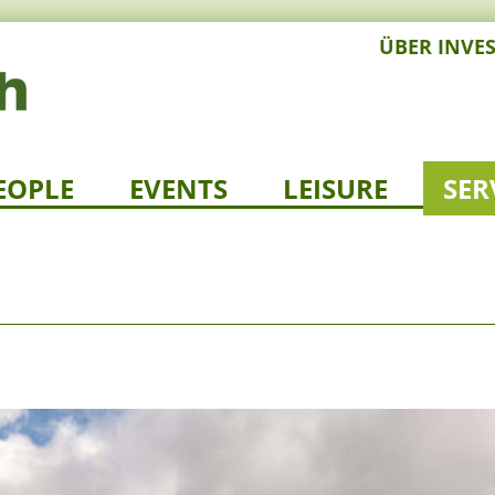
ÜBER INVE
EOPLE
EVENTS
LEISURE
SER