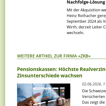
Nachfolge-Lösung
Mit der Akquisition 
Heinz Rothacher gereg
September 2024 als Ve
Wirth, derzeit Leiter
wechseln.
WEITERE ARTIKEL ZUR FIRMA «ZKB»
Pensionskassen: Höchste Realverzins
Zinsunterschiede wachsen
02.06.2026, 1
Die Schweize
Versicherten 
Das zeigt die