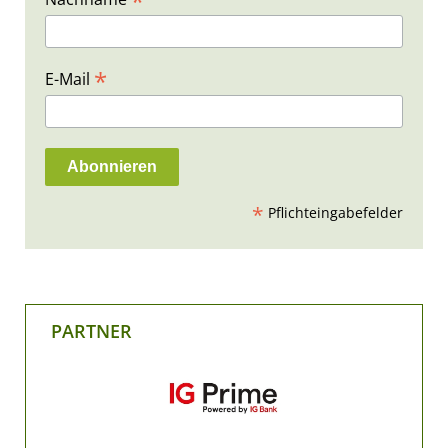
*
*
E-Mail
*
Pflichteingabefelder
PARTNER