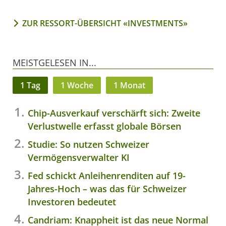
ZUR RESSORT-ÜBERSICHT «INVESTMENTS»
MEISTGELESEN IN...
1 Tag
1 Woche
1 Monat
Chip-Ausverkauf verschärft sich: Zweite
Verlustwelle erfasst globale Börsen
Studie: So nutzen Schweizer
Vermögensverwalter KI
Fed schickt Anleihenrenditen auf 19-
Jahres-Hoch – was das für Schweizer
Investoren bedeutet
Candriam: Knappheit ist das neue Normal