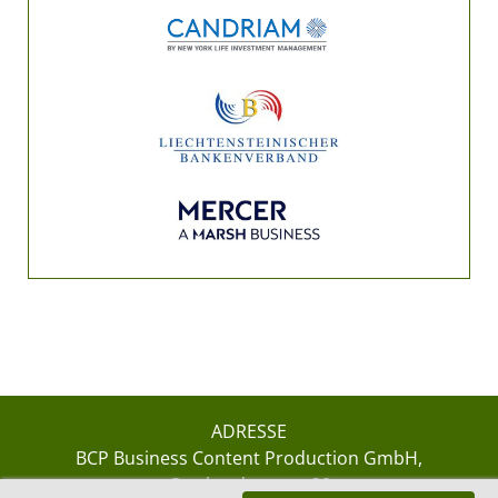
ADRESSE
BCP Business Content Production GmbH
Gotthardstrasse 38