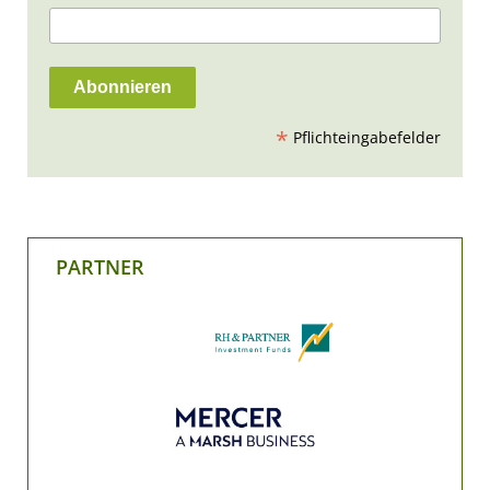
*
Pflichteingabefelder
PARTNER