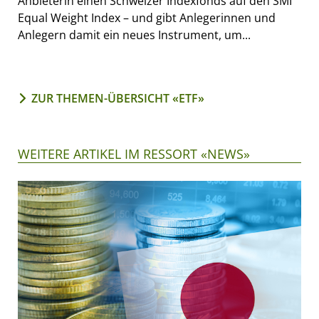
Anbieterin einen Schweizer Indexfonds auf den SMI
Equal Weight Index – und gibt Anlegerinnen und
Anlegern damit ein neues Instrument, um...
ZUR THEMEN-ÜBERSICHT «ETF»
WEITERE ARTIKEL IM RESSORT «NEWS»