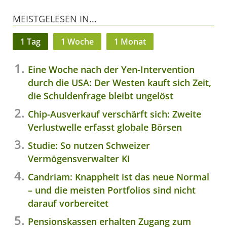
MEISTGELESEN IN...
1 Tag
1 Woche
1 Monat
Eine Woche nach der Yen-Intervention
durch die USA: Der Westen kauft sich Zeit,
die Schuldenfrage bleibt ungelöst
Chip-Ausverkauf verschärft sich: Zweite
Verlustwelle erfasst globale Börsen
Studie: So nutzen Schweizer
Vermögensverwalter KI
Candriam: Knappheit ist das neue Normal
– und die meisten Portfolios sind nicht
darauf vorbereitet
Pensionskassen erhalten Zugang zum