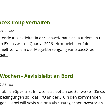
paceX-Coup verhalten
0:08 Uhr
tende IPO-Aktivität in der Schweiz hat sich laut dem IPO-
 EY im zweiten Quartal 2026 leicht belebt. Auf der
hielt vor allem der Mega-Börsengang von SpaceX viel
it...
 Wochen - Aevis bleibt an Bord
0:23 Uhr
obilien-Spezialist Infracore strebt an die Schweizer Börse.
tbedingungen soll das IPO an der SIX in den kommenden
en. Dabei will Aevis Victoria als strategischer Investor an