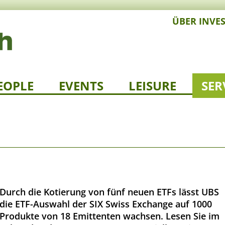
ÜBER INVE
EOPLE
EVENTS
LEISURE
SER
Durch die Kotierung von fünf neuen ETFs lässt UBS
die ETF-Auswahl der SIX Swiss Exchange auf 1000
Produkte von 18 Emittenten wachsen. Lesen Sie im