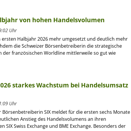
Halbjahr von hohen Handelsvolumen
9:02 Uhr
im ersten Halbjahr 2026 mehr umgesetzt und deutlich mehr
chdem die Schweizer Börsenbetreiberin die strategische
n der französischen Worldline mittlerweile so gut wie
 2026 starkes Wachstum bei Handelsumsatz
1:09 Uhr
r Börsenbetreiberin SIX meldet für die ersten sechs Monate
eutlichen Anstieg des Handelsvolumens an ihren
en SIX Swiss Exchange und BME Exchange. Besonders der