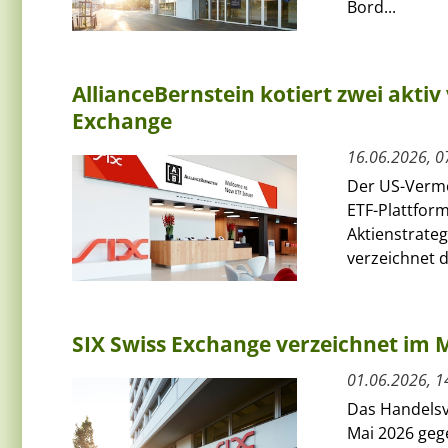
Bord...
AllianceBernstein kotiert zwei aktiv
Exchange
16.06.2026, 0
Der US-Vermö
ETF-Plattform
Aktienstrateg
verzeichnet d
SIX Swiss Exchange verzeichnet im M
01.06.2026, 1
Das Handelsv
Mai 2026 ge