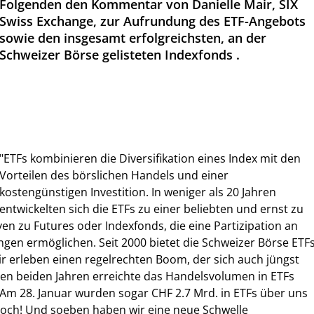
Folgenden den Kommentar von Danielle Mair, SIX
Swiss Exchange, zur Aufrundung des ETF-Angebots
sowie den insgesamt erfolgreichsten, an der
Schweizer Börse gelisteten Indexfonds .
"ETFs kombinieren die Diversifikation eines Index mit den
Vorteilen des börslichen Handels und einer
kostengünstigen Investition. In weniger als 20 Jahren
entwickelten sich die ETFs zu einer beliebten und ernst zu
n zu Futures oder Indexfonds, die eine Partizipation an
en ermöglichen. Seit 2000 bietet die Schweizer Börse ETF
r erleben einen regelrechten Boom, der sich auch jüngst
tzten beiden Jahren erreichte das Handelsvolumen in ETFs
Am 28. Januar wurden sogar CHF 2.7 Mrd. in ETFs über uns
ithoch! Und soeben haben wir eine neue Schwelle