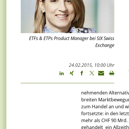
ETFs & ETPs Product Manager bei SIX Swiss
Exchange
24.02.2015, 10:00 Uhr
nehmenden Alternative
breiten Marktbewegung
zum Handel an und wi
fortsetzte: in den le
mehr als CHF 90 Mrd. 
gehandelt  ein Allze