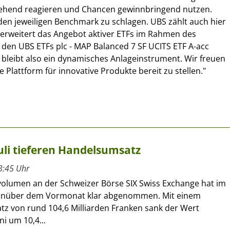
ehend reagieren und Chancen gewinnbringend nutzen.
, den jeweiligen Benchmark zu schlagen. UBS zählt auch hier
 erweitert das Angebot aktiver ETFs im Rahmen des
den UBS ETFs plc - MAP Balanced 7 SF UCITS ETF A-acc
nd bleibt also ein dynamisches Anlageinstrument. Wir freuen
e Plattform für innovative Produkte bereit zu stellen."
uli tieferen Handelsumsatz
3:45 Uhr
olumen an der Schweizer Börse SIX Swiss Exchange hat im
genüber dem Vormonat klar abgenommen. Mit einem
z von rund 104,6 Milliarden Franken sank der Wert
i um 10,4...