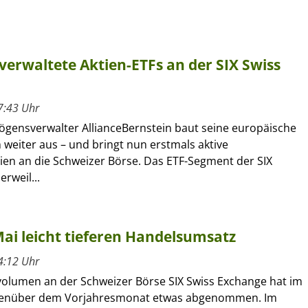
 verwaltete Aktien-ETFs an der SIX Swiss
7:43 Uhr
gensverwalter AllianceBernstein baut seine europäische
 weiter aus – und bringt nun erstmals aktive
ien an die Schweizer Börse. Das ETF-Segment der SIX
erweil...
ai leicht tieferen Handelsumsatz
4:12 Uhr
olumen an der Schweizer Börse SIX Swiss Exchange hat im
genüber dem Vorjahresmonat etwas abgenommen. Im