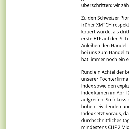
überschritten: wir zäh
Zu den Schweizer Pion
früher XMTCH respekti
kotiert wurde, als dr
erste ETF auf den SLI
Anleihen den Handel. 
bei uns zum Handel zu
hat  immer noch ein 
Rund ein Achtel der be
unserer Tochterfirma 
Index sowie den expli
Index kamen im April 
aufgreifen. So fokuss
hohen Dividenden und
Index setzt voraus, da
durchschnittliches tä
mindestens CHF 2 Mio.