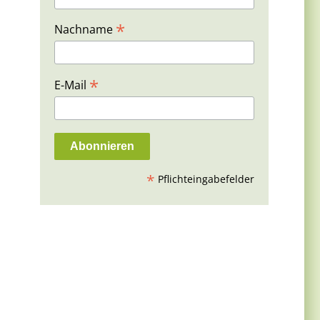
*
Nachname
*
E-Mail
*
Pflichteingabefelder