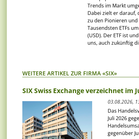
Trends im Markt umg
Dabei zielt er darauf
zu den Pionieren und
Tausendsten ETFs um 
(USD). Der ETF ist u
uns, auch zukünftig di
WEITERE ARTIKEL ZUR FIRMA «SIX»
SIX Swiss Exchange verzeichnet im J
03.08.2026, 1
Das Handelsv
Juli 2026 ge
Handelsumsat
gegenüber Jun