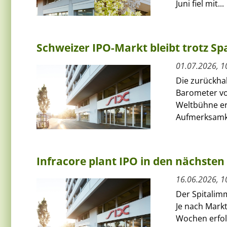
Juni fiel mit...
Schweizer IPO-Markt bleibt trotz S
01.07.2026, 1
Die zurückhal
Barometer von
Weltbühne er
Aufmerksamke
Infracore plant IPO in den nächsten
16.06.2026, 1
Der Spitalimm
Je nach Mark
Wochen erfolg