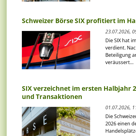
Schweizer Börse SIX profitiert im 
23.07.2026, 0
Die SIX hat 
verdient. Na
Beteiligung a
veräussert...
SIX verzeichnet im ersten Halbjahr
und Transaktionen
01.07.2026, 1
Die Schweize
2026 einen d
Handelsplätz