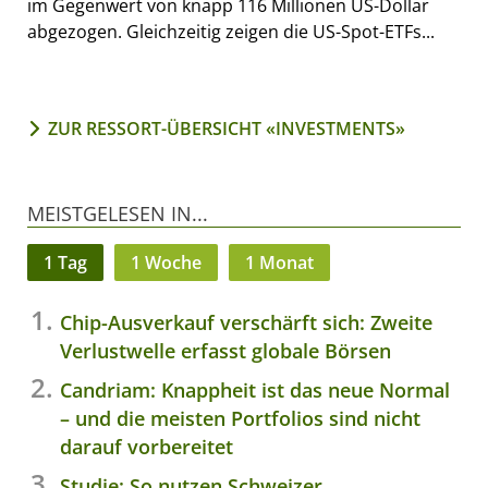
im Gegenwert von knapp 116 Millionen US-Dollar
abgezogen. Gleichzeitig zeigen die US-Spot-ETFs...
ZUR RESSORT-ÜBERSICHT «INVESTMENTS»
MEISTGELESEN IN...
1 Tag
1 Woche
1 Monat
Chip-Ausverkauf verschärft sich: Zweite
Verlustwelle erfasst globale Börsen
Candriam: Knappheit ist das neue Normal
– und die meisten Portfolios sind nicht
darauf vorbereitet
Studie: So nutzen Schweizer