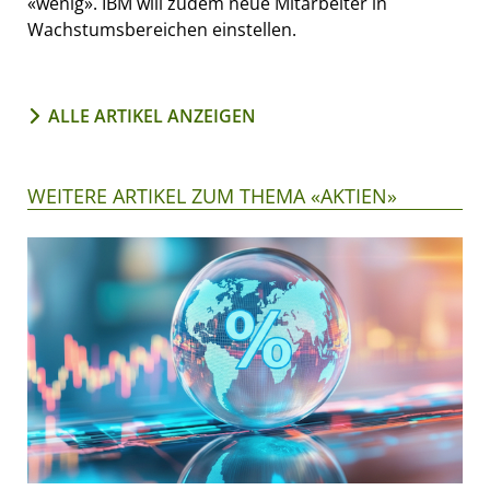
«wenig». IBM will zudem neue Mitarbeiter in
Wachstumsbereichen einstellen.
ALLE ARTIKEL ANZEIGEN
WEITERE ARTIKEL ZUM THEMA «AKTIEN»