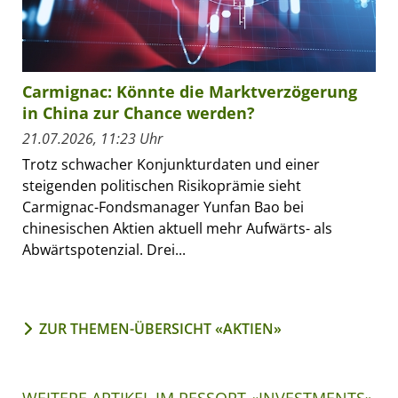
Carmignac: Könnte die Marktverzögerung
in China zur Chance werden?
21.07.2026, 11:23 Uhr
Trotz schwacher Konjunkturdaten und einer
steigenden politischen Risikoprämie sieht
Carmignac-Fondsmanager Yunfan Bao bei
chinesischen Aktien aktuell mehr Aufwärts- als
Abwärtspotenzial. Drei...
ZUR THEMEN-ÜBERSICHT «AKTIEN»
WEITERE ARTIKEL IM RESSORT «INVESTMENTS»