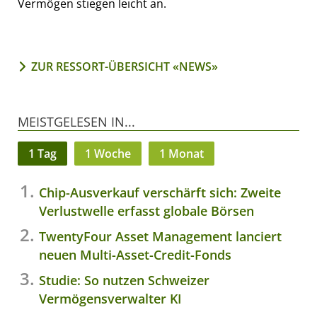
Vermögen stiegen leicht an.
ZUR RESSORT-ÜBERSICHT «NEWS»
MEISTGELESEN IN...
1 Tag
1 Woche
1 Monat
Chip-Ausverkauf verschärft sich: Zweite
Verlustwelle erfasst globale Börsen
TwentyFour Asset Management lanciert
neuen Multi-Asset-Credit-Fonds
Studie: So nutzen Schweizer
Vermögensverwalter KI