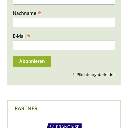
*
Nachname
*
E-Mail
*
Pflichteingabefelder
PARTNER