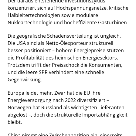
Der daraus entstehende Investitionszyklus
konzentriert sich auf Hochspannungsnetze, kritische
Halbleitertechnologien sowie modulare
Nukleartechnologie und hocheffiziente Gasturbinen.
Die geografische Schadensverteilung ist ungleich.
Die USA sind als Netto-Ölexporteur strukturell
besser positioniert – höhere Energiepreise stützen
die Profitabilität des heimischen Energiesektors.
Trotzdem trifft der Preisschock die Konsumenten,
und die leere SPR verhindert eine schnelle
Gegenwirkung.
Europa leidet mehr. Zwar hat die EU ihre
Energieversorgung nach 2022 diversifiziert –
Norwegen hat Russland als wichtigsten Lieferanten
abgelöst –, doch die strukturelle Importabhängigkeit
bleibt.
China nimmt eine Zwischenposition ein: einerseits