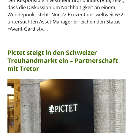
Der Responsible Investment Brand Index (RIBI) zeigt,
dass die Diskussion um Nachhaltigkeit an einem
Wendepunkt steht. Nur 22 Prozent der weltweit 632
untersuchten Asset Manager erreichen den Status
«Avant-Gardist»....
Pictet steigt in den Schweizer
Treuhandmarkt ein – Partnerschaft
mit Tretor