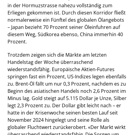
in der Hormuzstrasse nahezu vollständig zum
Erliegen gekommen ist. Durch diesen Korridor fließt
normalerweise ein Fünftel des globalen Ölangebots
– Japan bezieht 70 Prozent seiner Öleinfuhren auf
diesem Weg, Südkorea ebenso, China immerhin 40
Prozent.
Trotzdem zeigen sich die Märkte am letzten
Handelstag der Woche überraschend
wiederstandsfähig. Europäische Aktien-Futures
springen fast ein Prozent, US-Indizes legen ebenfalls
zu. Brent-Öl fällt um nur 0,3 Prozent, nachdem es zu
Beginn des asiatischen Handels noch 2,6 Prozent im
Minus lag. Gold steigt auf 5.115 Dollar je Unze, Silber
legt 2,3 Prozent zu. Der Dollar gibt leicht nach – er
hatte in der Krisenwoche seinen besten Lauf seit
November 2024 hingelegt und seine Rolle als
globaler Fluchtwert zurückerobert. «Der Markt wirkt
überraschend wiederstandsfähig. Die Sorgen um