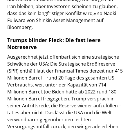
Iran bleiben, aber Investoren scheinen zu glauben,
dass das kein langfristiger Konflikt wird,» so Naoki
Fujiwara von Shinkin Asset Management auf
Bloomberg.
Trumps blinder Fleck: Die fast leere
Notreserve
Ausgerechnet jetzt offenbart sich eine strategische
Schwäche der USA: Die Strategische Erdölreserve
(SPR) enthält laut der Financial Times derzeit nur 415
Millionen Barrel – rund 20 Tage des gesamten US-
Verbrauchs, weit unter der Kapazität von 714
Millionen Barrel. Joe Biden hatte ab 2022 rund 180
Millionen Barrel freigegeben. Trump versprach in
seiner Antrittsrede, die Reserve wieder aufzufüllen –
tat es aber nicht. Das lässt die USA und die Welt
verwundbarer gegenüber dem echten
Versorgungsnotfall zurück, den wir gerade erleben.