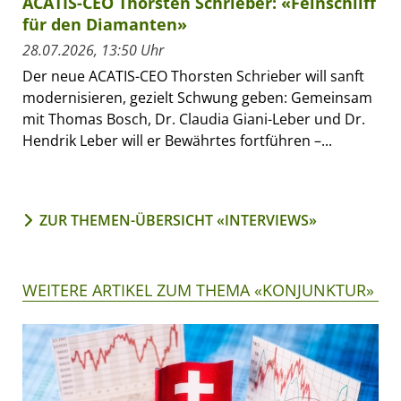
ACATIS-CEO Thorsten Schrieber: «Feinschliff
für den Diamanten»
28.07.2026, 13:50 Uhr
Der neue ACATIS-CEO Thorsten Schrieber will sanft
modernisieren, gezielt Schwung geben: Gemeinsam
mit Thomas Bosch, Dr. Claudia Giani-Leber und Dr.
Hendrik Leber will er Bewährtes fortführen –...
ZUR THEMEN-ÜBERSICHT «INTERVIEWS»
WEITERE ARTIKEL ZUM THEMA «KONJUNKTUR»