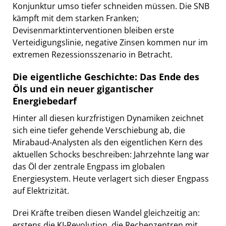
Konjunktur umso tiefer schneiden müssen. Die SNB
kämpft mit dem starken Franken;
Devisenmarktinterventionen bleiben erste
Verteidigungslinie, negative Zinsen kommen nur im
extremen Rezessionsszenario in Betracht.
Die eigentliche Geschichte: Das Ende des
Öls und ein neuer gigantischer
Energiebedarf
Hinter all diesen kurzfristigen Dynamiken zeichnet
sich eine tiefer gehende Verschiebung ab, die
Mirabaud-Analysten als den eigentlichen Kern des
aktuellen Schocks beschreiben: Jahrzehnte lang war
das Öl der zentrale Engpass im globalen
Energiesystem. Heute verlagert sich dieser Engpass
auf Elektrizität.
Drei Kräfte treiben diesen Wandel gleichzeitig an:
erstens die KI-Revolution, die Rechenzentren mit