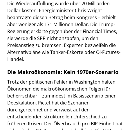
Die Wiederauffüllung würde über 20 Milliarden
Dollar kosten. Energieminister Chris Wright
beantragte diesen Betrag beim Kongress – erhielt
aber weniger als 171 Millionen Dollar. Die Trump-
Regierung erklärte gegenüber der Financial Times,
sie werde die SPR nicht anzapfen, um den
Preisanstieg zu bremsen. Experten bezweifeln die
Alternativpläne wie Tanker-Eskorte oder Öl-Futures-
Handel.
Die Makroökonomie: Kein 1970er-Szenario
Trotz der politischen Fehler in Washington halten
Ökonomen die makroökonomischen Folgen für
beherrschbar – zumindest im Basisszenario einer
Deeskalation. Pictet hat die Szenarien
durchgerechnet und verweist auf den
entscheidenden strukturellen Unterschied zu
früheren Krisen: Der Ölverbrauch pro BIP-Einheit hat