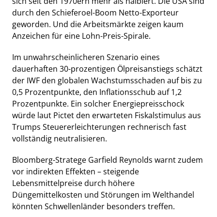
sich seit den 1970ern mehr als halbiert. Die USA sind
durch den Schieferoel-Boom Netto-Exporteur
geworden. Und die Arbeitsmärkte zeigen kaum
Anzeichen für eine Lohn-Preis-Spirale.
Im unwahrscheinlicheren Szenario eines
dauerhaften 30-prozentigen Ölpreisanstiegs schätzt
der IWF den globalen Wachstumsschaden auf bis zu
0,5 Prozentpunkte, den Inflationsschub auf 1,2
Prozentpunkte. Ein solcher Energiepreisschock
würde laut Pictet den erwarteten Fiskalstimulus aus
Trumps Steuererleichterungen rechnerisch fast
vollständig neutralisieren.
Bloomberg-Stratege Garfield Reynolds warnt zudem
vor indirekten Effekten – steigende
Lebensmittelpreise durch höhere
Düngemittelkosten und Störungen im Welthandel
könnten Schwellenländer besonders treffen.