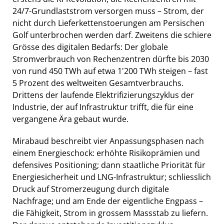
24/7-Grundlaststrom versorgen muss – Strom, der
nicht durch Lieferkettenstoerungen am Persischen
Golf unterbrochen werden darf. Zweitens die schiere
Grösse des digitalen Bedarfs: Der globale
Stromverbrauch von Rechenzentren dürfte bis 2030
von rund 450 TWh auf etwa 1'200 TWh steigen – fast
5 Prozent des weltweiten Gesamtverbrauchs.
Drittens der laufende Elektrifizierungszyklus der
Industrie, der auf Infrastruktur trifft, die für eine
vergangene Ära gebaut wurde.
Mirabaud beschreibt vier Anpassungsphasen nach
einem Energieschock: erhöhte Risikoprämien und
defensives Positioning; dann staatliche Priorität für
Energiesicherheit und LNG-Infrastruktur; schliesslich
Druck auf Stromerzeugung durch digitale
Nachfrage; und am Ende der eigentliche Engpass –
die Fähigkeit, Strom in grossem Massstab zu liefern.