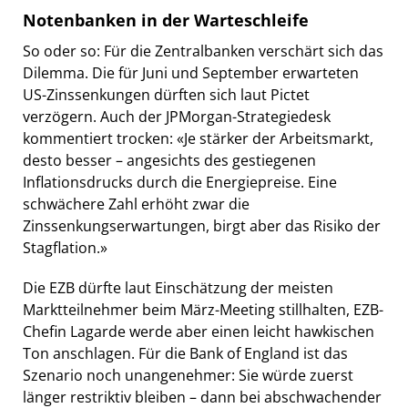
Notenbanken in der Warteschleife
So oder so: Für die Zentralbanken verschärt sich das
Dilemma. Die für Juni und September erwarteten
US-Zinssenkungen dürften sich laut Pictet
verzögern. Auch der JPMorgan-Strategiedesk
kommentiert trocken: «Je stärker der Arbeitsmarkt,
desto besser – angesichts des gestiegenen
Inflationsdrucks durch die Energiepreise. Eine
schwächere Zahl erhöht zwar die
Zinssenkungserwartungen, birgt aber das Risiko der
Stagflation.»
Die EZB dürfte laut Einschätzung der meisten
Marktteilnehmer beim März-Meeting stillhalten, EZB-
Chefin Lagarde werde aber einen leicht hawkischen
Ton anschlagen. Für die Bank of England ist das
Szenario noch unangenehmer: Sie würde zuerst
länger restriktiv bleiben – dann bei abschwachender