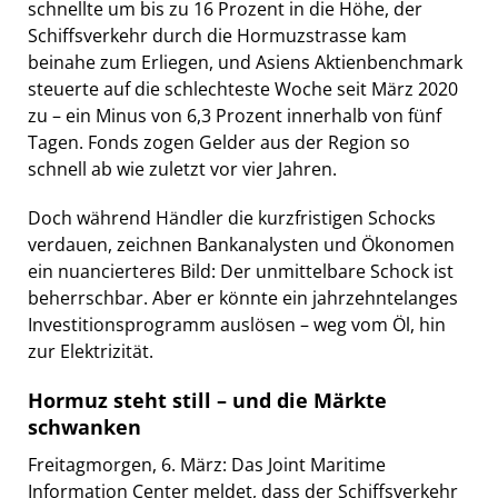
schnellte um bis zu 16 Prozent in die Höhe, der
Schiffsverkehr durch die Hormuzstrasse kam
beinahe zum Erliegen, und Asiens Aktienbenchmark
steuerte auf die schlechteste Woche seit März 2020
zu – ein Minus von 6,3 Prozent innerhalb von fünf
Tagen. Fonds zogen Gelder aus der Region so
schnell ab wie zuletzt vor vier Jahren.
Doch während Händler die kurzfristigen Schocks
verdauen, zeichnen Bankanalysten und Ökonomen
ein nuancierteres Bild: Der unmittelbare Schock ist
beherrschbar. Aber er könnte ein jahrzehntelanges
Investitionsprogramm auslösen – weg vom Öl, hin
zur Elektrizität.
Hormuz steht still – und die Märkte
schwanken
Freitagmorgen, 6. März: Das Joint Maritime
Information Center meldet, dass der Schiffsverkehr