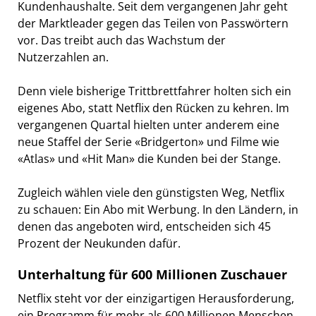
Kundenhaushalte. Seit dem vergangenen Jahr geht
der Marktleader gegen das Teilen von Passwörtern
vor. Das treibt auch das Wachstum der
Nutzerzahlen an.
Denn viele bisherige Trittbrettfahrer holten sich ein
eigenes Abo, statt Netflix den Rücken zu kehren. Im
vergangenen Quartal hielten unter anderem eine
neue Staffel der Serie «Bridgerton» und Filme wie
«Atlas» und «Hit Man» die Kunden bei der Stange.
Zugleich wählen viele den günstigsten Weg, Netflix
zu schauen: Ein Abo mit Werbung. In den Ländern, in
denen das angeboten wird, entscheiden sich 45
Prozent der Neukunden dafür.
Unterhaltung für 600 Millionen Zuschauer
Netflix steht vor der einzigartigen Herausforderung,
ein Programm für mehr als 600 Millionen Menschen