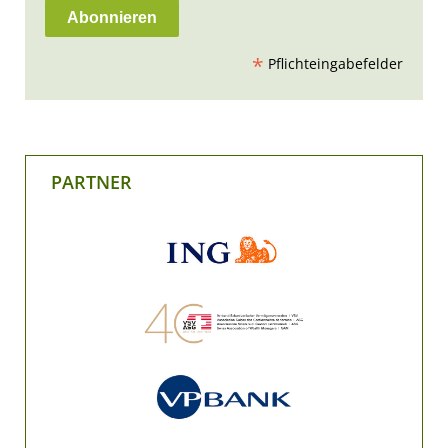
*
Pflichteingabefelder
PARTNER