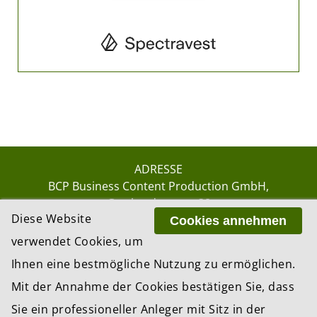
ADRESSE
BCP Business Content Production GmbH
Gotthardstrasse 38
Diese Website
8002 Zürich
Cookies annehmen
verwendet Cookies, um
Ihnen eine bestmögliche Nutzung zu ermöglichen.
© 2026 by BCP Business Content Production
Mit der Annahme der Cookies bestätigen Sie, dass
GmbH, Zürich – Switzerland
Sie ein professioneller Anleger mit Sitz in der
Website by
update AG
, Zurich