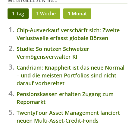
MEISTGELESEN IN...
1 Tag
1 Woche
1 Monat
Chip-Ausverkauf verschärft sich: Zweite
Verlustwelle erfasst globale Börsen
Studie: So nutzen Schweizer
Vermögensverwalter KI
Candriam: Knappheit ist das neue Normal
– und die meisten Portfolios sind nicht
darauf vorbereitet
Pensionskassen erhalten Zugang zum
Repomarkt
TwentyFour Asset Management lanciert
neuen Multi-Asset-Credit-Fonds