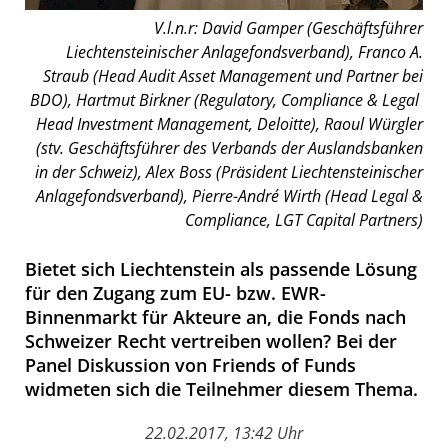
V.l.n.r: David Gamper (Geschäftsführer
Liechtensteinischer Anlagefondsverband), Franco A.
Straub (Head Audit Asset Management und Partner bei
BDO), Hartmut Birkner (Regulatory, Compliance & Legal 
Head Investment Management, Deloitte), Raoul Würgler
(stv. Geschäftsführer des Verbands der Auslandsbanken
in der Schweiz), Alex Boss (Präsident Liechtensteinischer
Anlagefondsverband), Pierre-André Wirth (Head Legal &
Compliance, LGT Capital Partners)
Bietet sich Liechtenstein als passende Lösung
für den Zugang zum EU- bzw. EWR-
Binnenmarkt für Akteure an, die Fonds nach
Schweizer Recht vertreiben wollen? Bei der
Panel Diskussion von Friends of Funds
widmeten sich die Teilnehmer diesem Thema.
22.02.2017, 13:42 Uhr