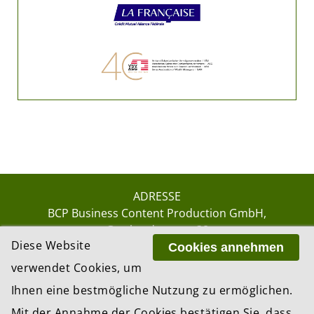
ADRESSE
BCP Business Content Production GmbH
Gotthardstrasse 38
Diese Website
8002 Zürich
Cookies annehmen
verwendet Cookies, um
Ihnen eine bestmögliche Nutzung zu ermöglichen.
© 2026 by BCP Business Content Production
Mit der Annahme der Cookies bestätigen Sie, dass