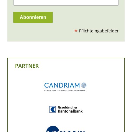
*
Pflichteingabefelder
PARTNER