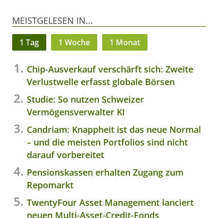
MEISTGELESEN IN...
1 Tag
1 Woche
1 Monat
Chip-Ausverkauf verschärft sich: Zweite
Verlustwelle erfasst globale Börsen
Studie: So nutzen Schweizer
Vermögensverwalter KI
Candriam: Knappheit ist das neue Normal
– und die meisten Portfolios sind nicht
darauf vorbereitet
Pensionskassen erhalten Zugang zum
Repomarkt
TwentyFour Asset Management lanciert
neuen Multi-Asset-Credit-Fonds