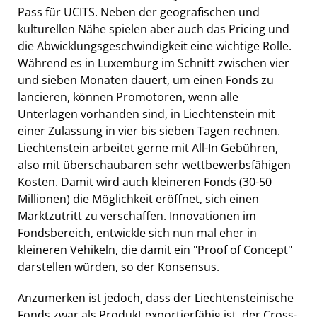
Pass für UCITS. Neben der geografischen und
kulturellen Nähe spielen aber auch das Pricing und
die Abwicklungsgeschwindigkeit eine wichtige Rolle.
Während es in Luxemburg im Schnitt zwischen vier
und sieben Monaten dauert, um einen Fonds zu
lancieren, können Promotoren, wenn alle
Unterlagen vorhanden sind, in Liechtenstein mit
einer Zulassung in vier bis sieben Tagen rechnen.
Liechtenstein arbeitet gerne mit All-In Gebühren,
also mit überschaubaren sehr wettbewerbsfähigen
Kosten. Damit wird auch kleineren Fonds (30-50
Millionen) die Möglichkeit eröffnet, sich einen
Marktzutritt zu verschaffen. Innovationen im
Fondsbereich, entwickle sich nun mal eher in
kleineren Vehikeln, die damit ein "Proof of Concept"
darstellen würden, so der Konsensus.
Anzumerken ist jedoch, dass der Liechtensteinische
Fonds zwar als Produkt exportierfähig ist, der Cross-