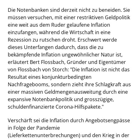
Die Notenbanken sind derzeit nicht zu beneiden. Sie
müssen versuchen, mit einer restriktiven Geldpolitik
eine weit aus dem Ruder gelaufene Inflation
einzufangen, während die Wirtschaft in eine
Rezession zu rutschen droht. Erschwert werde
dieses Unterfangen dadurch, dass die zu
bekämpfende Inflation ungewöhnlicher Natur ist,
erläutert Bert Flossbach, Gründer und Eigentümer
von Flossbach von Storch: "Die Inflation ist nicht das
Resultat eines konjunkturbedingten
Nachfragebooms, sondern zieht ihre Schlagkraft aus
einer massiven Geldmengenausweitung durch eine
expansive Notenbankpolitik und grosszügige,
schuldenfinanzierte Corona-Hilfspakete."
Verschärft sei die Inflation durch Angebotsengpässe
in Folge der Pandemie
(Lieferkettenunterbrechungen) und den Krieg in der