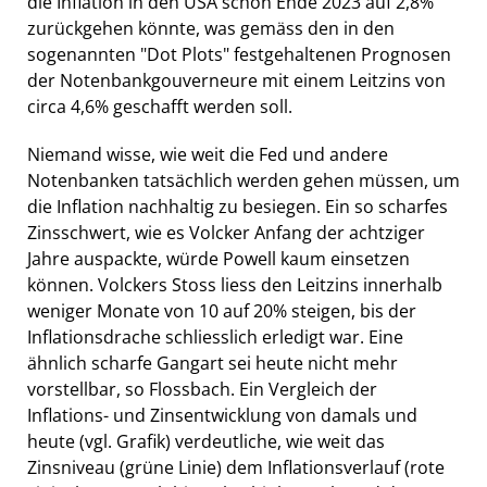
die Inflation in den USA schon Ende 2023 auf 2,8%
zurückgehen könnte, was gemäss den in den
sogenannten "Dot Plots" festgehaltenen Prognosen
der Notenbankgouverneure mit einem Leitzins von
circa 4,6% geschafft werden soll.
Niemand wisse, wie weit die Fed und andere
Notenbanken tatsächlich werden gehen müssen, um
die Inflation nachhaltig zu besiegen. Ein so scharfes
Zinsschwert, wie es Volcker Anfang der achtziger
Jahre auspackte, würde Powell kaum einsetzen
können. Volckers Stoss liess den Leitzins innerhalb
weniger Monate von 10 auf 20% steigen, bis der
Inflationsdrache schliesslich erledigt war. Eine
ähnlich scharfe Gangart sei heute nicht mehr
vorstellbar, so Flossbach. Ein Vergleich der
Inflations- und Zinsentwicklung von damals und
heute (vgl. Grafik) verdeutliche, wie weit das
Zinsniveau (grüne Linie) dem Inflationsverlauf (rote