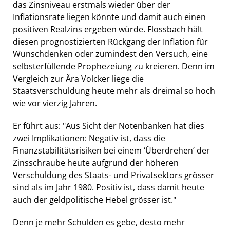
das Zinsniveau erstmals wieder über der
Inflationsrate liegen könnte und damit auch einen
positiven Realzins ergeben würde. Flossbach hält
diesen prognostizierten Rückgang der Inflation für
Wunschdenken oder zumindest den Versuch, eine
selbsterfüllende Prophezeiung zu kreieren. Denn im
Vergleich zur Ära Volcker liege die
Staatsverschuldung heute mehr als dreimal so hoch
wie vor vierzig Jahren.
Er führt aus: "Aus Sicht der Notenbanken hat dies
zwei Implikationen: Negativ ist, dass die
Finanzstabilitätsrisiken bei einem ‘Überdrehen’ der
Zinsschraube heute aufgrund der höheren
Verschuldung des Staats- und Privatsektors grösser
sind als im Jahr 1980. Positiv ist, dass damit heute
auch der geldpolitische Hebel grösser ist."
Denn je mehr Schulden es gebe, desto mehr