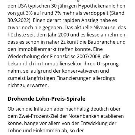
den USA typischen 30-jährigen Hypothekenanleihen
von gut 3% auf rund 7% mehr als verdoppelt (Stand
30.9.2022). Einen derart rapiden Anstieg habe es
zuvor noch nie gegeben. Das aktuelle Niveau sei das
höchste seit dem Jahr 2000 und es liesse annehmen,
dass es schon in naher Zukunft die Baubranche und
den Immobilienmarkt treffen könnte. Eine
Wiederholung der Finanzkrise 2007/2008, die
bekanntlich im Immobiliensektor ihren Ursprung
nahm, sei aufgrund der konservativeren und
zumeist langfristigen Finanzierungen allerdings
nicht zu erwarten.
Drohende Lohn-Preis-Spirale
Ob sich die Inflation aber nachhaltig deutlich über
dem Zwei-Prozent-Ziel der Notenbanken etablieren
könne, hänge vor allem von der Entwicklung der
Löhne und Einkommen ab, so der