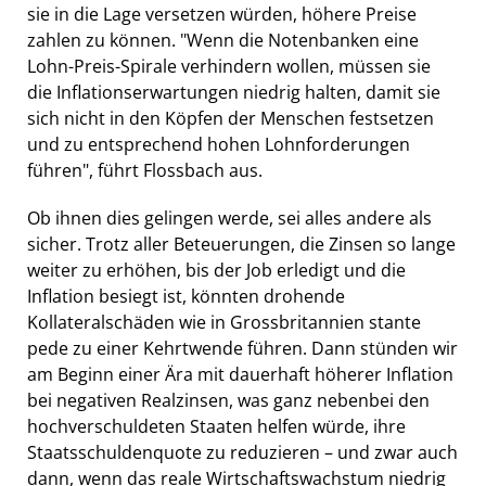
sie in die Lage versetzen würden, höhere Preise
zahlen zu können. "Wenn die Notenbanken eine
Lohn-Preis-Spirale verhindern wollen, müssen sie
die Inflationserwartungen niedrig halten, damit sie
sich nicht in den Köpfen der Menschen festsetzen
und zu entsprechend hohen Lohnforderungen
führen", führt Flossbach aus.
Ob ihnen dies gelingen werde, sei alles andere als
sicher. Trotz aller Beteuerungen, die Zinsen so lange
weiter zu erhöhen, bis der Job erledigt und die
Inflation besiegt ist, könnten drohende
Kollateralschäden wie in Grossbritannien stante
pede zu einer Kehrtwende führen. Dann stünden wir
am Beginn einer Ära mit dauerhaft höherer Inflation
bei negativen Realzinsen, was ganz nebenbei den
hochverschuldeten Staaten helfen würde, ihre
Staatsschuldenquote zu reduzieren – und zwar auch
dann, wenn das reale Wirtschaftswachstum niedrig