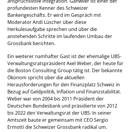
anspruchsvolle Integration. Gähwiler ist einer der
profundesten Kenner des Schweizer
Bankengeschäfts. Er wird im Gespräch mit
Moderator Andi Lüscher über diese
Herkulesaufgabe sprechen und über die
anstehenden Schritte im laufenden Umbau der
Grossbank berichten.
Ein weiterer namhafter Gast ist der ehemalige UBS-
Verwaltungsratspräsident Axel Weber, der heute für
die Boston Consulting Group tätig ist. Der bekannte
Ökonom spricht über die aktuellen
Herausforderungen für den Finanzplatz Schweiz in
Bezug auf Geldpolitik, Inflation und Finanzstabilität.
Weber war von 2004 bis 2011 Präsident der
Deutschen Bundesbank und präsidierte von 2012
bis 2022 den Verwaltungsrat der UBS. In seiner
Amtszeit baute er gemeinsam mit CEO Sergio
Ermotti die Schweizer Grossbank radikal um.