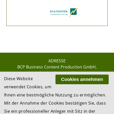
ADRESSE
BCP Business Content Production GmbH
Gotthardstrasse 38
Diese Website
8002 Zürich
Cookies annehmen
verwendet Cookies, um
Ihnen eine bestmögliche Nutzung zu ermöglichen.
© 2026 by BCP Business Content Production
Mit der Annahme der Cookies bestätigen Sie, dass
GmbH, Zürich – Switzerland
Sie ein professioneller Anleger mit Sitz in der
Website by
update AG
, Zurich