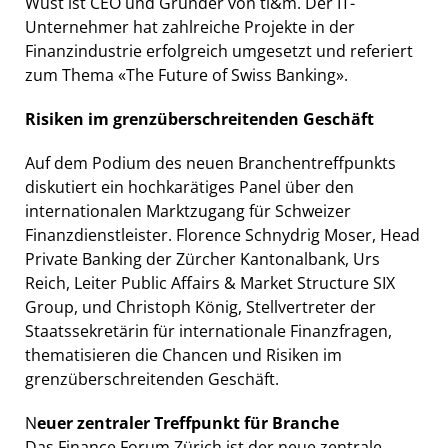
Wüst ist CEO und Gründer von ti&m. Der IT-
Unternehmer hat zahlreiche Projekte in der
Finanzindustrie erfolgreich umgesetzt und referiert
zum Thema «The Future of Swiss Banking».
Risiken im grenzüberschreitenden Geschäft
Auf dem Podium des neuen Branchentreffpunkts
diskutiert ein hochkarätiges Panel über den
internationalen Marktzugang für Schweizer
Finanzdienstleister. Florence Schnydrig Moser, Head
Private Banking der Zürcher Kantonalbank, Urs
Reich, Leiter Public Affairs & Market Structure SIX
Group, und Christoph König, Stellvertreter der
Staatssekretärin für internationale Finanzfragen,
thematisieren die Chancen und Risiken im
grenzüberschreitenden Geschäft.
N
euer zentraler Treffpunkt für Branche
Das Finance Forum Zürich ist der neue zentrale