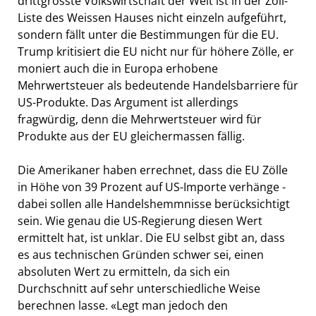
drittgrösste Volkswirtschaft der Welt ist in der Zoll-
Liste des Weissen Hauses nicht einzeln aufgeführt,
sondern fällt unter die Bestimmungen für die EU.
Trump kritisiert die EU nicht nur für höhere Zölle, er
moniert auch die in Europa erhobene
Mehrwertsteuer als bedeutende Handelsbarriere für
US-Produkte. Das Argument ist allerdings
fragwürdig, denn die Mehrwertsteuer wird für
Produkte aus der EU gleichermassen fällig.
Die Amerikaner haben errechnet, dass die EU Zölle
in Höhe von 39 Prozent auf US-Importe verhänge -
dabei sollen alle Handelshemmnisse berücksichtigt
sein. Wie genau die US-Regierung diesen Wert
ermittelt hat, ist unklar. Die EU selbst gibt an, dass
es aus technischen Gründen schwer sei, einen
absoluten Wert zu ermitteln, da sich ein
Durchschnitt auf sehr unterschiedliche Weise
berechnen lasse. «Legt man jedoch den