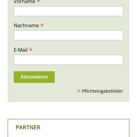
*
Vorname
*
Nachname
*
E-Mail
*
Pflichteingabefelder
PARTNER