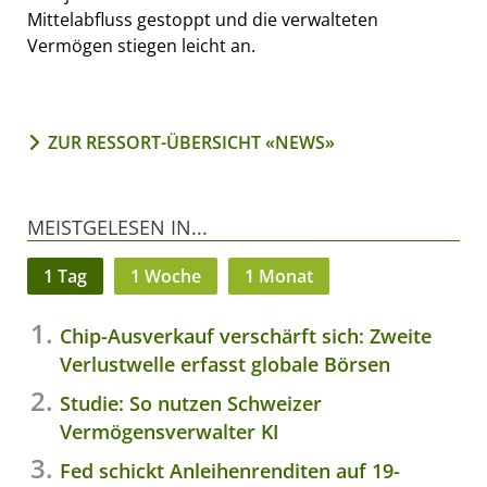
Mittelabfluss gestoppt und die verwalteten
Vermögen stiegen leicht an.
ZUR RESSORT-ÜBERSICHT «NEWS»
MEISTGELESEN IN...
1 Tag
1 Woche
1 Monat
Chip-Ausverkauf verschärft sich: Zweite
Verlustwelle erfasst globale Börsen
Studie: So nutzen Schweizer
Vermögensverwalter KI
Fed schickt Anleihenrenditen auf 19-