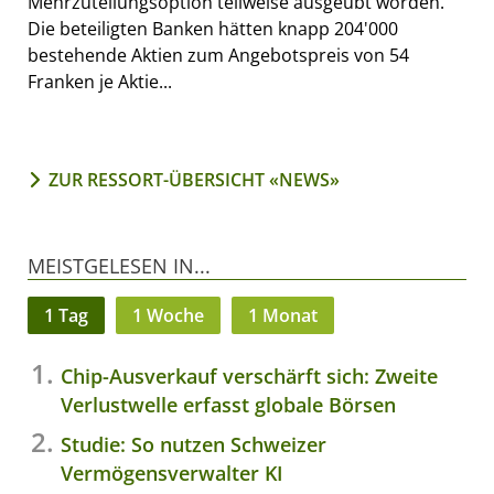
Mehrzuteilungsoption teilweise ausgeübt worden.
Die beteiligten Banken hätten knapp 204'000
bestehende Aktien zum Angebotspreis von 54
Franken je Aktie...
ZUR RESSORT-ÜBERSICHT «NEWS»
MEISTGELESEN IN...
1 Tag
1 Woche
1 Monat
Chip-Ausverkauf verschärft sich: Zweite
Verlustwelle erfasst globale Börsen
Studie: So nutzen Schweizer
Vermögensverwalter KI