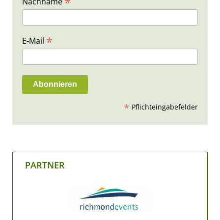
*
Nachname
*
E-Mail
*
Pflichteingabefelder
PARTNER