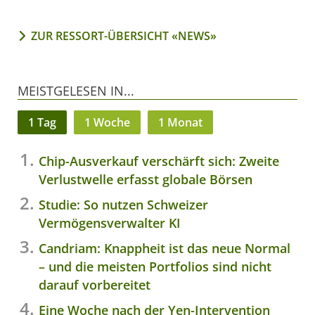
ZUR RESSORT-ÜBERSICHT «NEWS»
MEISTGELESEN IN...
1 Tag
1 Woche
1 Monat
Chip-Ausverkauf verschärft sich: Zweite
Verlustwelle erfasst globale Börsen
Studie: So nutzen Schweizer
Vermögensverwalter KI
Candriam: Knappheit ist das neue Normal
– und die meisten Portfolios sind nicht
darauf vorbereitet
Eine Woche nach der Yen-Intervention