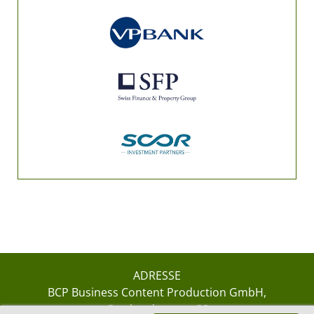
ADRESSE
BCP Business Content Production GmbH
Gotthardstrasse 38