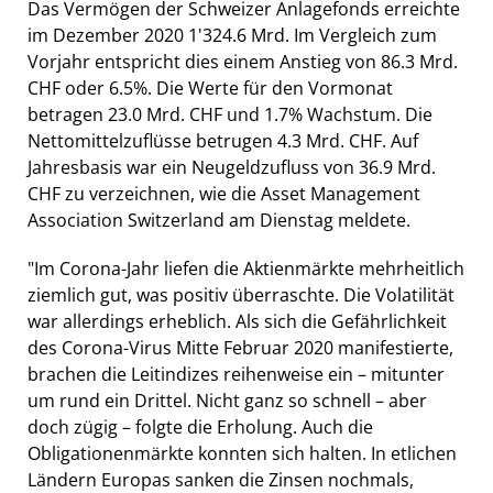
Das Vermögen der Schweizer Anlagefonds erreichte
im Dezember 2020 1'324.6 Mrd. Im Vergleich zum
Vorjahr entspricht dies einem Anstieg von 86.3 Mrd.
CHF oder 6.5%. Die Werte für den Vormonat
betragen 23.0 Mrd. CHF und 1.7% Wachstum. Die
Nettomittelzuflüsse betrugen 4.3 Mrd. CHF. Auf
Jahresbasis war ein Neugeldzufluss von 36.9 Mrd.
CHF zu verzeichnen, wie die Asset Management
Association Switzerland am Dienstag meldete.
"Im Corona-Jahr liefen die Aktienmärkte mehrheitlich
ziemlich gut, was positiv überraschte. Die Volatilität
war allerdings erheblich. Als sich die Gefährlichkeit
des Corona-Virus Mitte Februar 2020 manifestierte,
brachen die Leitindizes reihenweise ein – mitunter
um rund ein Drittel. Nicht ganz so schnell – aber
doch zügig – folgte die Erholung. Auch die
Obligationenmärkte konnten sich halten. In etlichen
Ländern Europas sanken die Zinsen nochmals,