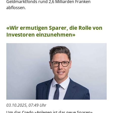
Geldmarktfonds rund 2,6 Milliarden Franken
abflossen.
«Wir ermutigen Sparer, die Rolle von
Investoren einzunehmen»
03.10.2025, 07:49 Uhr
Um das Credo «Anlegen ist das neue Sparen»