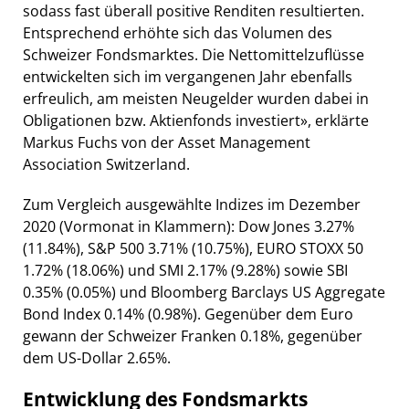
sodass fast überall positive Renditen resultierten.
Entsprechend erhöhte sich das Volumen des
Schweizer Fondsmarktes. Die Nettomittelzuflüsse
entwickelten sich im vergangenen Jahr ebenfalls
erfreulich, am meisten Neugelder wurden dabei in
Obligationen bzw. Aktienfonds investiert», erklärte
Markus Fuchs von der Asset Management
Association Switzerland.
Zum Vergleich ausgewählte Indizes im Dezember
2020 (Vormonat in Klammern): Dow Jones 3.27%
(11.84%), S&P 500 3.71% (10.75%), EURO STOXX 50
1.72% (18.06%) und SMI 2.17% (9.28%) sowie SBI
0.35% (0.05%) und Bloomberg Barclays US Aggregate
Bond Index 0.14% (0.98%). Gegenüber dem Euro
gewann der Schweizer Franken 0.18%, gegenüber
dem US-Dollar 2.65%.
Entwicklung des Fondsmarkts