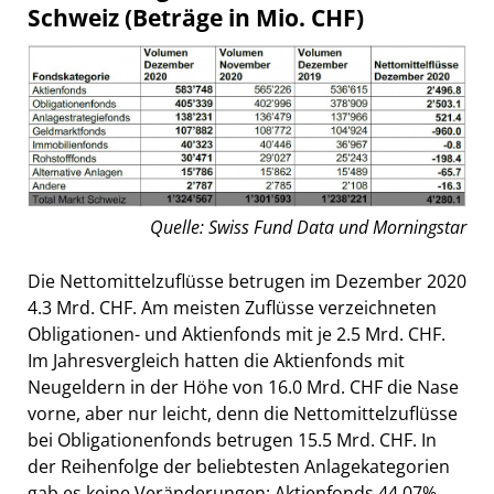
Schweiz (Beträge in Mio. CHF)
Quelle: Swiss Fund Data und Morningstar
Die Nettomittelzuflüsse betrugen im Dezember 2020
4.3 Mrd. CHF. Am meisten Zuflüsse verzeichneten
Obligationen- und Aktienfonds mit je 2.5 Mrd. CHF.
Im Jahresvergleich hatten die Aktienfonds mit
Neugeldern in der Höhe von 16.0 Mrd. CHF die Nase
vorne, aber nur leicht, denn die Nettomittelzuflüsse
bei Obligationenfonds betrugen 15.5 Mrd. CHF. In
der Reihenfolge der beliebtesten Anlagekategorien
gab es keine Veränderungen: Aktienfonds 44.07%,