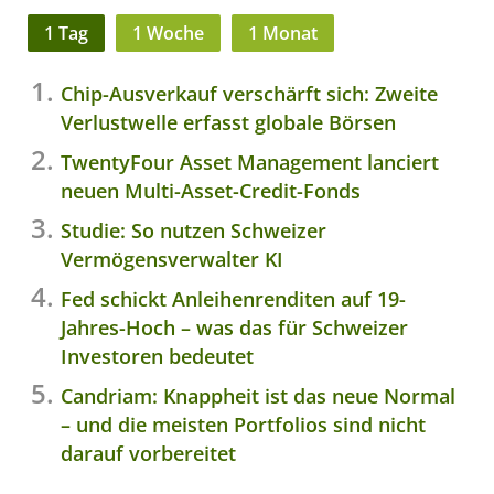
1 Tag
1 Woche
1 Monat
Chip-Ausverkauf verschärft sich: Zweite
Verlustwelle erfasst globale Börsen
TwentyFour Asset Management lanciert
neuen Multi-Asset-Credit-Fonds
Studie: So nutzen Schweizer
Vermögensverwalter KI
Fed schickt Anleihenrenditen auf 19-
Jahres-Hoch – was das für Schweizer
Investoren bedeutet
Candriam: Knappheit ist das neue Normal
– und die meisten Portfolios sind nicht
darauf vorbereitet