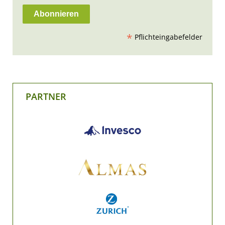
*
Pflichteingabefelder
PARTNER