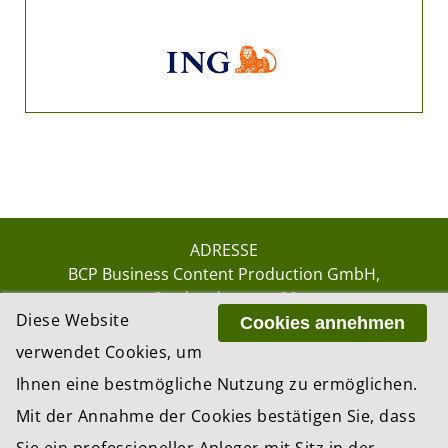
ADRESSE
BCP Business Content Production GmbH
Gotthardstrasse 38
Diese Website
8002 Zürich
Cookies annehmen
verwendet Cookies, um
Ihnen eine bestmögliche Nutzung zu ermöglichen.
© 2026 by BCP Business Content Production
Mit der Annahme der Cookies bestätigen Sie, dass
GmbH, Zürich – Switzerland
Sie ein professioneller Anleger mit Sitz in der