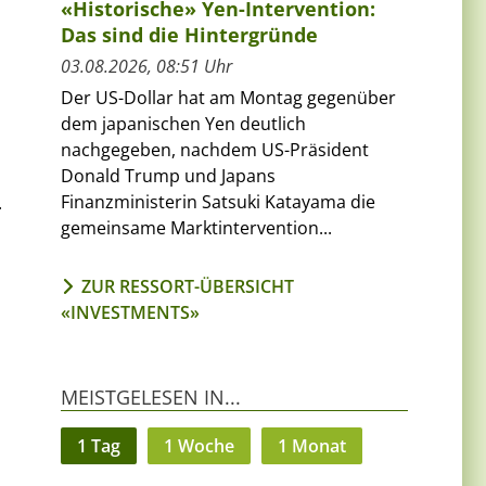
«Historische» Yen-Intervention:
Das sind die Hintergründe
03.08.2026, 08:51 Uhr
Der US-Dollar hat am Montag gegenüber
dem japanischen Yen deutlich
nachgegeben, nachdem US-Präsident
Donald Trump und Japans
Finanzministerin Satsuki Katayama die
.
gemeinsame Marktintervention...
ZUR RESSORT-ÜBERSICHT
«INVESTMENTS»
MEISTGELESEN IN...
1 Tag
1 Woche
1 Monat