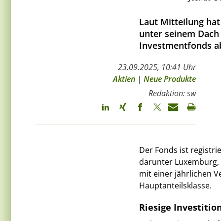
Laut Mitteilung ha
unter seinem Dach 
Investmentfonds ab
23.09.2025, 10:41 Uhr
Aktien
|
Neue Produkte
Redaktion: sw
Der Fonds ist registr
darunter Luxemburg, 
mit einer jährlichen 
Hauptanteilsklasse.
Riesige Investitio