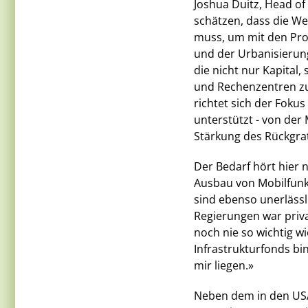
Joshua Duitz, Head of 
schätzen, dass die We
muss, um mit den Pr
und der Urbanisierung
die nicht nur Kapital,
und Rechenzentren zu
richtet sich der Fokus
unterstützt - von der
Stärkung des Rückgra
Der Bedarf hört hier 
Ausbau von Mobilfunk
sind ebenso unerlässl
Regierungen war priva
noch nie so wichtig w
Infrastrukturfonds bin
mir liegen.»
Neben dem in den USA