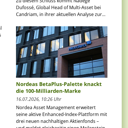
Zu diesem Schluss kommt Nadège
Dufossé, Global Head of Multi-Asset bei
Candriam, in ihrer aktuellen Analyse zur...
l
s
Nordeas BetaPlus-Palette knackt
die 100-Milliarden-Marke
16.07.2026, 10:26 Uhr
Nordea Asset Management erweitert
seine aktive Enhanced-Index-Plattform mit
drei neuen nachhaltigen Aktienfonds –