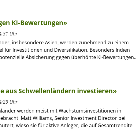
egen KI-Bewertungen»
4:31 Uhr
nder, insbesondere Asien, werden zunehmend zu einem
iel für Investitionen und Diversifikation. Besonders Indien
 potenzielle Absicherung gegen überhöhte KI-Bewertungen..
e aus Schwellenländern investieren»
4:29 Uhr
nländer werden meist mit Wachstumsinvestitionen in
bracht. Matt Williams, Senior Investment Director bei
utert, wieso sie für aktive Anleger, die auf Gesamtrendite