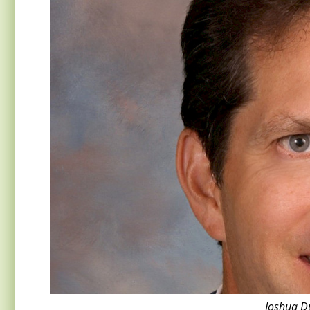
Joshua Du