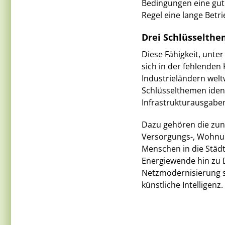
Bedingungen eine gut
Regel eine lange Betr
Drei Schlüsselth
Diese Fähigkeit, unt
sich in der fehlenden 
Industrieländern welt
Schlüsselthemen identi
Infrastrukturausgabe
Dazu gehören die zun
Versorgungs-, Wohnun
Menschen in die Städt
Energiewende hin zu 
Netzmodernisierung 
künstliche Intelligenz.