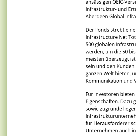
ansässigen OEIC-Versi
Infrastruktur- und Er
Aberdeen Global Infra
Der Fonds strebt ein
Infrastructure Net Tot
500 globalen Infrastr
werden, um die 50 bis
meisten überzeugt ist
sein und den Kunden 
ganzen Welt bieten, u
Kommunikation und 
Für Investoren biete
Eigenschaften. Dazu g
sowie zugrunde liegend
Infrastrukturunterneh
für Herausforderer sc
Unternehmen auch in d