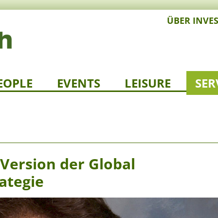
ÜBER INVE
EOPLE
EVENTS
LEISURE
SER
Version der Global
ategie