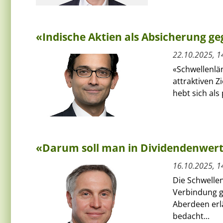
«Indische Aktien als Absicherung g
22.10.2025, 1
«Schwellenlä
attraktiven Z
hebt sich als
«Darum soll man in Dividendenwert
16.10.2025, 1
Die Schwelle
Verbindung ge
Aberdeen erlä
bedacht...