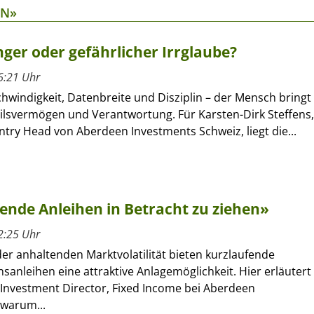
EN»
er oder gefährlicher Irrglaube?
6:21 Uhr
schwindigkeit, Datenbreite und Disziplin – der Mensch bringt
eilsvermögen und Verantwortung. Für Karsten-Dirk Steffens,
try Head von Aberdeen Investments Schweiz, liegt die...
ende Anleihen in Betracht zu ziehen»
2:25 Uhr
er anhaltenden Marktvolatilität bieten kurzlaufende
anleihen eine attraktive Anlagemöglichkeit. Hier erläutert
Investment Director, Fixed Income bei Aberdeen
 warum...