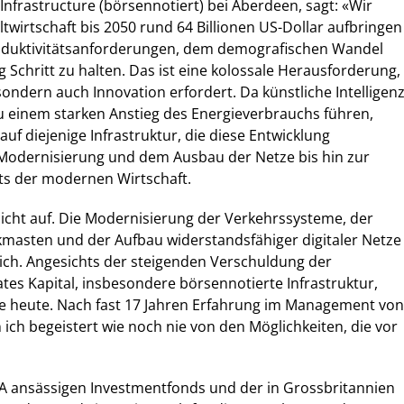
Infrastructure (börsennotiert) bei Aberdeen, sagt: «Wir
ltwirtschaft bis 2050 rund 64 Billionen US-Dollar aufbringen
oduktivitätsanforderungen, dem demografischen Wandel
 Schritt zu halten. Das ist eine kolossale Herausforderung,
 sondern auch Innovation erfordert. Da künstliche Intelligen
 einem starken Anstieg des Energieverbrauchs führen,
 auf diejenige Infrastruktur, die diese Entwicklung
 Modernisierung und dem Ausbau der Netze bis hin zur
ts der modernen Wirtschaft.
nicht auf. Die Modernisierung der Verkehrssysteme, der
masten und der Aufbau widerstandsfähiger digitaler Netze
ich. Angesichts der steigenden Verschuldung der
tes Kapital, insbesondere börsennotierte Infrastruktur,
ie heute. Nach fast 17 Jahren Erfahrung im Management von
 ich begeistert wie noch nie von den Möglichkeiten, die vor
 ansässigen Investmentfonds und der in Grossbritannien