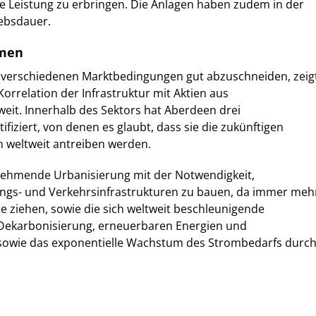
e Leistung zu erbringen. Die Anlagen haben zudem in der
iebsdauer.
emen
er verschiedenen Marktbedingungen gut abzuschneiden, zeig
Korrelation der Infrastruktur mit Aktien aus
weit. Innerhalb des Sektors hat Aberdeen drei
fiziert, von denen es glaubt, dass sie die zukünftigen
n weltweit antreiben werden.
ehmende Urbanisierung mit der Notwendigkeit,
gs- und Verkehrsinfrastrukturen zu bauen, da immer meh
e ziehen, sowie die sich weltweit beschleunigende
Dekarbonisierung, erneuerbaren Energien und
sowie das exponentielle Wachstum des Strombedarfs durc