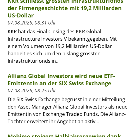
KKR schliesst grössten Infrastrukturfonds
der Firmengeschichte mit 19,2 Milliarden
US-Dollar
07.08.2026, 08:31 Uhr
KKR hat das Final Closing des KKR Global
Infrastructure Investors V bekanntgegeben. Mit
einem Volumen von 19,2 Milliarden US-Dollar
handelt es sich um den bislang grössten
Infrastrukturfonds in...
Allianz Global Investors wird neue ETF-
Emittentin an der SIX Swiss Exchange
07.08.2026, 08:25 Uhr
Die SIX Swiss Exchange begrüsst in einer Mitteilung
den Asset Manager Allianz Global Investors als neue
Emittentin von Exchange Traded Funds. Die Allianz-
Tochter erweitert ihr Angebot an aktiv...
Mobimo steigert Halbjahresgewinn dank