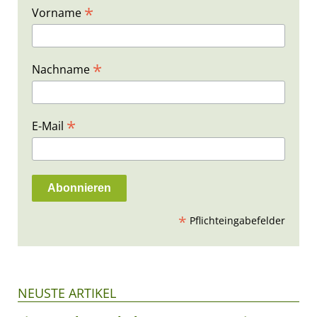
*
Vorname
*
Nachname
*
E-Mail
*
Pflichteingabefelder
NEUSTE ARTIKEL