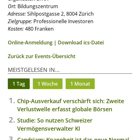
Ort:
Bildungszentrum
Adresse:
Sihlpostgasse 2, 8004 Zürich
Zielgruppe:
Professionelle Investoren
Kosten:
480 Franken
Online-Anmeldung
|
Download ics-Datei
Zurück zur Events-Übersicht
MEISTGELESEN IN...
1 Tag
1 Woche
1 Monat
Chip-Ausverkauf verschärft sich: Zweite
Verlustwelle erfasst globale Börsen
Studie: So nutzen Schweizer
Vermögensverwalter KI
Candriam: Knappheit ist das neue Normal