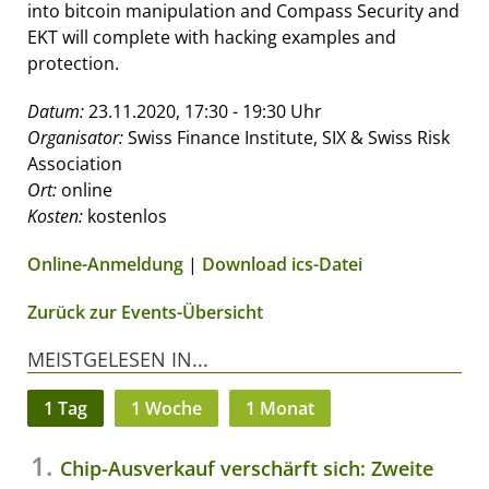
into bitcoin manipulation and Compass Security and
EKT will complete with hacking examples and
protection.
Datum:
23.11.2020, 17:30 - 19:30 Uhr
Organisator:
Swiss Finance Institute, SIX & Swiss Risk
Association
Ort:
online
Kosten:
kostenlos
Online-Anmeldung
|
Download ics-Datei
Zurück zur Events-Übersicht
MEISTGELESEN IN...
1 Tag
1 Woche
1 Monat
Chip-Ausverkauf verschärft sich: Zweite