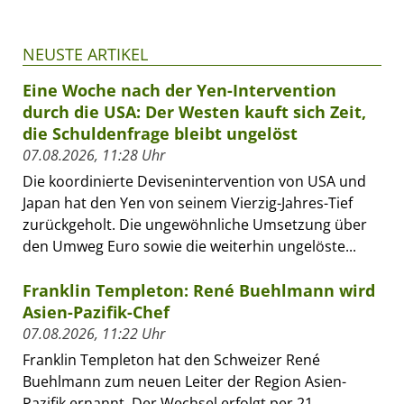
NEUSTE ARTIKEL
Eine Woche nach der Yen-Intervention
durch die USA: Der Westen kauft sich Zeit,
die Schuldenfrage bleibt ungelöst
07.08.2026, 11:28 Uhr
Die koordinierte Devisenintervention von USA und
Japan hat den Yen von seinem Vierzig-Jahres-Tief
zurückgeholt. Die ungewöhnliche Umsetzung über
den Umweg Euro sowie die weiterhin ungelöste...
Franklin Templeton: René Buehlmann wird
Asien-Pazifik-Chef
07.08.2026, 11:22 Uhr
Franklin Templeton hat den Schweizer René
Buehlmann zum neuen Leiter der Region Asien-
Pazifik ernannt. Der Wechsel erfolgt per 21.