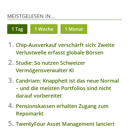
MEISTGELESEN IN...
1 Tag
1 Woche
1 Monat
Chip-Ausverkauf verschärft sich: Zweite
Verlustwelle erfasst globale Börsen
Studie: So nutzen Schweizer
Vermögensverwalter KI
Candriam: Knappheit ist das neue Normal
– und die meisten Portfolios sind nicht
darauf vorbereitet
Pensionskassen erhalten Zugang zum
Repomarkt
TwentyFour Asset Management lanciert