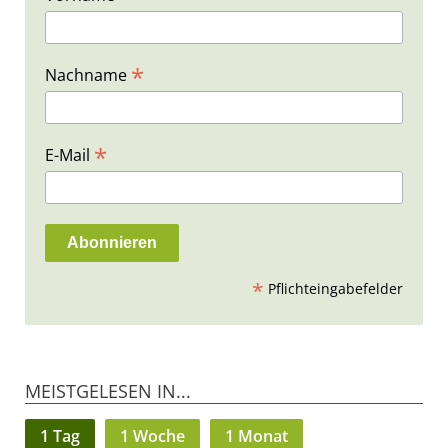
*
Nachname
*
E-Mail
*
Pflichteingabefelder
MEISTGELESEN IN...
1 Tag
1 Woche
1 Monat