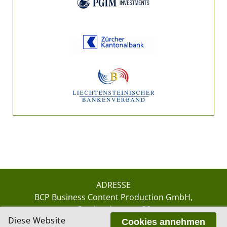
ADRESSE
BCP Business Content Production GmbH
Gotthardstrasse 38
Diese Website
8002 Zürich
Cookies annehmen