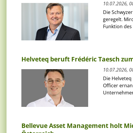
10.07.2026, 0
Die Schwyzer
geregelt. Mi
Funktion des 
Helveteq beruft Frédéric Taesch z
10.07.2026, 0
Die Helveteq 
Officer ernan
Unternehmen 
Bellevue Asset Management holt Mic