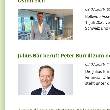
Österreich
09.07.2026, 0
Bellevue Ass
1. Juli 2026 
Schweiz und Ö
Julius Bär beruft Peter Burrill zum 
03.07.2026, 1
Die Julius Bä
Financial Off
steht unter 