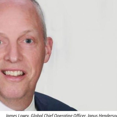
James Lowry, Global Chief Operating Officer, Janus Henderso