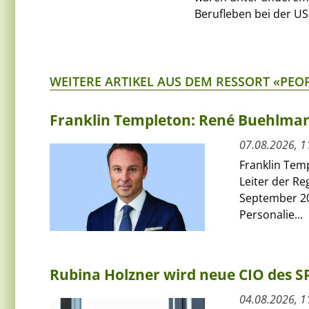
Berufleben bei der US
WEITERE ARTIKEL AUS DEM RESSORT «PEO
Franklin Templeton: René Buehlmann
07.08.2026, 1
Franklin Tem
Leiter der Re
September 20
Personalie...
Rubina Holzner wird neue CIO des 
04.08.2026, 1