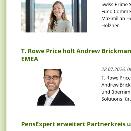
Swiss Prime S
Fund Commerci
Maximilian H
Holzner....
T. Rowe Price holt Andrew Brickman a
EMEA
28.07.2026, 0
T. Rowe Price
Andrew Bric
und übernimmt
Solutions für.
PensExpert erweitert Partnerkreis 