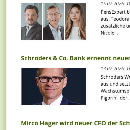
15.07.2026, 1
PensExpert ba
aus. Teodora
zusätzliche 
Nicole...
Schroders & Co. Bank ernennt neue
13.07.2026, 1
Schroders We
aus und setzt
Wachstumspha
Pigorini, der..
Mirco Hager wird neuer CFO der Sc