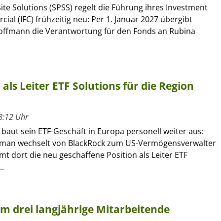
ite Solutions (SPSS) regelt die Führung ihres Investment
al (IFC) frühzeitig neu: Per 1. Januar 2027 übergibt
offmann die Verantwortung für den Fonds an Rubina
ls Leiter ETF Solutions für die Region
8:12 Uhr
 baut sein ETF-Geschäft in Europa personell weiter aus:
kman wechselt von BlackRock zum US-Vermögensverwalter
 dort die neu geschaffene Position als Leiter ETF
..
um drei langjährige Mitarbeitende