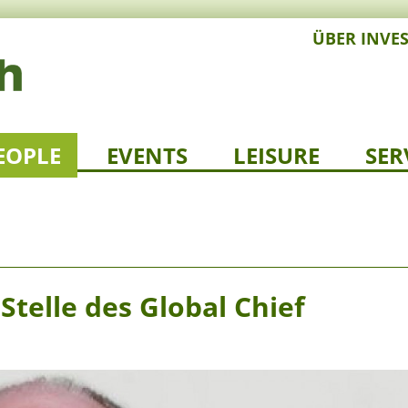
ÜBER INVE
EOPLE
EVENTS
LEISURE
SER
Stelle des Global Chief