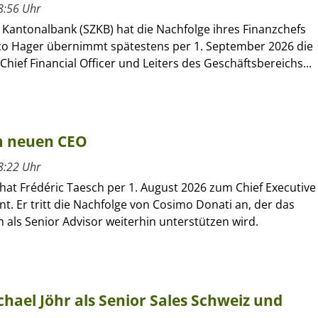
8:56 Uhr
 Kantonalbank (SZKB) hat die Nachfolge ihres Finanzchefs
rco Hager übernimmt spätestens per 1. September 2026 die
Chief Financial Officer und Leiters des Geschäftsbereichs...
um neuen CEO
8:22 Uhr
hat Frédéric Taesch per 1. August 2026 zum Chief Executive
nt. Er tritt die Nachfolge von Cosimo Donati an, der das
als Senior Advisor weiterhin unterstützen wird.
hael Jöhr als Senior Sales Schweiz und