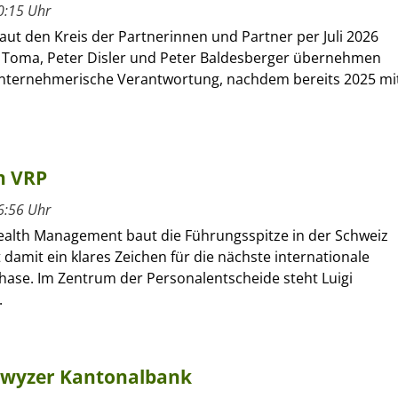
0:15 Uhr
ut den Kreis der Partnerinnen und Partner per Juli 2026
 Toma, Peter Disler und Peter Baldesberger übernehmen
unternehmerische Verantwortung, nachdem bereits 2025 mi
n VRP
6:56 Uhr
alth Management baut die Führungsspitze in der Schweiz
 damit ein klares Zeichen für die nächste internationale
se. Im Zentrum der Personalentscheide steht Luigi
.
hwyzer Kantonalbank