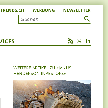
STRENDS.CH
WERBUNG
NEWSLETTER
VICES
WEITERE ARTIKEL ZU «JANUS
HENDERSON INVESTORS»