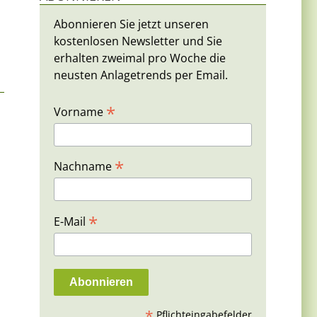
Abonnieren Sie jetzt unseren
kostenlosen Newsletter und Sie
erhalten zweimal pro Woche die
neusten Anlagetrends per Email.
*
Vorname
*
Nachname
*
E-Mail
*
Pflichteingabefelder