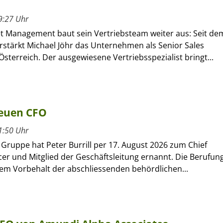
9:27 Uhr
et Management baut sein Vertriebsteam weiter aus: Seit de
verstärkt Michael Jöhr das Unternehmen als Senior Sales
sterreich. Der ausgewiesene Vertriebsspezialist bringt...
neuen CFO
1:50 Uhr
r Gruppe hat Peter Burrill per 17. August 2026 zum Chief
icer und Mitglied der Geschäftsleitung ernannt. Die Berufun
dem Vorbehalt der abschliessenden behördlichen...