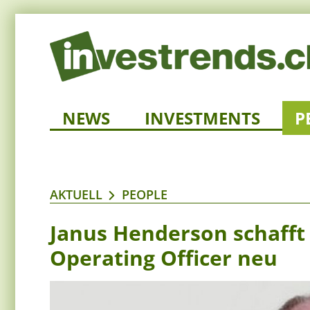
NEWS
INVESTMENTS
P
AKTUELL
PEOPLE
Janus Henderson schafft 
Operating Officer neu