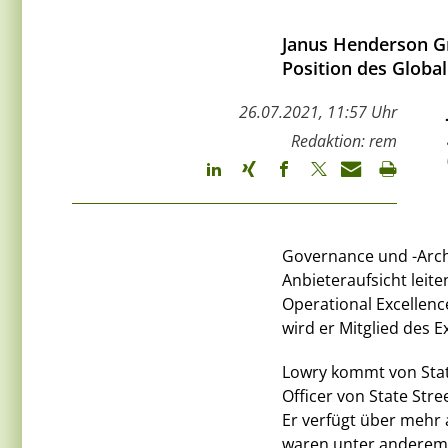
Janus Henderson Gr
Position des Global
26.07.2021, 11:57 Uhr
Redaktion: rem
Governance und -Arch
Anbieteraufsicht leit
Operational Excellenc
wird er Mitglied des
Lowry kommt von State
Officer von State Str
Er verfügt über mehr a
waren unter anderem F