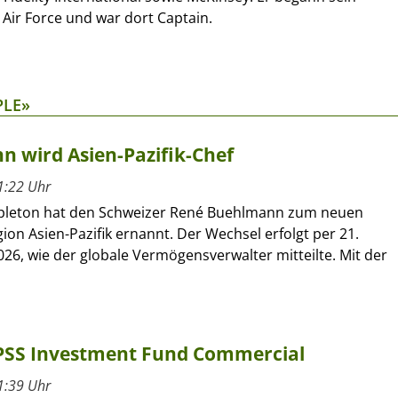
 Air Force und war dort Captain.
PLE»
 wird Asien-Pazifik-Chef
1:22 Uhr
pleton hat den Schweizer René Buehlmann zum neuen
gion Asien-Pazifik ernannt. Der Wechsel erfolgt per 21.
26, wie der globale Vermögensverwalter mitteilte. Mit der
SPSS Investment Fund Commercial
1:39 Uhr