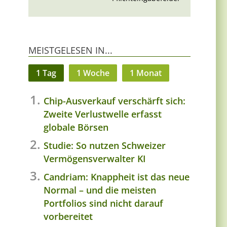
MEISTGELESEN IN...
1 Tag
1 Woche
1 Monat
Chip-Ausverkauf verschärft sich:
Zweite Verlustwelle erfasst
globale Börsen
Studie: So nutzen Schweizer
Vermögensverwalter KI
Candriam: Knappheit ist das neue
Normal – und die meisten
Portfolios sind nicht darauf
vorbereitet