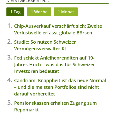
MEISTGELESEN IN...
1 Tag
1 Woche
1 Monat
Chip-Ausverkauf verschärft sich: Zweite
Verlustwelle erfasst globale Börsen
Studie: So nutzen Schweizer
Vermögensverwalter KI
Fed schickt Anleihenrenditen auf 19-
Jahres-Hoch – was das für Schweizer
Investoren bedeutet
Candriam: Knappheit ist das neue Normal
– und die meisten Portfolios sind nicht
darauf vorbereitet
Pensionskassen erhalten Zugang zum
Repomarkt