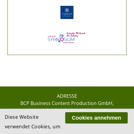
ADRESSE
BCP Business Content Production GmbH
Gotthardstrasse 38
Diese Website
8002 Zürich
Cookies annehmen
verwendet Cookies, um