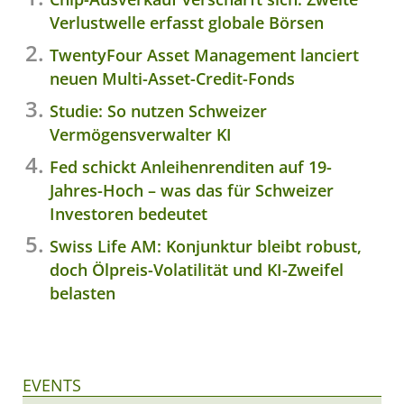
Verlustwelle erfasst globale Börsen
TwentyFour Asset Management lanciert
neuen Multi-Asset-Credit-Fonds
Studie: So nutzen Schweizer
Vermögensverwalter KI
Fed schickt Anleihenrenditen auf 19-
Jahres-Hoch – was das für Schweizer
Investoren bedeutet
Swiss Life AM: Konjunktur bleibt robust,
doch Ölpreis-Volatilität und KI-Zweifel
belasten
EVENTS